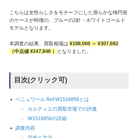
こちらは女性らしさをモチーフにした滑らかな楕円形
のケースが特徴の、ブルーの2針・ホワイトゴールド
モデルとなります。
本調査の結果、買取相場は
¥188,000 ～ ¥307,692
（中点値 ¥247,846 ）
となりました。
目次(クリック可)
ベニュワール Ref.W1516856とは
カルティエの買取市場での評価
W1516856の詳細
調査内容
目的と方法