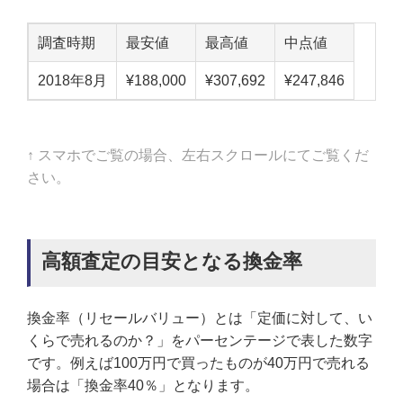
調査時期
最安値
最高値
中点値
2018年8月
¥188,000
¥307,692
¥247,846
↑ スマホでご覧の場合、左右スクロールにてご覧くだ
さい。
高額査定の目安となる換金率
換金率（リセールバリュー）とは「定価に対して、い
くらで売れるのか？」をパーセンテージで表した数字
です。例えば100万円で買ったものが40万円で売れる
場合は「換金率40％」となります。