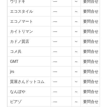
ウリドキ
—
～
要問合せ
エコスタイル
—
～
要問合せ
エコノマート
—
～
要問合せ
カイトリマン
—
～
要問合せ
カドノ質店
—
～
要問合せ
コメ兵
—
～
要問合せ
GMT
—
～
要問合せ
jrs
—
～
要問合せ
質屋さんドットコム
—
～
要問合せ
なんぼや
—
～
要問合せ
ピアゾ
—
～
要問合せ