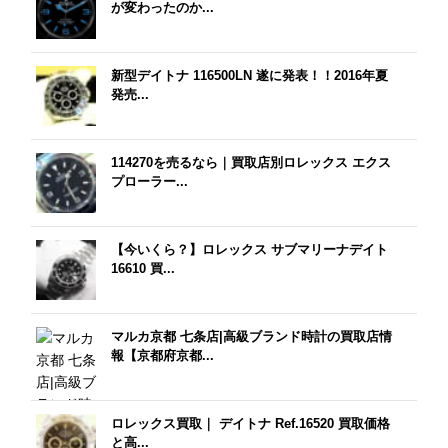
が変わったのか...
新型デイトナ 116500LN 遂に発表！！2016年夏
発売...
114270を売るなら｜買取店別ロレックス エクス
プローラー...
【今いくら？】ロレックス サブマリーナデイト
16610 買...
マルカ京都 七条店|高級ブランド時計の買取店情
報【京都府京都...
ロレックス買取｜ デイトナ Ref.16520 買取価格
と高...