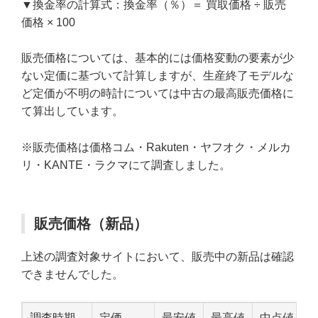
▼換金率の計算式：換金率（％）＝ 買取価格 ÷ 販売
価格 × 100
販売価格については、基本的には価格変動の要素が少
ない定価に基づいて計算しますが、生産終了モデルな
ど定価が不明の時計については中古の最高販売価格に
て算出しています。
※販売価格は価格コム・Rakuten・ヤフオク・メルカ
リ・KANTE・ラクマにて調査しました。
販売価格（新品）
上述の調査対象サイトにおいて、販売中の新品は確認
できませんでした。
調査時期
定価
最安値
最高値
中点値