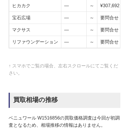
ヒカカク
—
～
¥307,692
宝石広場
—
～
要問合せ
マクサス
—
～
要問合せ
リファウンデーション
—
～
要問合せ
↑ スマホでご覧の場合、左右スクロールにてご覧くだ
さい。
買取相場の推移
ベニュワール W1516856の買取価格調査は今回が初調
査となるため、相場推移の情報はありません。