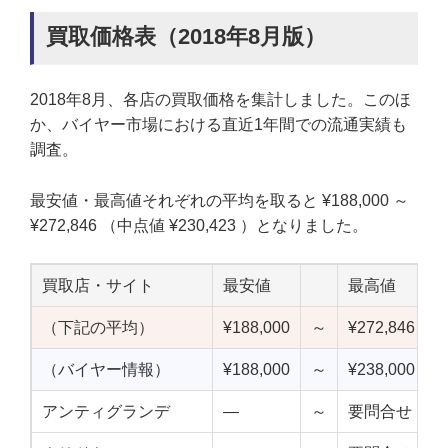
買取価格表（2018年8月版）
2018年8月、各店の買取価格を集計しました。このほ
か、バイヤー市場における直近1年間での流通実績も
調査。
最安値・最高値それぞれの平均を取ると ¥188,000 ～
¥272,846 （中点値 ¥230,423 ）となりました。
買取店・サイト
最安値
最高値
（下記の平均）
¥188,000
～
¥272,846
¥
（バイヤー情報）
¥188,000
～
¥238,000
¥
アンティグランデ
—
～
要問合せ