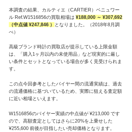
本調査の結果、カルティエ（CARTIER）ベニュワー
ル Ref.W1516856の買取相場は
¥188,000 ～ ¥307,692
（中点値 ¥247,846 ）
となりました。（2018年8月調
べ）
高級ブランド時計の買取店が提示している上限金額
は、「購入1ヶ月以内の未使用品」など現実的に厳し
い条件とセットとなっている場合が多く見受けられま
す。
この点今回参考としたバイヤー間の流通実績は、過去
の流通価格に基づいているため、実際に狙える査定額
に近い相場といえます。
W1516856のバイヤー実績の中点値が ¥213,000 です
ので、高額査定としてはさらに20%を上乗せした
¥255,600 前後が目指したい売却価格となります。