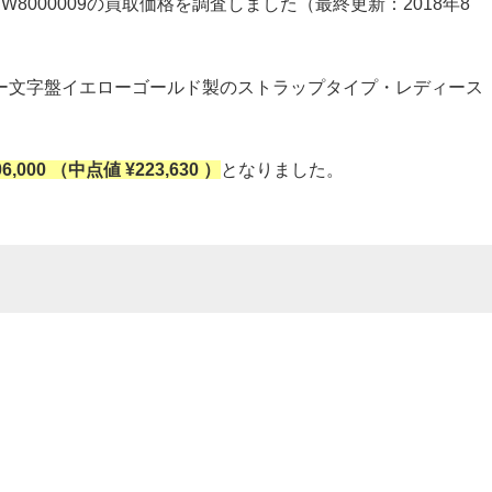
.W8000009の買取価格を調査しました（最終更新：2018年8
ー文字盤イエローゴールド製のストラップタイプ・レディース
06,000 （中点値 ¥223,630 ）
となりました。