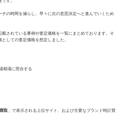
況です。
ーチの時間を減らし、早々に次の意思決定へと進んでいくため
記載されている事例や査定価格を一覧にまとめております。そ
値としての査定価格を想定しました。
場相場に照合する
 買取
」で表示される上位サイト、および主要なブランド時計買