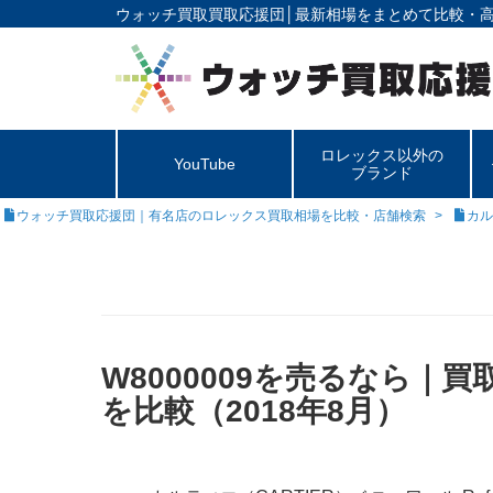
ウォッチ買取買取応援団│
最新相場をまとめて比較・
ロレックス以外の
YouTube
ブランド
ウォッチ買取応援団｜有名店のロレックス買取相場を比較・店舗検索
カル
W8000009を売るなら｜
を比較（2018年8月）