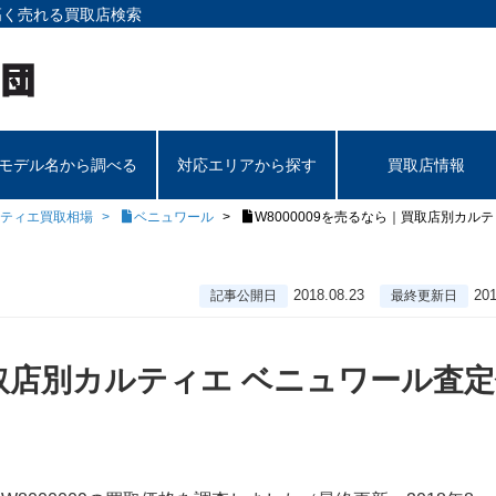
高く売れる買取店検索
モデル名から調べる
対応エリアから探す
買取店情報
ティエ買取相場
ベニュワール
W8000009を売るなら｜買取店別カル
2018.08.23
201
記事公開日
最終更新日
買取店別カルティエ ベニュワール査