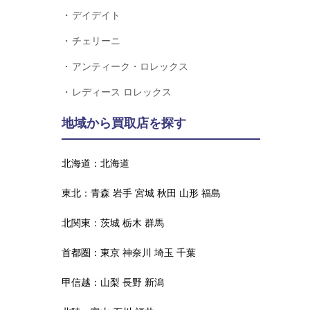
デイデイト
チェリーニ
アンティーク・ロレックス
レディース ロレックス
地域から買取店を探す
北海道：
北海道
東北：
青森
岩手
宮城
秋田
山形
福島
北関東：
茨城
栃木
群馬
首都圏：
東京
神奈川
埼玉
千葉
甲信越：
山梨
長野
新潟