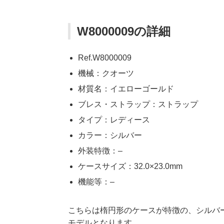
W8000009の詳細
Ref.W8000009
機械：クオーツ
材質名：イエローゴールド
ブレス・ストラップ：ストラップ
タイプ：レディース
カラー：シルバー
外装特徴：–
ケースサイズ：32.0×23.0mm
機能等：–
こちらは楕円形のケースが特徴の、シルバ
モデルとなります。