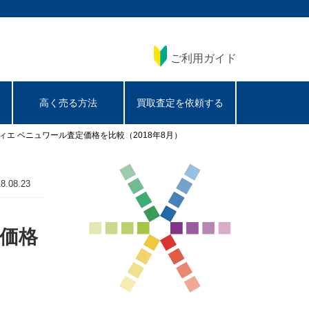
ご利用ガイド
高く売る方法
買取査定を依頼する
ティエ ベニュワール査定価格を比較（2018年8月）
8.08.23
定価格