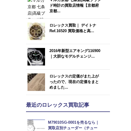
ド時計の買取店情報【京都府
京都...
ロレックス買取｜ デイトナ
Ref.16520 買取価格と高...
2016年新型エアキング116900
｜大胆なモデルチェンジ...
ロレックスの定価がまた上が
ったので、現在の定価をまと
めました...
最近のロレックス買取記事
M79010SG-0001を売るなら｜
買取店別チューダー（チュー