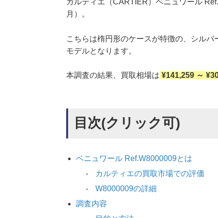
カルティエ（CARTIER）ベニュワール Ref
月）。
こちらは楕円形のケースが特徴の、シルバ
モデルとなります。
本調査の結果、買取相場は
¥141,259 ～ ¥3
目次(クリック可)
ベニュワール Ref.W8000009とは
カルティエの買取市場での評価
W8000009の詳細
調査内容