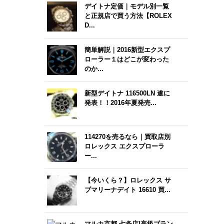
デイトナ定価｜モデル別一覧
と正規店で買う方法【ROLEX
D...
簡単解説｜2016新型エクスプ
ローラー１はどこが変わった
のか...
新型デイトナ 116500LN 遂に
発表！！2016年夏発売...
114270を売るなら｜買取店別
ロレックス エクスプローラ
ー...
【今いくら？】ロレックス サ
ブマリーナデイト 16610 買...
マルカ京都 七条店|高級ブラン