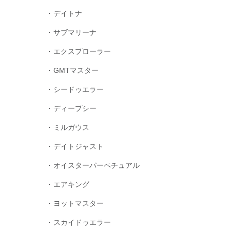
デイトナ
サブマリーナ
エクスプローラー
GMTマスター
シードゥエラー
ディープシー
ミルガウス
デイトジャスト
オイスターパーペチュアル
エアキング
ヨットマスター
スカイドゥエラー