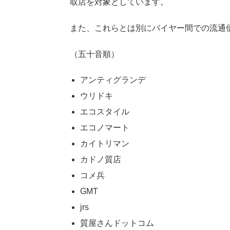
取店を対象としています。
また、これらとは別にバイヤー間での流通
（五十音順）
アンティグランデ
ウリドキ
エコスタイル
エコノマート
カイトリマン
カドノ質店
コメ兵
GMT
jrs
質屋さんドットコム