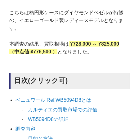
こちらは楕円形ケースにダイヤモンドベゼルが特徴
の、イエローゴールド製レディースモデルとなりま
す。
本調査の結果、買取相場は
¥728,000 ～ ¥825,000
（中点値 ¥776,500 ）
となりました。
目次(クリック可)
ベニュワール Ref.WB5094D8とは
カルティエの買取市場での評価
WB5094D8の詳細
調査内容
目的と方法