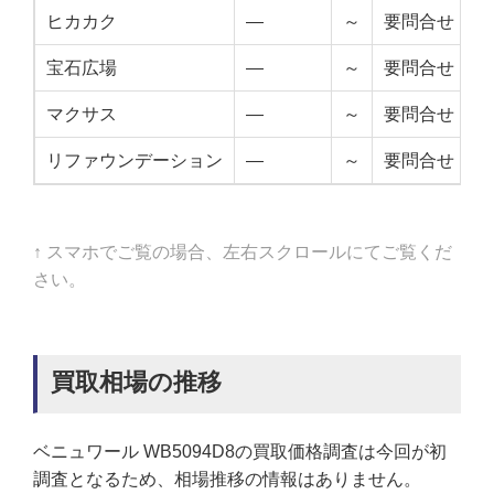
ヒカカク
—
～
要問合せ
宝石広場
—
～
要問合せ
マクサス
—
～
要問合せ
リファウンデーション
—
～
要問合せ
↑ スマホでご覧の場合、左右スクロールにてご覧くだ
さい。
買取相場の推移
ベニュワール WB5094D8の買取価格調査は今回が初
調査となるため、相場推移の情報はありません。