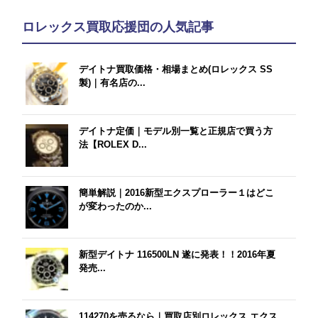
ロレックス買取応援団の人気記事
デイトナ買取価格・相場まとめ(ロレックス SS
製)｜有名店の...
デイトナ定価｜モデル別一覧と正規店で買う方
法【ROLEX D...
簡単解説｜2016新型エクスプローラー１はどこ
が変わったのか...
新型デイトナ 116500LN 遂に発表！！2016年夏
発売...
114270を売るなら｜買取店別ロレックス エクス