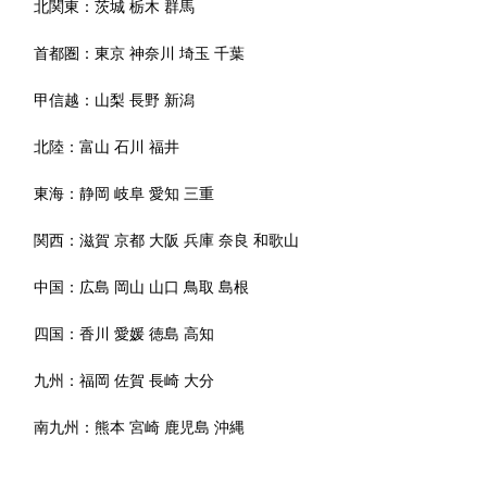
北関東：
茨城
栃木
群馬
首都圏：
東京
神奈川
埼玉
千葉
甲信越：
山梨
長野
新潟
北陸：
富山
石川
福井
東海：
静岡
岐阜
愛知
三重
関西：
滋賀
京都
大阪
兵庫
奈良
和歌山
中国：
広島
岡山
山口
鳥取
島根
四国：
香川
愛媛
徳島
高知
九州：
福岡
佐賀
長崎
大分
南九州：
熊本
宮崎
鹿児島
沖縄