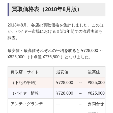
買取価格表（2018年8月版）
2018年8月、各店の買取価格を集計しました。このほ
か、バイヤー市場における直近1年間での流通実績も
調査。
最安値・最高値それぞれの平均を取ると ¥728,000 ～
¥825,000 （中点値 ¥776,500 ）となりました。
買取店・サイト
最安値
最高値
（下記の平均）
¥728,000
～
¥825,000
¥
（バイヤー情報）
¥728,000
～
¥825,000
¥
アンティグランデ
—
～
要問合せ