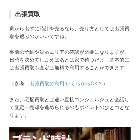
出張買取
家から出ずに時計を売るなら、売り方としては出張買
取を選ぶのがいいですね。
事前の予約や対応エリアの確認が必要になりますが、
日時を決めてしまえばあとは家で待つだけ。基本的に
は出張買取も査定は無料で利用することができます。
（参考：
出張買取の利用 いくらからOK？
）
また、宅配買取とは違い直接コンシェルジュと会話し
て査定・売却を進められるのもポイントのひとつとな
ります。