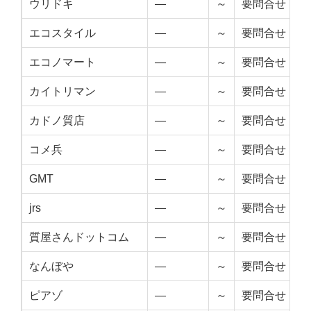
ウリドキ
—
～
要問合せ
エコスタイル
—
～
要問合せ
エコノマート
—
～
要問合せ
カイトリマン
—
～
要問合せ
カドノ質店
—
～
要問合せ
コメ兵
—
～
要問合せ
GMT
—
～
要問合せ
jrs
—
～
要問合せ
質屋さんドットコム
—
～
要問合せ
なんぼや
—
～
要問合せ
ピアゾ
—
～
要問合せ