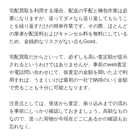
宅配買取を利用する場合、配送の手配と梱包作業は必
要になりますが、送ってダメなら送り返してもらうこ
とを繰り返すだけの簡単作業です。その際、ほとんど
の業者が配送料およびキャンセル料を無料にしている
ため、金銭的なリスクがない点もGood。
宅配買取だからといって、必ずしも高い査定額が提示
されるというわけではありませんが、事前のweb査定
や電話問い合わせにて、仮査定の金額を聞いた上で利
用すれば、うまくいけば最初の一社で納得のいく金額
で売ることも十分に可能となります。
注意点としては、発送から査定、振り込みまでの流れ
を事前にしっかり確認しておきましょう。高額なもの
なので、送った荷物が今現在どこにあるかの確認もお
忘れなく。