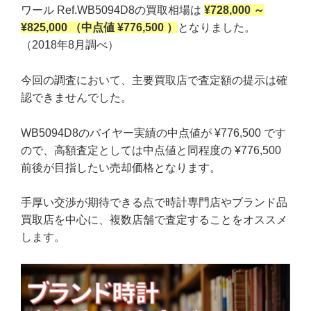
ワール Ref.WB5094D8の買取相場は
¥728,000 ～
¥825,000 （中点値 ¥776,500 ）
となりました。
（2018年8月調べ）
今回の調査において、主要買取店で査定額の提示は確
認できませんでした。
WB5094D8のバイヤー実績の中点値が ¥776,500 です
ので、高額査定としては中点値と同程度の ¥776,500
前後が目指したい売却価格となります。
手厚い交渉が期待できる点で時計専門店やブランド品
買取店を中心に、複数店舗で査定することをオススメ
します。