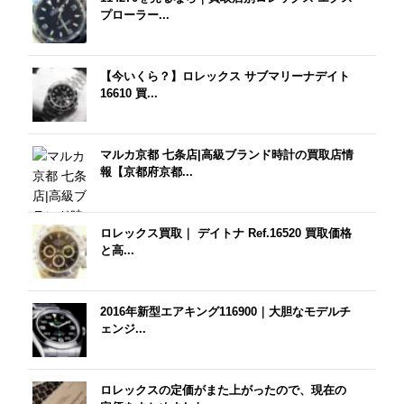
プローラー...
【今いくら？】ロレックス サブマリーナデイト
16610 買...
マルカ京都 七条店|高級ブランド時計の買取店情
報【京都府京都...
ロレックス買取｜ デイトナ Ref.16520 買取価格
と高...
2016年新型エアキング116900｜大胆なモデルチ
ェンジ...
ロレックスの定価がまた上がったので、現在の