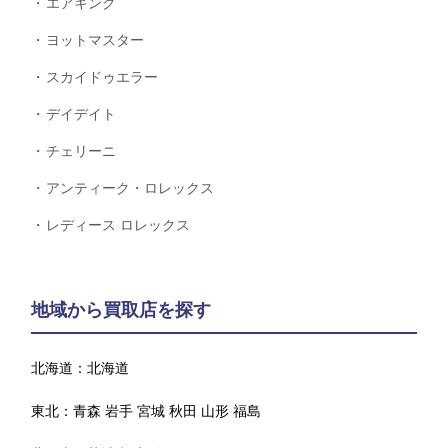
エアキング
ヨットマスター
スカイドゥエラー
デイデイト
チェリーニ
アンティーク・ロレックス
レディース ロレックス
地域から買取店を探す
北海道：
北海道
東北：
青森
岩手
宮城
秋田
山形
福島