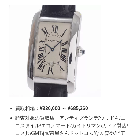
買取相場：
¥330,000 ～ ¥685,260
調査対象の買取店：アンティグランデ/ウリドキ/エ
コスタイル/エコノマート/カイトリマン/カドノ質店/
コメ兵/GMT/jrs/質屋さんドットコム/なんぼや/ピア