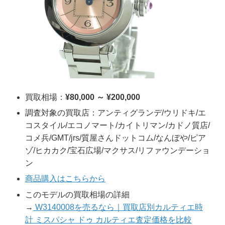
買取相場：
¥80,000 ～ ¥200,000
調査対象の買取店：アンティグランデ/ウリドキ/エ
コスタイル/エコノマート/カイトリマン/カドノ質店/
コメ兵/GMT/jrs/質屋さんドットコム/なんぼや/ピア
ゾ/ヒカカク/宝石広場/マクサス/リファウンデーショ
ン
商品購入はこちらから
このモデルの買取相場の詳細
→
W3140008を売るなら｜買取店別カルティエ時
計 ミスパシャ ドゥ カルティエ査定価格を比較