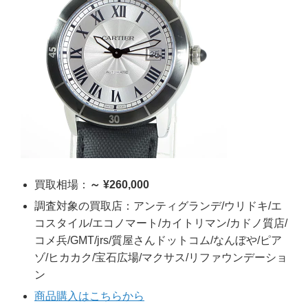
買取相場：
～ ¥260,000
調査対象の買取店：アンティグランデ/ウリドキ/エ
コスタイル/エコノマート/カイトリマン/カドノ質店/
コメ兵/GMT/jrs/質屋さんドットコム/なんぼや/ピア
ゾ/ヒカカク/宝石広場/マクサス/リファウンデーショ
ン
商品購入はこちらから