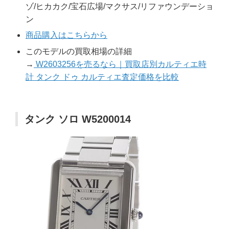
ゾ/ヒカカク/宝石広場/マクサス/リファウンデーショ
ン
商品購入はこちらから
このモデルの買取相場の詳細
→
W2603256を売るなら｜買取店別カルティエ時
計 タンク ドゥ カルティエ査定価格を比較
タンク ソロ W5200014