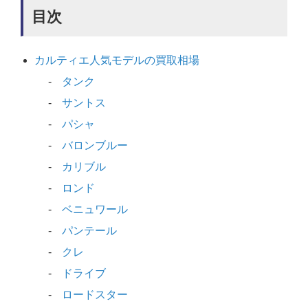
目次
カルティエ人気モデルの買取相場
タンク
サントス
パシャ
バロンブルー
カリブル
ロンド
ベニュワール
パンテール
クレ
ドライブ
ロードスター