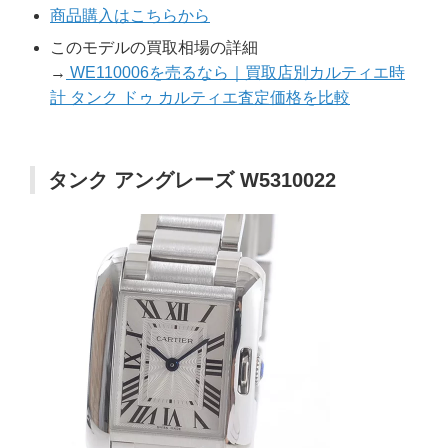
商品購入はこちらから
このモデルの買取相場の詳細
→
WE110006を売るなら｜買取店別カルティエ時
計 タンク ドゥ カルティエ査定価格を比較
タンク アングレーズ W5310022