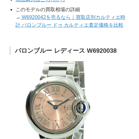
このモデルの買取相場の詳細
→
W6920042を売るなら｜買取店別カルティエ時
計 バロンブルー ドゥ カルティエ査定価格を比較
バロンブルー レディース W6920038