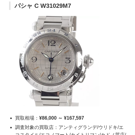
パシャ C W31029M7
買取相場：
¥86,000 ～ ¥167,597
調査対象の買取店：アンティグランデ/ウリドキ/エ
コスタイル/エコノマート/カイトリマン/カドノ質店/