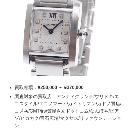
買取相場：
¥250,000 ～ ¥370,000
調査対象の買取店：アンティグランデ/ウリドキ/エ
コスタイル/エコノマート/カイトリマン/カドノ質店/
コメ兵/GMT/jrs/質屋さんドットコム/なんぼや/ピア
ゾ/ヒカカク/宝石広場/マクサス/リファウンデーショ
ン