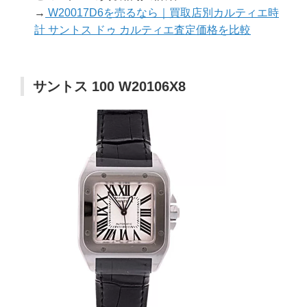
→
W20017D6を売るなら｜買取店別カルティエ時
計 サントス ドゥ カルティエ査定価格を比較
サントス 100 W20106X8