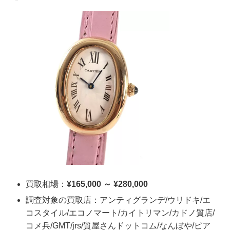
買取相場：
¥165,000 ～ ¥280,000
調査対象の買取店：アンティグランデ/ウリドキ/エ
コスタイル/エコノマート/カイトリマン/カドノ質店/
コメ兵/GMT/jrs/質屋さんドットコム/なんぼや/ピア