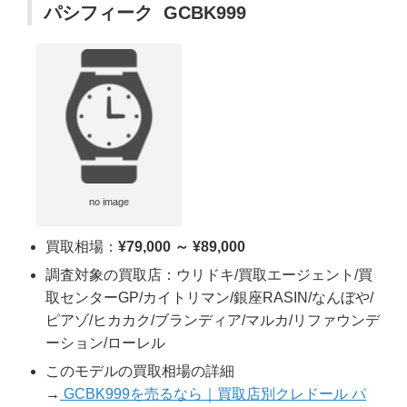
パシフィーク GCBK999
no image
買取相場：
¥79,000 ～ ¥89,000
調査対象の買取店：ウリドキ/買取エージェント/買
取センターGP/カイトリマン/銀座RASIN/なんぼや/
ピアゾ/ヒカカク/ブランディア/マルカ/リファウンデ
ーション/ローレル
このモデルの買取相場の詳細
→
GCBK999を売るなら｜買取店別クレドール パ