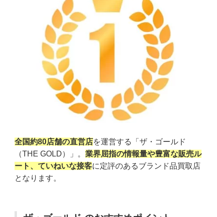
全国約80店舗の直営店
を運営する「ザ・ゴールド
（THE GOLD）」。
業界屈指の情報量や豊富な販売ル
ート、ていねいな接客
に定評のあるブランド品買取店
となります。