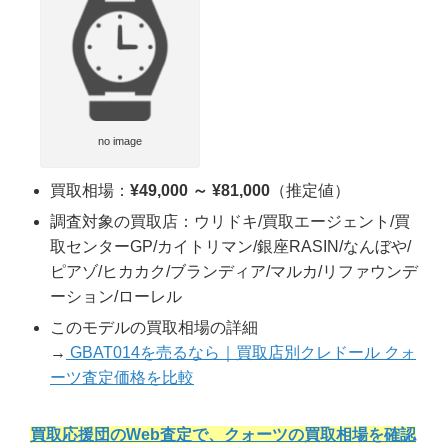
no image
買取相場：
¥49,000 ～ ¥81,000
（推定値）
調査対象の買取店：ウリドキ/買取エージェント/買
取センターGP/カイトリマン/銀座RASIN/なんぼや/
ピアゾ/ヒカカク/ブランディア/マルカ/リファウンデ
ーション/ローレル
このモデルの買取相場の詳細
→
GBAT014を売るなら｜買取店別クレドール クォ
ーツ査定価格を比較
買取応援団のWeb査定で、クォーツの買取相場を確認