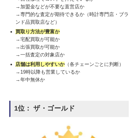
→加盟金などが不要な直営店か
→専門的な査定が期待できるか（時計専門店・ブラ
ンド品買取店など）
買取り方法が豊富か
→宅配買取が可能か
→出張買取が可能か
→一括査定の対象店か
店舗は利用しやすいか
（各チェーンごとに判断）
→19時以降も営業しているか
→年中無休か
1位： ザ・ゴールド