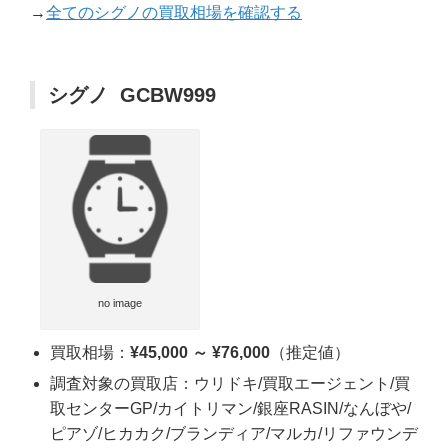
→
全てのシグノの買取相場を確認する
シグノ GCBW999
no image
買取相場：
¥45,000 ～ ¥76,000
（推定値）
調査対象の買取店：ウリドキ/買取エージェント/買
取センターGP/カイトリマン/銀座RASIN/なんぼや/
ピアゾ/ヒカカク/ブランディア/マルカ/リファウンデ