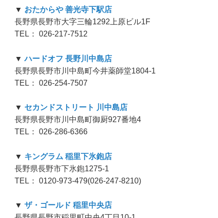
▼
おたからや 善光寺下駅店
長野県長野市大字三輪1292上原ビル1F
TEL： 026-217-7512
▼
ハードオフ 長野川中島店
長野県長野市川中島町今井薬師堂1804-1
TEL： 026-254-7507
▼
セカンドストリート 川中島店
長野県長野市川中島町御厨927番地4
TEL： 026-286-6366
▼
キングラム 稲里下氷鉋店
長野県長野市下氷鉋1275-1
TEL： 0120-973-479(026-247-8210)
▼
ザ・ゴールド 稲里中央店
長野県長野市稲里町中央4丁目10-1