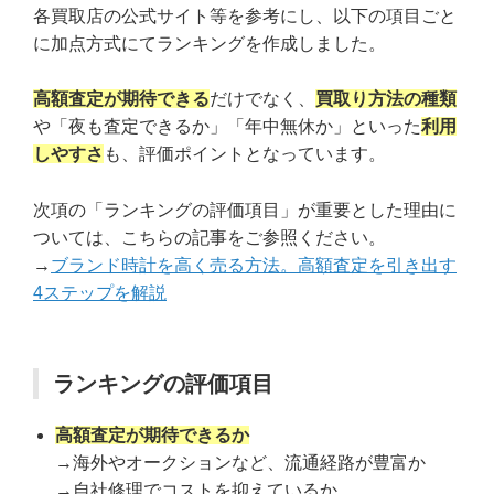
各買取店の公式サイト等を参考にし、以下の項目ごと
に加点方式にてランキングを作成しました。
高額査定が期待できる
だけでなく、
買取り方法の種類
や「夜も査定できるか」「年中無休か」といった
利用
しやすさ
も、評価ポイントとなっています。
次項の「ランキングの評価項目」が重要とした理由に
ついては、こちらの記事をご参照ください。
→
ブランド時計を高く売る方法。高額査定を引き出す
4ステップを解説
ランキングの評価項目
高額査定が期待できるか
→海外やオークションなど、流通経路が豊富か
→自社修理でコストを抑えているか