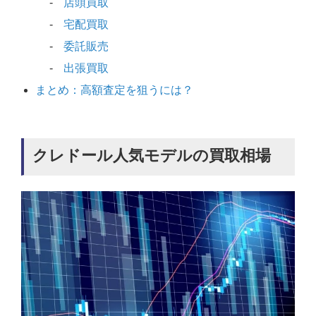
店頭買取
宅配買取
委託販売
出張買取
まとめ：高額査定を狙うには？
クレドール人気モデルの買取相場