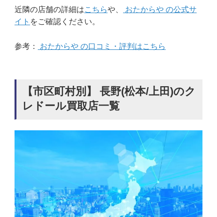
近隣の店舗の詳細は
こちら
や、
おたからや の公式サ
イト
をご確認ください。
参考：
おたからや の口コミ・評判はこちら
【市区町村別】 長野(松本/上田)のク
レドール買取店一覧