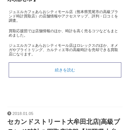
ジュエルカフェあらおシティモール店（熊本県荒尾市の高級ブラ
ンド時計買取店）の店舗情報やアクセスマップ、評判・口コミを
調査。
買取応援団では店舗情報のほか、時計を高く売るコツなどもまと
めました。
ジュエルカフェあらおシティモール店はロレックスのほか、オメ
ガやブライトリング、カルティエ等の高級時計を売却できる買取
店になります。
続きを読む
2018.01.05
セカンドストリート大牟田北店|高級ブ