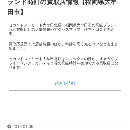
ランド時計の買取店情報【福岡県大牟
田市】
セカンドストリート大牟田北店（福岡県大牟田市の高級ブランド
時計買取店）の店舗情報やアクセスマップ、評判・口コミを調
査。
買取応援団では店舗情報のほか、時計を高く売るコツなどもまと
めました。
セカンドストリート大牟田北店はロレックスのほか、オメガやブ
ライトリング、カルティエ等の高級時計を売却できる買取店にな
ります。
続きを読む
2018.01.05