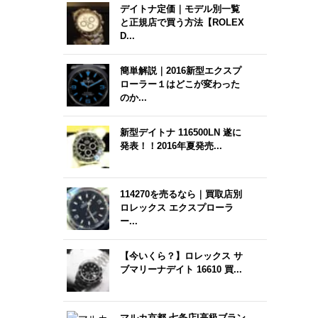
デイトナ定価｜モデル別一覧
と正規店で買う方法【ROLEX
D...
簡単解説｜2016新型エクスプ
ローラー１はどこが変わった
のか...
新型デイトナ 116500LN 遂に
発表！！2016年夏発売...
114270を売るなら｜買取店別
ロレックス エクスプローラ
ー...
【今いくら？】ロレックス サ
ブマリーナデイト 16610 買...
マルカ京都 七条店|高級ブラン