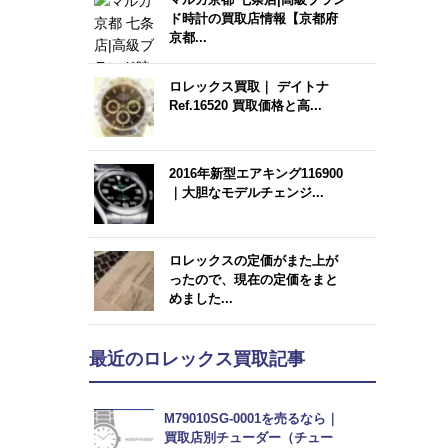
ド時計の買取店情報【京都府
京都...
ロレックス買取｜ デイトナ
Ref.16520 買取価格と高...
2016年新型エアキング116900
｜大胆なモデルチェンジ...
ロレックスの定価がまた上が
ったので、現在の定価をまと
めました...
最近のロレックス買取記事
M79010SG-0001を売るなら｜
買取店別チューダー（チュー