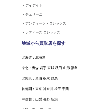
デイデイト
チェリーニ
アンティーク・ロレックス
レディース ロレックス
地域から買取店を探す
北海道：
北海道
東北：
青森
岩手
宮城
秋田
山形
福島
北関東：
茨城
栃木
群馬
首都圏：
東京
神奈川
埼玉
千葉
甲信越：
山梨
長野
新潟