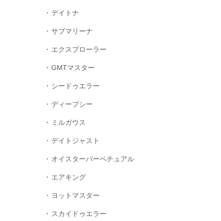
デイトナ
サブマリーナ
エクスプローラー
GMTマスター
シードゥエラー
ディープシー
ミルガウス
デイトジャスト
オイスターパーペチュアル
エアキング
ヨットマスター
スカイドゥエラー