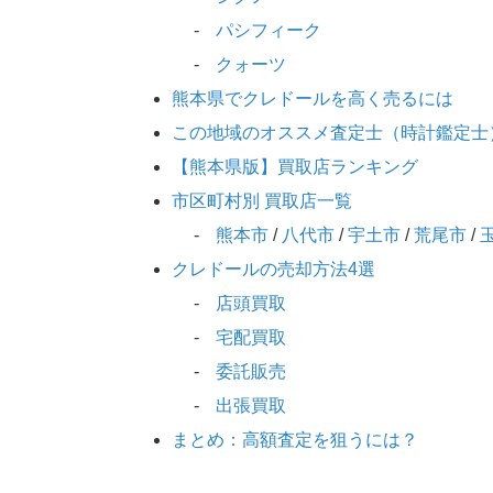
パシフィーク
クォーツ
熊本県でクレドールを高く売るには
この地域のオススメ査定士（時計鑑定士
【熊本県版】買取店ランキング
市区町村別 買取店一覧
熊本市
/
八代市
/
宇土市
/
荒尾市
/
クレドールの売却方法4選
店頭買取
宅配買取
委託販売
出張買取
まとめ：高額査定を狙うには？