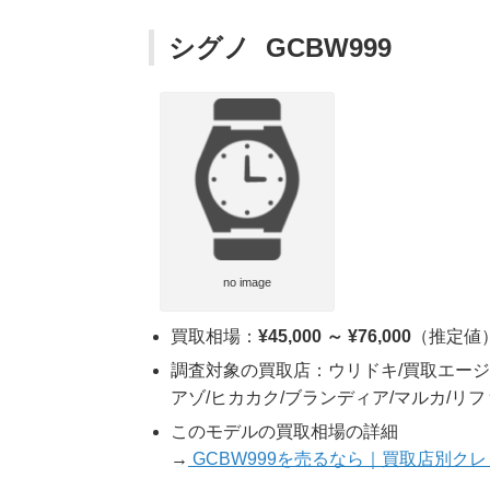
シグノ GCBW999
no image
買取相場：
¥45,000 ～ ¥76,000
（推定値
調査対象の買取店：ウリドキ/買取エージェ
アゾ/ヒカカク/ブランディア/マルカ/リ
このモデルの買取相場の詳細
→
GCBW999を売るなら｜買取店別ク