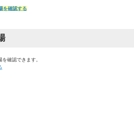
場を確認する
場
場を確認できます。
る