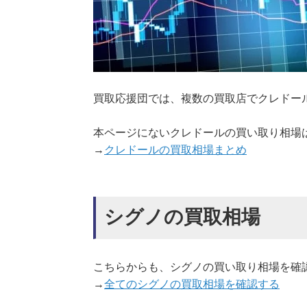
買取応援団では、複数の買取店でクレドー
本ページにないクレドールの買い取り相場
→
クレドールの買取相場まとめ
シグノの買取相場
こちらからも、シグノの買い取り相場を確
→
全てのシグノの買取相場を確認する