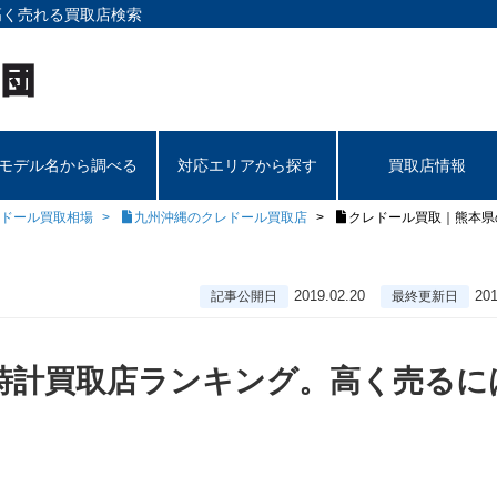
高く売れる買取店検索
モデル名から調べる
対応エリアから探す
買取店情報
ドール買取相場
九州沖縄のクレドール買取店
クレドール買取｜熊本県
2019.02.20
201
記事公開日
最終更新日
時計買取店ランキング。高く売るに