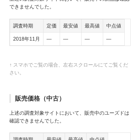
できませんでした。
調査時期
定価
最安値
最高値
中点値
2018年11月
—
—
—
—
↑ スマホでご覧の場合、左右スクロールにてご覧くだ
さい。
販売価格（中古）
上述の調査対象サイトにおいて、販売中のユーズドは
確認できませんでした。
調査時期
最安値
最高値
中点値