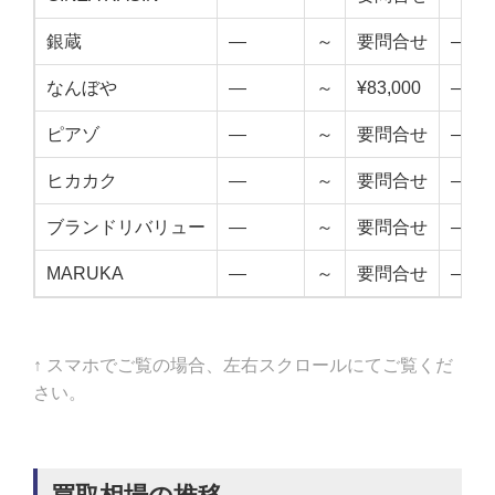
銀蔵
—
～
要問合せ
—
なんぼや
—
～
¥83,000
—
ピアゾ
—
～
要問合せ
—
ヒカカク
—
～
要問合せ
—
ブランドリバリュー
—
～
要問合せ
—
MARUKA
—
～
要問合せ
—
↑ スマホでご覧の場合、左右スクロールにてご覧くだ
さい。