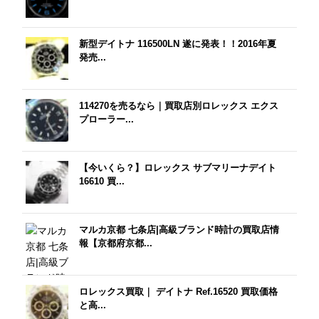
新型デイトナ 116500LN 遂に発表！！2016年夏
発売...
114270を売るなら｜買取店別ロレックス エクス
プローラー...
【今いくら？】ロレックス サブマリーナデイト
16610 買...
マルカ京都 七条店|高級ブランド時計の買取店情
報【京都府京都...
ロレックス買取｜ デイトナ Ref.16520 買取価格
と高...