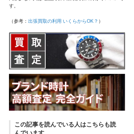
す。
（参考：
出張買取の利用 いくらからOK？
）
この記事を読んでいる人はこちらも読
んでいます。