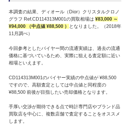
本調査の結果、ディオール（Dior）クリスタルクロノ
グラフ Ref.CD114313M001の買取相場は
¥83,000 ～
¥94,000 （中点値 ¥88,500 ）
となりました。（2018年
11月調べ）
今回参考としたバイヤー間の流通実績は、過去の流通
価格に基づいているため、実際に狙える査定額に近い
相場といえます。
CD114313M001のバイヤー実績の中点値が ¥88,500
ですので、高額査定としては中点値と同程度の
¥88,500 前後が目指したい売却価格となります。
手厚い交渉が期待できる点で時計専門店やブランド品
買取店を中心に、複数店舗で査定することをオススメ
します。