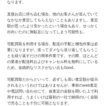
なります。
直接お店に持ち込む場合、他のお客さんが並んでいて
なかなか査定してもらえないこともありますし、査定
額が思ったより安かったという場合もあり、せっかく
出向いたのに無駄足になってしまう可能性も。
宅配買取を利用する場合、配送の手配と梱包作業は必
要になりますが、送ってダメなら送り返してもらうこ
とを繰り返すだけの簡単作業です。その際、ほとんど
の業者が配送料およびキャンセル料を無料にしている
ため、金銭的なリスクがない点もGood。
宅配買取だからといって、必ずしも高い査定額が提示
されるというわけではありませんが、事前のweb査定
や電話問い合わせにて、仮査定の金額を聞いた上で利
用すれば、うまくいけば最初の一社で納得のいく金額
で売ることも十分に可能となります。