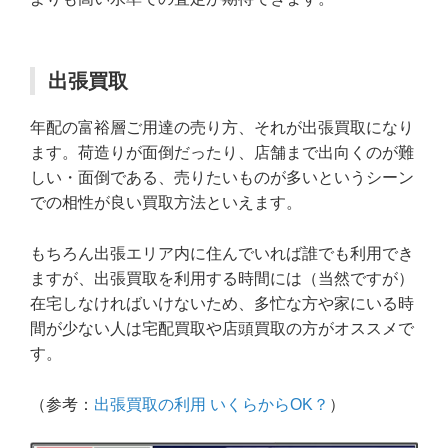
出張買取
年配の富裕層ご用達の売り方、それが出張買取になり
ます。荷造りが面倒だったり、店舗まで出向くのが難
しい・面倒である、売りたいものが多いというシーン
での相性が良い買取方法といえます。
もちろん出張エリア内に住んでいれば誰でも利用でき
ますが、出張買取を利用する時間には（当然ですが）
在宅しなければいけないため、多忙な方や家にいる時
間が少ない人は宅配買取や店頭買取の方がオススメで
す。
（参考：
出張買取の利用 いくらからOK？
）