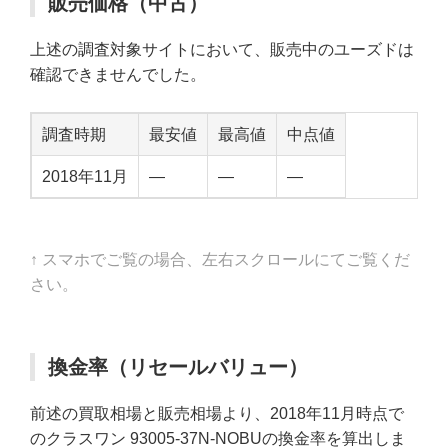
販売価格（中古）
上述の調査対象サイトにおいて、販売中のユーズドは
確認できませんでした。
調査時期
最安値
最高値
中点値
2018年11月
—
—
—
↑ スマホでご覧の場合、左右スクロールにてご覧くだ
さい。
換金率（リセールバリュー）
前述の買取相場と販売相場より、2018年11月時点で
のクラスワン 93005-37N-NOBUの換金率を算出しま