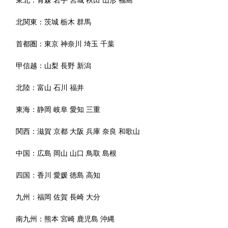
北関東：
茨城
栃木
群馬
首都圏：
東京
神奈川
埼玉
千葉
甲信越：
山梨
長野
新潟
北陸：
富山
石川
福井
東海：
静岡
岐阜
愛知
三重
関西：
滋賀
京都
大阪
兵庫
奈良
和歌山
中国：
広島
岡山
山口
鳥取
島根
四国：
香川
愛媛
徳島
高知
九州：
福岡
佐賀
長崎
大分
南九州：
熊本
宮崎
鹿児島
沖縄