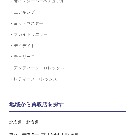
オイスターパーペチュアル
エアキング
ヨットマスター
スカイドゥエラー
デイデイト
チェリーニ
アンティーク・ロレックス
レディース ロレックス
地域から買取店を探す
北海道：
北海道
東北：
青森
岩手
宮城
秋田
山形
福島