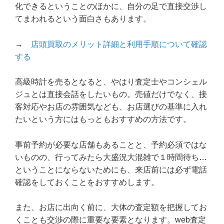
化できるということのほかに、自分の足で直接交渉し
てまわれるという面白さもあります。
→
店頭買取のメリット詳細と利用手順について確認
する
高級時計を売るとなると、やはり査定士やコンシェル
ジュとは直接会話をしたいもの。売値だけでなく、接
客対応やお店の雰囲気なども、お店選びの基準に入れ
たいという方にはもっともおすすめの方法です。
事前予約が必要な店舗もあることと、予約必須ではな
いものの、行ってみたら大盛況大混雑で１時間待ち…
ということにならないためにも、来店前には必ず電話
確認をしておくことをおすすめします。
また、お店に出向く前に、大体の査定額を把握してお
くことも交渉の際に重要な要素となります。web査定