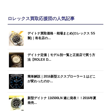
ロレックス買取応援団の人気記事
デイトナ買取価格・相場まとめ(ロレックス SS
製)｜有名店の...
デイトナ定価｜モデル別一覧と正規店で買う方
法【ROLEX D...
簡単解説｜2016新型エクスプローラー１はどこ
が変わったのか...
新型デイトナ 116500LN 遂に発表！！2016年夏
発売...