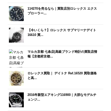
114270を売るなら｜買取店別ロレックス エクス
プローラー...
【今いくら？】ロレックス サブマリーナデイト
16610 買...
マルカ京都 七条店|高級ブランド時計の買取店情
報【京都府京都...
ロレックス買取｜ デイトナ Ref.16520 買取価格
と高...
2016年新型エアキング116900｜大胆なモデルチ
ェンジ...