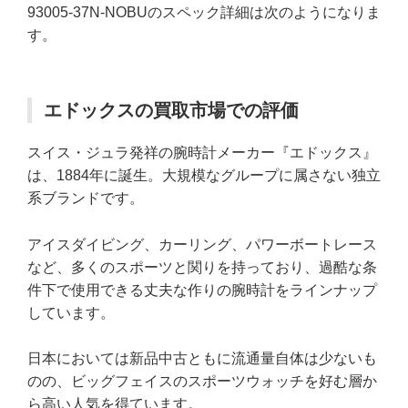
93005-37N-NOBUのスペック詳細は次のようになりま
す。
エドックスの買取市場での評価
スイス・ジュラ発祥の腕時計メーカー『エドックス』
は、1884年に誕生。大規模なグループに属さない独立
系ブランドです。
アイスダイビング、カーリング、パワーボートレース
など、多くのスポーツと関りを持っており、過酷な条
件下で使用できる丈夫な作りの腕時計をラインナップ
しています。
日本においては新品中古ともに流通量自体は少ないも
のの、ビッグフェイスのスポーツウォッチを好む層か
ら高い人気を得ています。