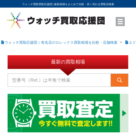
ウォッチ買取買取応援団│
最新相場をまとめて比較・高く売れる買取店検索
YouTubeで動画を公開中
ROLEXモデル名から買取相場を調べる
高級時計ブランド名から買取相場を調べる
地域から買取店を探す
店舗名から買取店を探す
ブランド時計を高く売る方法
買取査定を依頼する
ウォッチ買取応援団｜有名店のロレックス買取相場を比較・店舗検索
エド
最新の買取相場