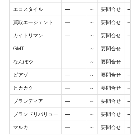
エコスタイル
—
～
要問合せ
—
買取エージェント
—
～
要問合せ
—
カイトリマン
—
～
要問合せ
—
GMT
—
～
要問合せ
—
なんぼや
—
～
要問合せ
—
ピアゾ
—
～
要問合せ
—
ヒカカク
—
～
要問合せ
—
ブランディア
—
～
要問合せ
—
ブランドリバリュー
—
～
要問合せ
—
マルカ
—
～
要問合せ
—