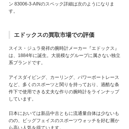
ン 83006-3-AINのスペック詳細は次のようになりま
す。
エドックスの買取市場での評価
スイス・ジュラ発祥の腕時計メーカー『エドックス』
は、1884年に誕生。大規模なグループに属さない独立
系ブランドです。
アイスダイビング、カーリング、パワーボートレース
など、多くのスポーツと関りを持っており、過酷な条
件下で使用できる丈夫な作りの腕時計をラインナップ
しています。
日本においては新品中古ともに流通量自体は少ないも
のの、ビッグフェイスのスポーツウォッチを好む層か
ら高い人気を得ています。