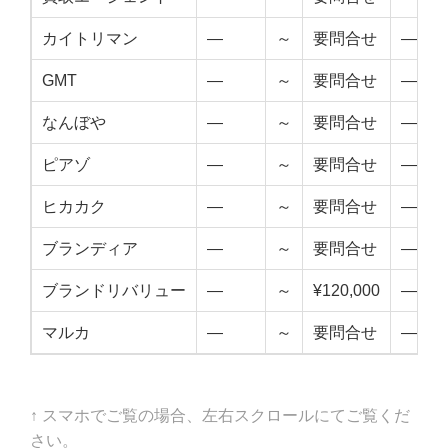
カイトリマン
—
～
要問合せ
—
GMT
—
～
要問合せ
—
なんぼや
—
～
要問合せ
—
ピアゾ
—
～
要問合せ
—
ヒカカク
—
～
要問合せ
—
ブランディア
—
～
要問合せ
—
ブランドリバリュー
—
～
¥120,000
—
マルカ
—
～
要問合せ
—
↑ スマホでご覧の場合、左右スクロールにてご覧くだ
さい。