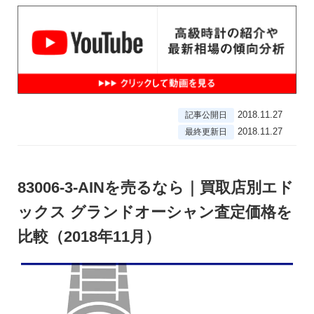
2018.11.27
記事公開日
2018.11.27
最終更新日
83006-3-AINを売るなら｜買取店別エド
ックス グランドオーシャン査定価格を
比較（2018年11月）