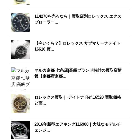
114270を売るなら｜買取店別ロレックス エクス
プローラー...
【今いくら？】ロレックス サブマリーナデイト
16610 買...
マルカ京都 七条店|高級ブランド時計の買取店情
報【京都府京都...
ロレックス買取｜ デイトナ Ref.16520 買取価格
と高...
2016年新型エアキング116900｜大胆なモデルチ
ェンジ...