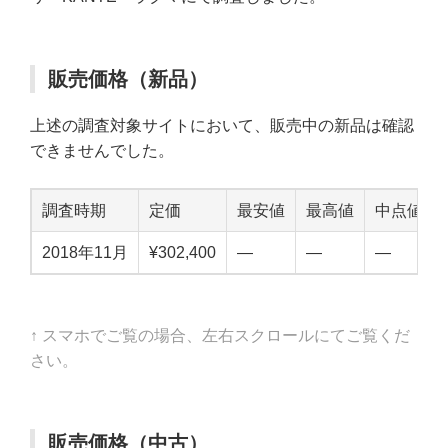
販売価格（新品）
上述の調査対象サイトにおいて、販売中の新品は確認
できませんでした。
調査時期
定価
最安値
最高値
中点値
2018年11月
¥302,400
—
—
—
↑ スマホでご覧の場合、左右スクロールにてご覧くだ
さい。
販売価格（中古）