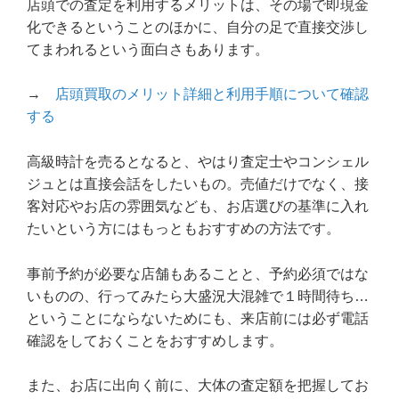
店頭での査定を利用するメリットは、その場で即現金
化できるということのほかに、自分の足で直接交渉し
てまわれるという面白さもあります。
→
店頭買取のメリット詳細と利用手順について確認
する
高級時計を売るとなると、やはり査定士やコンシェル
ジュとは直接会話をしたいもの。売値だけでなく、接
客対応やお店の雰囲気なども、お店選びの基準に入れ
たいという方にはもっともおすすめの方法です。
事前予約が必要な店舗もあることと、予約必須ではな
いものの、行ってみたら大盛況大混雑で１時間待ち…
ということにならないためにも、来店前には必ず電話
確認をしておくことをおすすめします。
また、お店に出向く前に、大体の査定額を把握してお