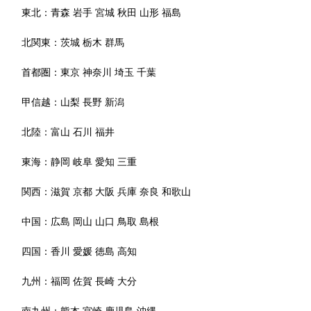
東北：
青森
岩手
宮城
秋田
山形
福島
北関東：
茨城
栃木
群馬
首都圏：
東京
神奈川
埼玉
千葉
甲信越：
山梨
長野
新潟
北陸：
富山
石川
福井
東海：
静岡
岐阜
愛知
三重
関西：
滋賀
京都
大阪
兵庫
奈良
和歌山
中国：
広島
岡山
山口
鳥取
島根
四国：
香川
愛媛
徳島
高知
九州：
福岡
佐賀
長崎
大分
南九州：
熊本
宮崎
鹿児島
沖縄