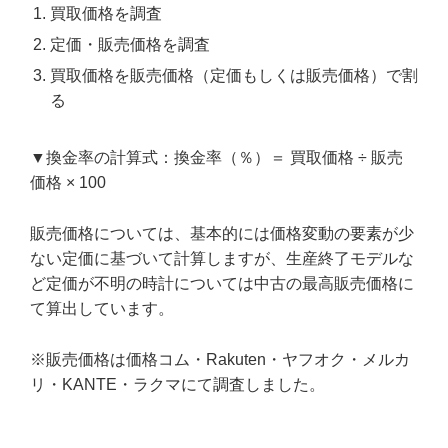
買取価格を調査
定価・販売価格を調査
買取価格を販売価格（定価もしくは販売価格）で割
る
▼換金率の計算式：換金率（％）＝ 買取価格 ÷ 販売
価格 × 100
販売価格については、基本的には価格変動の要素が少
ない定価に基づいて計算しますが、生産終了モデルな
ど定価が不明の時計については中古の最高販売価格に
て算出しています。
※販売価格は価格コム・Rakuten・ヤフオク・メルカ
リ・KANTE・ラクマにて調査しました。