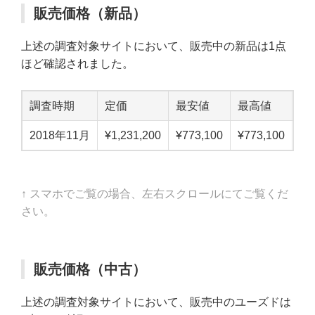
販売価格（新品）
上述の調査対象サイトにおいて、販売中の新品は1点
ほど確認されました。
調査時期
定価
最安値
最高値
中
2018年11月
¥1,231,200
¥773,100
¥773,100
¥7
↑ スマホでご覧の場合、左右スクロールにてご覧くだ
さい。
販売価格（中古）
上述の調査対象サイトにおいて、販売中のユーズドは