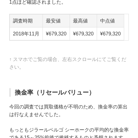
1点ほど確認されました。
調査時期
最安値
最高値
中点値
2018年11月
¥679,320
¥679,320
¥679,320
↑ スマホでご覧の場合、左右スクロールにてご覧くだ
さい。
換金率（リセールバリュー）
今回の調査では買取価格が不明のため、換金率の算出
は行なえませんでした。
もっともジラールペルゴ シーホークの平均的な換金率
である15～25%前後で推移するものと予想されます。