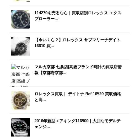
114270を売るなら｜買取店別ロレックス エクス
プローラー...
【今いくら？】ロレックス サブマリーナデイト
16610 買...
マルカ京都 七条店|高級ブランド時計の買取店情
報【京都府京都...
ロレックス買取｜ デイトナ Ref.16520 買取価格
と高...
2016年新型エアキング116900｜大胆なモデルチ
ェンジ...