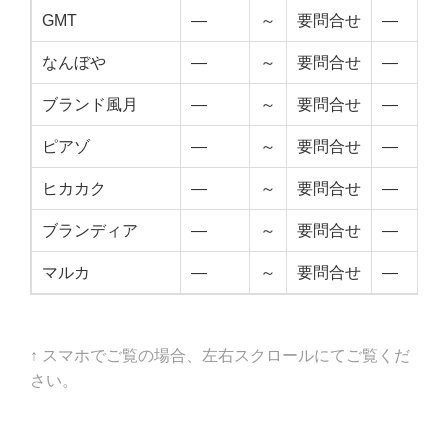
GMT
—
～
要問合せ
—
なんぼや
—
～
要問合せ
—
ブランド風月
—
～
要問合せ
—
ピアゾ
—
～
要問合せ
—
ヒカカク
—
～
要問合せ
—
ブランディア
—
～
要問合せ
—
マルカ
—
～
要問合せ
—
↑ スマホでご覧の場合、左右スクロールにてご覧くだ
さい。