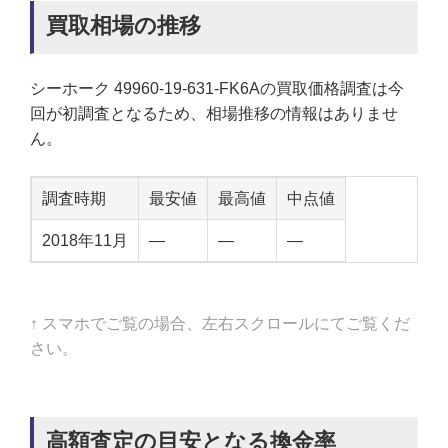
買取相場の推移
シーホーク 49960-19-631-FK6Aの買取価格調査は今
回が初調査となるため、相場推移の情報はありませ
ん。
調査時期
最安値
最高値
中点値
2018年11月
—
—
—
↑ スマホでご覧の場合、左右スクロールにてご覧くだ
さい。
高額査定の目安となる換金率