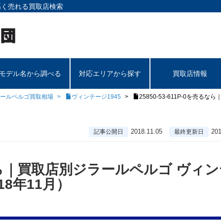
高く売れる買取店検索
モデル名から調べる
対応エリアから探す
買取店情報
ールペルゴ買取相場
ヴィンテージ1945
25850-53-611P-0を売
2018.11.05
201
記事公開日
最終更新日
を売るなら｜買取店別ジラールペルゴ ヴィ
18年11月）