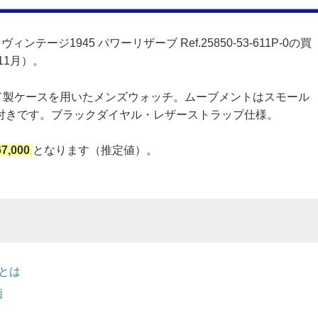
ンテージ1945 パワーリザーブ Ref.25850-53-611P-0の買
11月）。
ド製ケースを用いたメンズウォッチ。ムーブメントはスモール
付きです。ブラックダイヤル・レザーストラップ仕様。
67,000
となります（推定値）。
0とは
価