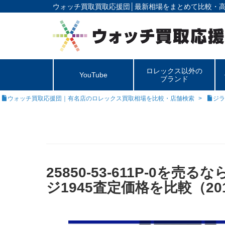
ウォッチ買取買取応援団│
最新相場をまとめて比較・
ロレックス以外の
YouTube
ブランド
ウォッチ買取応援団｜有名店のロレックス買取相場を比較・店舗検索
ジラ
25850-53-611P-0
ジ1945査定価格を比較（20