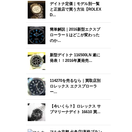
デイトナ定価｜モデル別一覧
と正規店で買う方法【ROLEX
D...
簡単解説｜2016新型エクスプ
ローラー１はどこが変わった
のか...
新型デイトナ 116500LN 遂に
発表！！2016年夏発売...
114270を売るなら｜買取店別
ロレックス エクスプローラ
ー...
【今いくら？】ロレックス サ
ブマリーナデイト 16610 買...
マルカ京都 七条店|高級ブラン