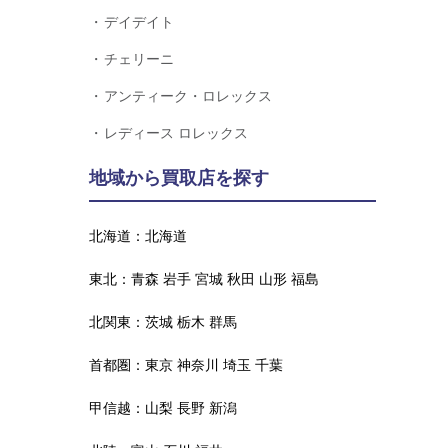
デイデイト
チェリーニ
アンティーク・ロレックス
レディース ロレックス
地域から買取店を探す
北海道：
北海道
東北：
青森
岩手
宮城
秋田
山形
福島
北関東：
茨城
栃木
群馬
首都圏：
東京
神奈川
埼玉
千葉
甲信越：
山梨
長野
新潟