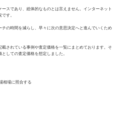
ケースであり、総体的なものとは言えません。インターネット
況です。
ーチの時間を減らし、早々に次の意思決定へと進んでいくため
記載されている事例や査定価格を一覧にまとめております。そ
値としての査定価格を想定しました。
場相場に照合する