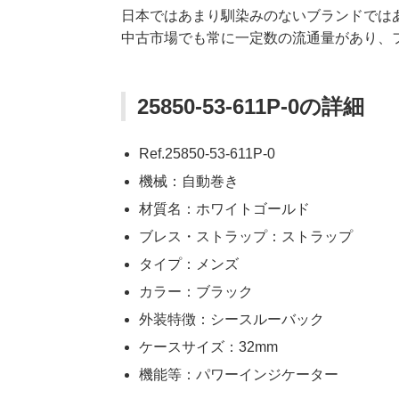
日本ではあまり馴染みのないブランドでは
中古市場でも常に一定数の流通量があり、
25850-53-611P-0の詳細
Ref.25850-53-611P-0
機械：自動巻き
材質名：ホワイトゴールド
ブレス・ストラップ：ストラップ
タイプ：メンズ
カラー：ブラック
外装特徴：シースルーバック
ケースサイズ：32mm
機能等：パワーインジケーター