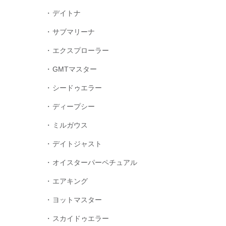
デイトナ
サブマリーナ
エクスプローラー
GMTマスター
シードゥエラー
ディープシー
ミルガウス
デイトジャスト
オイスターパーペチュアル
エアキング
ヨットマスター
スカイドゥエラー