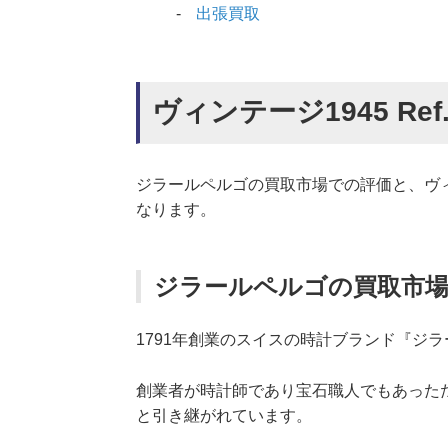
出張買取
ヴィンテージ1945 Ref.2
ジラールペルゴの買取市場での評価と、ヴィンテー
なります。
ジラールペルゴの買取市
1791年創業のスイスの時計ブランド『ジ
創業者が時計師であり宝石職人でもあった
と引き継がれています。