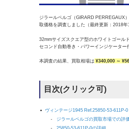
ジラールペルゴ（GIRARD PERREGAUX）ヴィ
取価格を調査しました（最終更新：2018年
32mmサイズスクエア型のホワイトゴール
セコンド自動巻き・パワーインジケーター
本調査の結果、買取相場は
¥340,000 ～ ¥5
目次(クリック可)
ヴィンテージ1945 Ref.25850-53-611P-
ジラールペルゴの買取市場での評
25850-53-611P-0の詳細