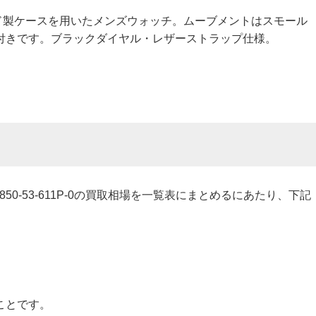
ド製ケースを用いたメンズウォッチ。ムーブメントはスモール
付きです。ブラックダイヤル・レザーストラップ仕様。
5850-53-611P-0の買取相場を一覧表にまとめるにあたり、下記
ことです。