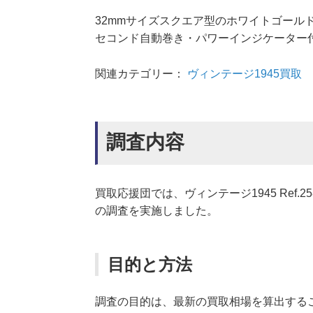
32mmサイズスクエア型のホワイトゴール
セコンド自動巻き・パワーインジケーター
関連カテゴリー：
ヴィンテージ1945買取
調査内容
買取応援団では、ヴィンテージ1945 Ref.2
の調査を実施しました。
目的と方法
調査の目的は、最新の買取相場を算出する