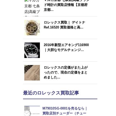
ド時計の買取店情報【京都府
京都...
ロレックス買取｜ デイトナ
Ref.16520 買取価格と高...
2016年新型エアキング116900
｜大胆なモデルチェンジ...
ロレックスの定価がまた上が
ったので、現在の定価をまと
めました...
最近のロレックス買取記事
M79010SG-0001を売るなら｜
買取店別チューダー（チュー