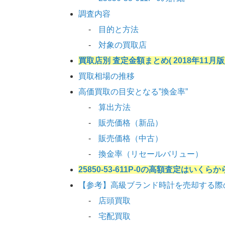
調査内容
目的と方法
対象の買取店
買取店別 査定金額まとめ( 2018年11月版
買取相場の推移
高価買取の目安となる”換金率”
算出方法
販売価格（新品）
販売価格（中古）
換金率（リセールバリュー）
25850-53-611P-0の高額査定はいくら
【参考】高級ブランド時計を売却する際
店頭買取
宅配買取