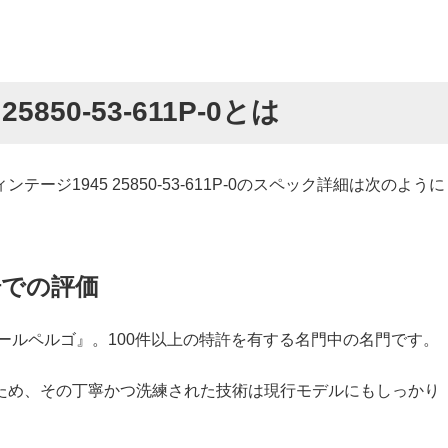
5850-53-611P-0とは
ジ1945 25850-53-611P-0のスペック詳細は次のように
場での評価
ラールペルゴ』。100件以上の特許を有する名門中の名門です。
ため、その丁寧かつ洗練された技術は現行モデルにもしっかり