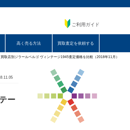
ご利用ガイド
高く売る方法
買取査定を依頼する
るなら｜買取店別ジラールペルゴ ヴィンテージ1945査定価格を比較（2018年11月）
8.11.05
ンテー