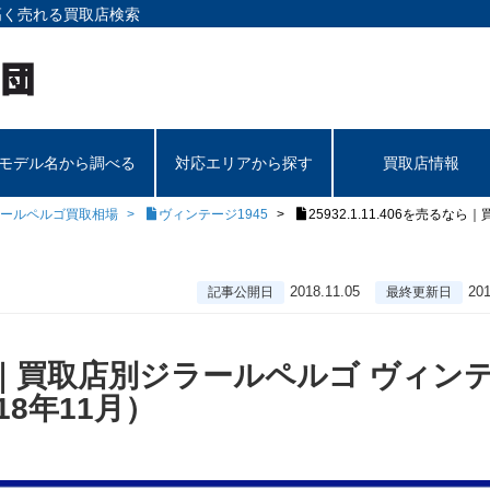
高く売れる買取店検索
モデル名から調べる
対応エリアから探す
買取店情報
ールペルゴ買取相場
ヴィンテージ1945
25932.1.11.406を売る
2018.11.05
201
記事公開日
最終更新日
売るなら｜買取店別ジラールペルゴ ヴィン
18年11月）