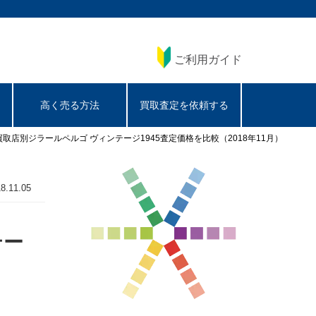
ご利用ガイド
高く売る方法
買取査定を依頼する
なら｜買取店別ジラールペルゴ ヴィンテージ1945査定価格を比較（2018年11月）
8.11.05
テー