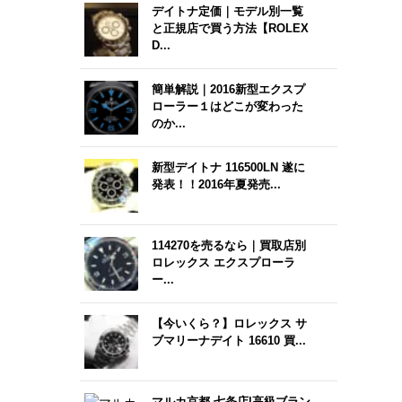
デイトナ定価｜モデル別一覧
と正規店で買う方法【ROLEX
D...
簡単解説｜2016新型エクスプ
ローラー１はどこが変わった
のか...
新型デイトナ 116500LN 遂に
発表！！2016年夏発売...
114270を売るなら｜買取店別
ロレックス エクスプローラ
ー...
【今いくら？】ロレックス サ
ブマリーナデイト 16610 買...
マルカ京都 七条店|高級ブラン