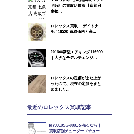
ド時計の買取店情報【京都府
京都...
ロレックス買取｜ デイトナ
Ref.16520 買取価格と高...
2016年新型エアキング116900
｜大胆なモデルチェンジ...
ロレックスの定価がまた上が
ったので、現在の定価をまと
めました...
最近のロレックス買取記事
M79010SG-0001を売るなら｜
買取店別チューダー（チュー