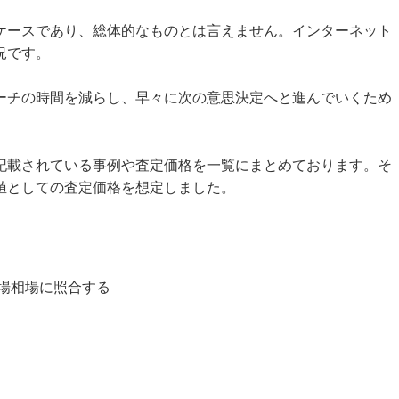
ケースであり、総体的なものとは言えません。インターネット
況です。
ーチの時間を減らし、早々に次の意思決定へと進んでいくため
記載されている事例や査定価格を一覧にまとめております。そ
値としての査定価格を想定しました。
場相場に照合する