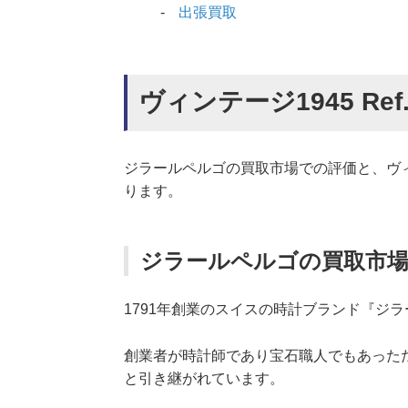
出張買取
ヴィンテージ1945 Ref.2
ジラールペルゴの買取市場での評価と、ヴィンテー
ります。
ジラールペルゴの買取市
1791年創業のスイスの時計ブランド『ジ
創業者が時計師であり宝石職人でもあった
と引き継がれています。