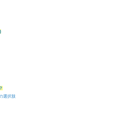
)
？
の選択肢