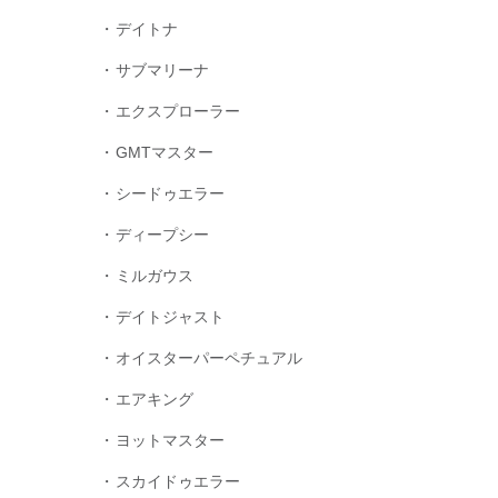
デイトナ
サブマリーナ
エクスプローラー
GMTマスター
シードゥエラー
ディープシー
ミルガウス
デイトジャスト
オイスターパーペチュアル
エアキング
ヨットマスター
スカイドゥエラー