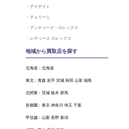
デイデイト
チェリーニ
アンティーク・ロレックス
レディース ロレックス
地域から買取店を探す
北海道：
北海道
東北：
青森
岩手
宮城
秋田
山形
福島
北関東：
茨城
栃木
群馬
首都圏：
東京
神奈川
埼玉
千葉
甲信越：
山梨
長野
新潟