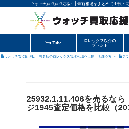
ウォッチ買取買取応援団│
最新相場をまとめて比較・
ロレックス以外の
YouTube
ブランド
ウォッチ買取応援団｜有名店のロレックス買取相場を比較・店舗検索
ジラ
25932.1.11.406を
ジ1945査定価格を比較（20