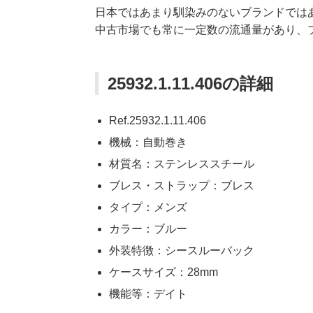
日本ではあまり馴染みのないブランドでは
中古市場でも常に一定数の流通量があり、
25932.1.11.406の詳細
Ref.25932.1.11.406
機械：自動巻き
材質名：ステンレススチール
ブレス・ストラップ：ブレス
タイプ：メンズ
カラー：ブルー
外装特徴：シースルーバック
ケースサイズ：28mm
機能等：デイト