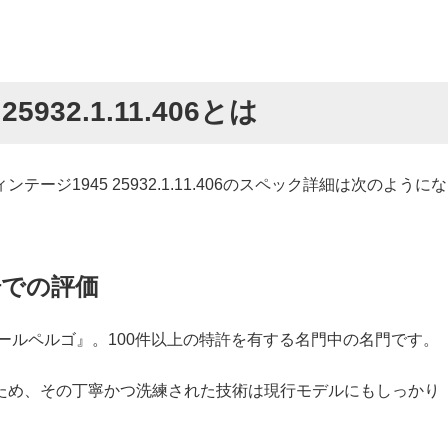
5932.1.11.406とは
ジ1945 25932.1.11.406のスペック詳細は次のようにな
場での評価
ラールペルゴ』。100件以上の特許を有する名門中の名門です。
ため、その丁寧かつ洗練された技術は現行モデルにもしっかり