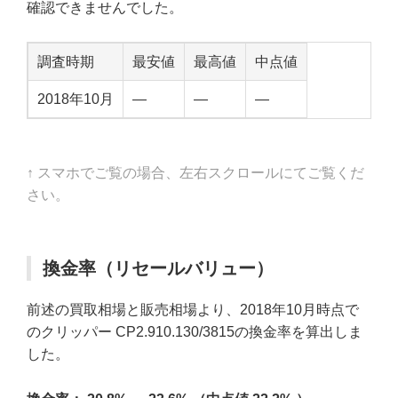
確認できませんでした。
調査時期
最安値
最高値
中点値
2018年10月
—
—
—
↑ スマホでご覧の場合、左右スクロールにてご覧くだ
さい。
換金率（リセールバリュー）
前述の買取相場と販売相場より、2018年10月時点で
のクリッパー CP2.910.130/3815の換金率を算出しま
した。