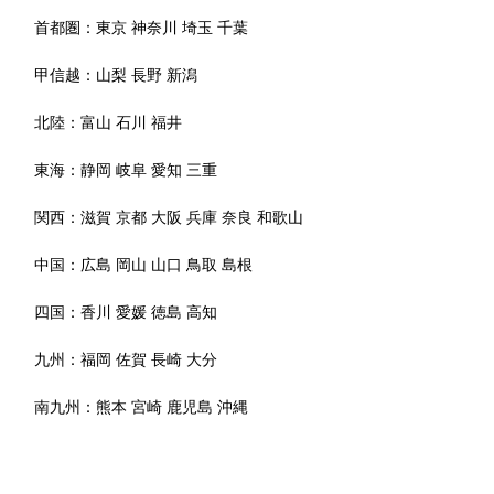
首都圏：
東京
神奈川
埼玉
千葉
甲信越：
山梨
長野
新潟
北陸：
富山
石川
福井
東海：
静岡
岐阜
愛知
三重
関西：
滋賀
京都
大阪
兵庫
奈良
和歌山
中国：
広島
岡山
山口
鳥取
島根
四国：
香川
愛媛
徳島
高知
九州：
福岡
佐賀
長崎
大分
南九州：
熊本
宮崎
鹿児島
沖縄