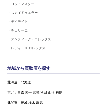
ヨットマスター
スカイドゥエラー
デイデイト
チェリーニ
アンティーク・ロレックス
レディース ロレックス
地域から買取店を探す
北海道：
北海道
東北：
青森
岩手
宮城
秋田
山形
福島
北関東：
茨城
栃木
群馬