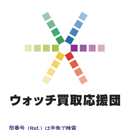
型番号（Ref.）は半角で検索