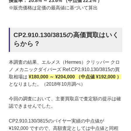
換金率： 20.8% ～ 23.6% （中点値 22.2% ）
※販売価格は定価の最高値に基づいて算出
CP2.910.130/3815の高価買取はいく
らから？
本調査の結果、エルメス（Hermes）クリッパー クロ
ノ メカニックダイバーズ Ref.CP2.910.130/3815の買
取相場は
¥180,000 ～ ¥204,000 （中点値 ¥192,000 ）
となりました。（2018年10月調べ）
今回の調査において、主要買取店で査定額の提示は確
認できませんでした。
CP2.910.130/3815のバイヤー実績の中点値が
¥192,000 ですので、高額査定としては中点値と同程