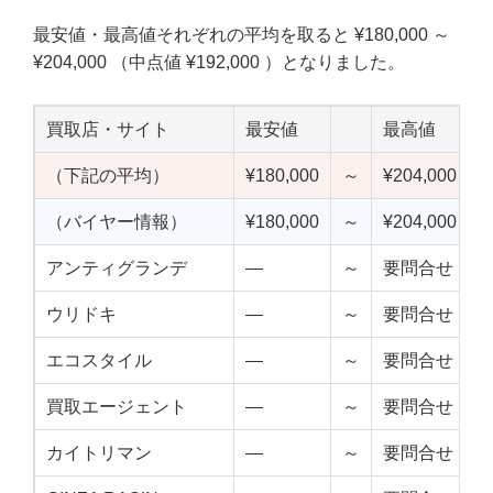
最安値・最高値それぞれの平均を取ると ¥180,000 ～
¥204,000 （中点値 ¥192,000 ）となりました。
買取店・サイト
最安値
最高値
（下記の平均）
¥180,000
～
¥204,000
¥
（バイヤー情報）
¥180,000
～
¥204,000
¥
アンティグランデ
—
～
要問合せ
ウリドキ
—
～
要問合せ
エコスタイル
—
～
要問合せ
買取エージェント
—
～
要問合せ
カイトリマン
—
～
要問合せ