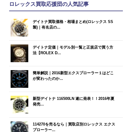
ロレックス買取応援団の人気記事
デイトナ買取価格・相場まとめ(ロレックス SS
製)｜有名店の...
デイトナ定価｜モデル別一覧と正規店で買う方
法【ROLEX D...
簡単解説｜2016新型エクスプローラー１はどこ
が変わったのか...
新型デイトナ 116500LN 遂に発表！！2016年夏
発売...
114270を売るなら｜買取店別ロレックス エクス
プローラー...