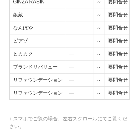
GINZA RASIN
—
～
要問合せ
銀蔵
—
～
要問合せ
なんぼや
—
～
要問合せ
ピアゾ
—
～
要問合せ
ヒカカク
—
～
要問合せ
ブランドリバリュー
—
～
要問合せ
リファウンデーション
—
～
要問合せ
リファウンデーション
—
～
要問合せ
↑ スマホでご覧の場合、左右スクロールにてご覧くだ
さい。