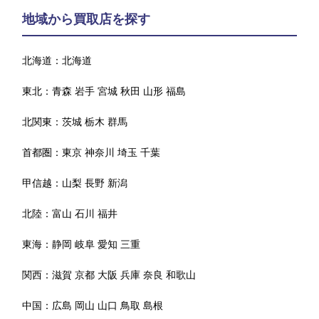
地域から買取店を探す
北海道：
北海道
東北：
青森
岩手
宮城
秋田
山形
福島
北関東：
茨城
栃木
群馬
首都圏：
東京
神奈川
埼玉
千葉
甲信越：
山梨
長野
新潟
北陸：
富山
石川
福井
東海：
静岡
岐阜
愛知
三重
関西：
滋賀
京都
大阪
兵庫
奈良
和歌山
中国：
広島
岡山
山口
鳥取
島根