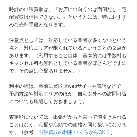
時計の出張買取は、『お店に出向くのは面倒だし、宅
配買取は信用できない。』という方には、特におすす
めな売却手段となります。
注意点としては、対応している業者が多くないという
点と、対応エリアが限られているということの２点が
あります。（利用すること自体、基本的には手数料も
キャンセル料も無料としている業者がほとんどですの
で、その点は心配ありません。）
利用の際は、事前に買取店webサイトや電話などで、
予約方法や対応エリアのほか、自宅以外への訪問可否
についても確認しておきましょう。
査定額については、出張だからと言って値引きされる
ことはなく、宅配や店頭での価格と同じ扱いになりま
す。（参考：
出張買取の利用 いくらからOK？
）