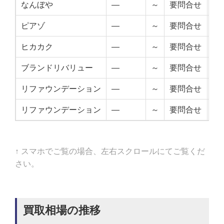
なんぼや
—
～
要問合せ
—
ピアゾ
—
～
要問合せ
—
ヒカカク
—
～
要問合せ
—
ブランドリバリュー
—
～
要問合せ
—
リファウンデーション
—
～
要問合せ
—
リファウンデーション
—
～
要問合せ
—
↑ スマホでご覧の場合、左右スクロールにてご覧くだ
さい。
買取相場の推移