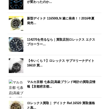
が変わったのか...
新型デイトナ 116500LN 遂に発表！！2016年夏
発売...
114270を売るなら｜買取店別ロレックス エクス
プローラー...
【今いくら？】ロレックス サブマリーナデイト
16610 買...
マルカ京都 七条店|高級ブランド時計の買取店情
報【京都府京都...
ロレックス買取｜ デイトナ Ref.16520 買取価格
と高...