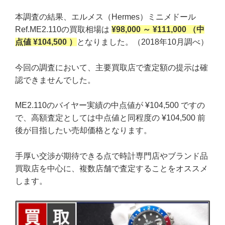
本調査の結果、エルメス（Hermes）ミニメドール
Ref.ME2.110の買取相場は
¥98,000 ～ ¥111,000 （中
点値 ¥104,500 ）
となりました。（2018年10月調べ）
今回の調査において、主要買取店で査定額の提示は確
認できませんでした。
ME2.110のバイヤー実績の中点値が ¥104,500 ですの
で、高額査定としては中点値と同程度の ¥104,500 前
後が目指したい売却価格となります。
手厚い交渉が期待できる点で時計専門店やブランド品
買取店を中心に、複数店舗で査定することをオススメ
します。