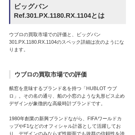
ビッグバン
Ref.301.PX.1180.RX.1104とは
ウブロの買取市場での評価と、ビッグバン
301.PX.1180.RX.1104のスペック詳細は次のようにな
ります。
ウブロの買取市場での評価
舷窓を意味するブランド名を持つ「HUBLOT ウブ
ロ」。その名の通り、船の小窓のような丸形ビス止め
デザインが象徴的な高級時計ブランドです。
1980年創業の新興ブランドながら、FIFAワールドカ
ップやF1などのオフィシャル計器として活躍してお
り、デザインのみならず性能面でも抜群の信頼性を誇