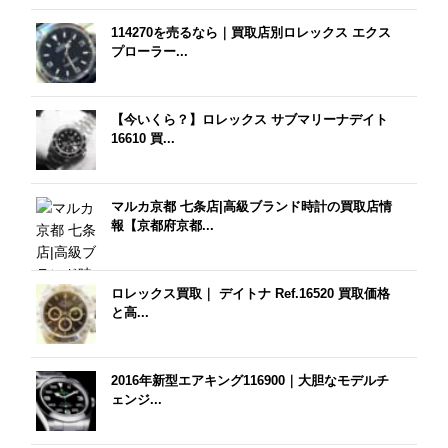
114270を売るなら｜買取店別ロレックス エクス
プローラー...
【今いくら？】ロレックス サブマリーナデイト
16610 買...
マルカ京都 七条店|高級ブランド時計の買取店情
報【京都府京都...
ロレックス買取｜ デイトナ Ref.16520 買取価格
と高...
2016年新型エアキング116900｜大胆なモデルチ
ェンジ...