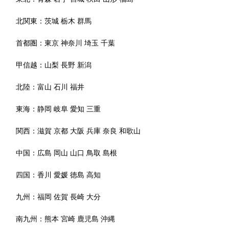
北関東：
茨城
栃木
群馬
首都圏：
東京
神奈川
埼玉
千葉
甲信越：
山梨
長野
新潟
北陸：
富山
石川
福井
東海：
静岡
岐阜
愛知
三重
関西：
滋賀
京都
大阪
兵庫
奈良
和歌山
中国：
広島
岡山
山口
鳥取
島根
四国：
香川
愛媛
徳島
高知
九州：
福岡
佐賀
長崎
大分
南九州：
熊本
宮崎
鹿児島
沖縄