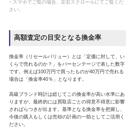
↑ スマホでご覧の場合、左右スクロールにてご覧くだ
さい。
高額査定の目安となる換金率
換金率（リセールバリュー）とは「定価に対して、い
くらで売れるのか？」をパーセンテージで表した数字
です。例えば100万円で買ったものが40万円で売れる
場合は「換金率40％」となります。
高級ブランド時計は総じてこの換金率が高い水準にあ
りますが、最終的には買取店ごとの得意不得意に影響
さればらつきが出ます。基準となる換金率を把握し、
今後の購入もしくは売却の計画の一助としてご活用く
ださい。