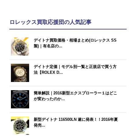
ロレックス買取応援団の人気記事
デイトナ買取価格・相場まとめ(ロレックス SS
製)｜有名店の...
デイトナ定価｜モデル別一覧と正規店で買う方
法【ROLEX D...
簡単解説｜2016新型エクスプローラー１はどこ
が変わったのか...
新型デイトナ 116500LN 遂に発表！！2016年夏
発売...