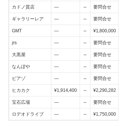
カドノ質店
—
～
要問合せ
—
ギャラリーレア
—
～
要問合せ
—
GMT
—
～
¥1,800,000
—
jrs
—
～
要問合せ
—
大黒屋
—
～
要問合せ
—
なんぼや
—
～
要問合せ
—
ピアゾ
—
～
要問合せ
—
ヒカカク
¥1,914,400
～
¥2,290,282
¥2
宝石広場
—
～
要問合せ
—
ロデオドライブ
—
～
¥1,750,000
—