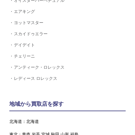
オイスターパーペチュアル
エアキング
ヨットマスター
スカイドゥエラー
デイデイト
チェリーニ
アンティーク・ロレックス
レディース ロレックス
地域から買取店を探す
北海道：
北海道
東北：
青森
岩手
宮城
秋田
山形
福島