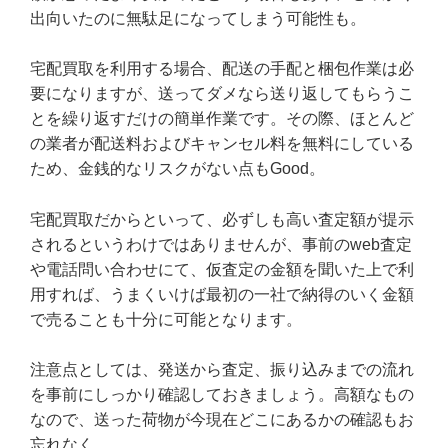
出向いたのに無駄足になってしまう可能性も。
宅配買取を利用する場合、配送の手配と梱包作業は必
要になりますが、送ってダメなら送り返してもらうこ
とを繰り返すだけの簡単作業です。その際、ほとんど
の業者が配送料およびキャンセル料を無料にしている
ため、金銭的なリスクがない点もGood。
宅配買取だからといって、必ずしも高い査定額が提示
されるというわけではありませんが、事前のweb査定
や電話問い合わせにて、仮査定の金額を聞いた上で利
用すれば、うまくいけば最初の一社で納得のいく金額
で売ることも十分に可能となります。
注意点としては、発送から査定、振り込みまでの流れ
を事前にしっかり確認しておきましょう。高額なもの
なので、送った荷物が今現在どこにあるかの確認もお
忘れなく。