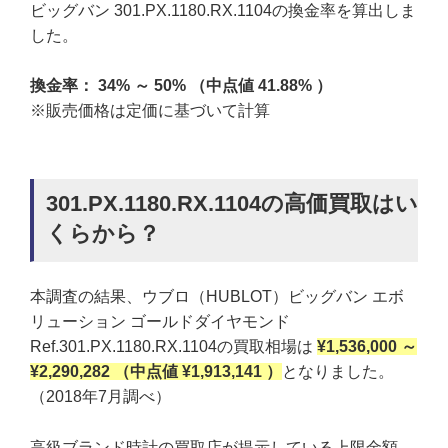
ビッグバン 301.PX.1180.RX.1104の換金率を算出しま
した。
換金率： 34% ～ 50% （中点値 41.88% ）
※販売価格は定価に基づいて計算
301.PX.1180.RX.1104の高価買取はい
くらから？
本調査の結果、ウブロ（HUBLOT）ビッグバン エボ
リューション ゴールドダイヤモンド
Ref.301.PX.1180.RX.1104の買取相場は
¥1,536,000 ～
¥2,290,282 （中点値 ¥1,913,141 ）
となりました。
（2018年7月調べ）
高級ブランド時計の買取店が提示している上限金額