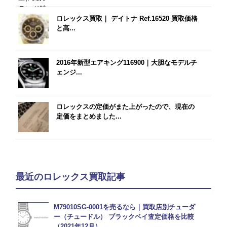
ロレックス買取｜ デイトナ Ref.16520 買取価格
と高...
2016年新型エアキング116900｜大胆なモデルチ
ェンジ...
ロレックスの定価がまた上がったので、現在の
定価をまとめました...
最近のロレックス買取記事
M79010SG-0001を売るなら｜買取店別チューダ
ー（チュードル） ブラックベイ査定価格を比較
（2021年12月）