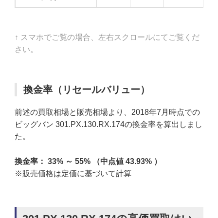
↑ スマホでご覧の場合、左右スクロールにてご覧くだ
さい。
換金率（リセールバリュー）
前述の買取相場と販売相場より、2018年7月時点での
ビッグバン 301.PX.130.RX.174の換金率を算出しまし
た。
換金率： 33% ～ 55% （中点値 43.93% ）
※販売価格は定価に基づいて計算