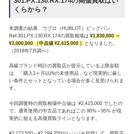
301.PX.130.RX.174の高価買取はい
くらから？
本調査の結果、ウブロ（HUBLOT）ビッグバン
Ref.301.PX.130.RX.174の買取相場は
¥1,830,000 ～
¥3,000,000 （中点値 ¥2,415,000 ）
となりました。
（2018年7月調べ）
高級ブランド時計の買取店が提示している上限金額
は、「購入1ヶ月以内の未使用品」など現実的に厳し
い条件とセットとなっている場合が多く見受けられま
す。
今回調査時の買取相場中点値は ¥2,415,000 でしたの
で、通常使用の中古品であればこの 90%～95% が現
実的に狙える高価買取ラインとなります。
¥2,173,500～¥2,294,250のレンジを目指して、買取店