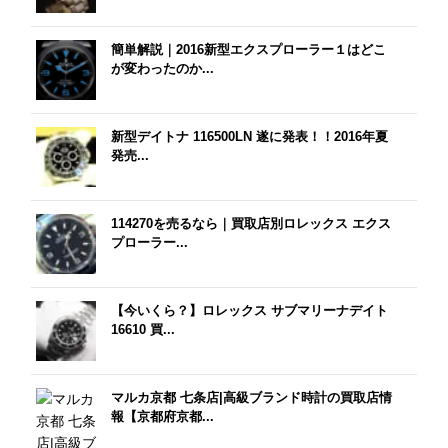
簡単解説｜2016新型エクスプローラー１はどこ
が変わったのか...
新型デイトナ 116500LN 遂に発表！！2016年夏
発売...
114270を売るなら｜買取店別ロレックス エクス
プローラー...
【今いくら？】ロレックス サブマリーナデイト
16610 買...
マルカ京都 七条店|高級ブランド時計の買取店情
報【京都府京都...