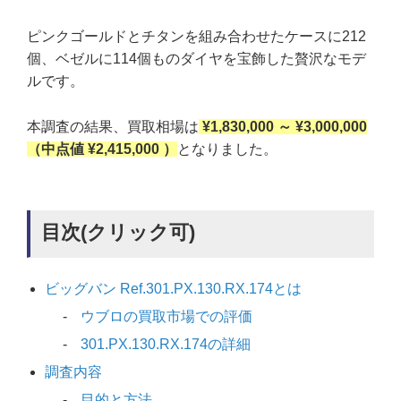
ピンクゴールドとチタンを組み合わせたケースに212
個、ベゼルに114個ものダイヤを宝飾した贅沢なモデ
ルです。
本調査の結果、買取相場は
¥1,830,000 ～ ¥3,000,000
（中点値 ¥2,415,000 ）
となりました。
目次(クリック可)
ビッグバン Ref.301.PX.130.RX.174とは
ウブロの買取市場での評価
301.PX.130.RX.174の詳細
調査内容
目的と方法