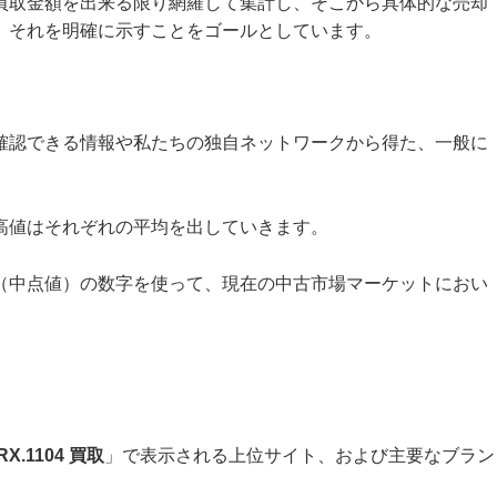
買取金額を出来る限り網羅して集計し、そこから具体的な売却
、それを明確に示すことをゴールとしています。
確認できる情報や私たちの独自ネットワークから得た、一般に
高値はそれぞれの平均を出していきます。
（中点値）の数字を使って、現在の中古市場マーケットにおい
RX.1104 買取
」で表示される上位サイト、および主要なブラン