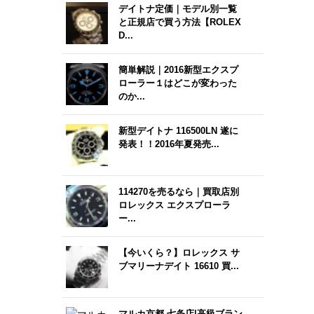
デイトナ定価｜モデル別一覧
と正規店で買う方法【ROLEX
D...
簡単解説｜2016新型エクスプ
ローラー１はどこが変わった
のか...
新型デイトナ 116500LN 遂に
発表！！2016年夏発売...
114270を売るなら｜買取店別
ロレックス エクスプローラ
ー...
【今いくら？】ロレックス サ
ブマリーナデイト 16610 買...
マルカ京都 七条店|高級ブラン