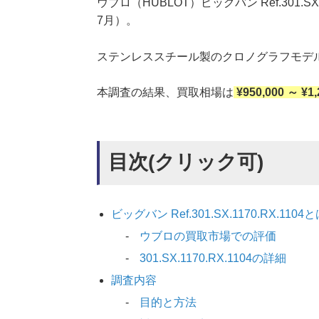
ウブロ（HUBLOT）ビッグバン Ref.301.
7月）。
ステンレススチール製のクロノグラフモデ
本調査の結果、買取相場は
¥950,000 ～ ¥1
目次(クリック可)
ビッグバン Ref.301.SX.1170.RX.1104
ウブロの買取市場での評価
301.SX.1170.RX.1104の詳細
調査内容
目的と方法