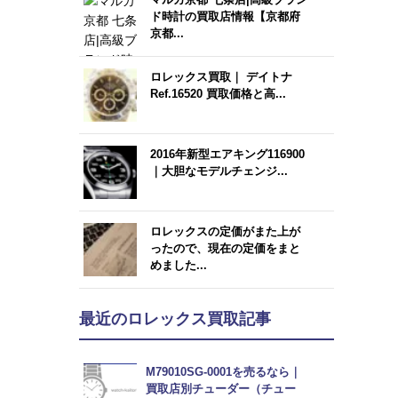
ド時計の買取店情報【京都府
京都...
ロレックス買取｜ デイトナ
Ref.16520 買取価格と高...
2016年新型エアキング116900
｜大胆なモデルチェンジ...
ロレックスの定価がまた上が
ったので、現在の定価をまと
めました...
最近のロレックス買取記事
M79010SG-0001を売るなら｜
買取店別チューダー（チュー