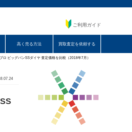
ご利用ガイド
高く売る方法
買取査定を依頼する
店別ウブロ ビッグバンSSダイヤ 査定価格を比較（2018年7月）
8.07.24
SS