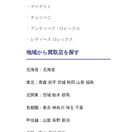
デイデイト
チェリーニ
アンティーク・ロレックス
レディース ロレックス
地域から買取店を探す
北海道：
北海道
東北：
青森
岩手
宮城
秋田
山形
福島
北関東：
茨城
栃木
群馬
首都圏：
東京
神奈川
埼玉
千葉
甲信越：
山梨
長野
新潟