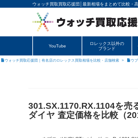
ウォッチ買取買取応援団│
最新相場をまとめて比較・
ロレックス以外の
YouTube
ブランド
ウォッチ買取応援団｜有名店のロレックス買取相場を比較・店舗検索
ウブ
301.SX.1170.RX.1
ダイヤ 査定価格を比較（20