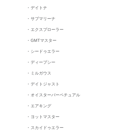
デイトナ
サブマリーナ
エクスプローラー
GMTマスター
シードゥエラー
ディープシー
ミルガウス
デイトジャスト
オイスターパーペチュアル
エアキング
ヨットマスター
スカイドゥエラー