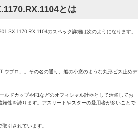
.1170.RX.1104とは
.SX.1170.RX.1104のスペック詳細は次のようになります。
OT ウブロ」。その名の通り、船の小窓のような丸形ビス止めデ
AワールドカップやF1などのオフィシャル計器として活躍してお
信頼性を誇ります。アスリートやスターの愛用者が多いことで
で取引されています。