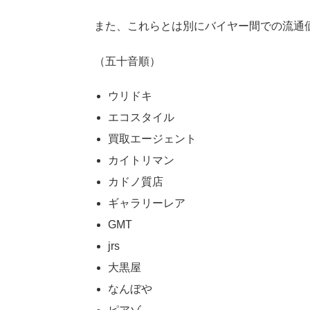
また、これらとは別にバイヤー間での流通
（五十音順）
ウリドキ
エコスタイル
買取エージェント
カイトリマン
カドノ質店
ギャラリーレア
GMT
jrs
大黒屋
なんぼや