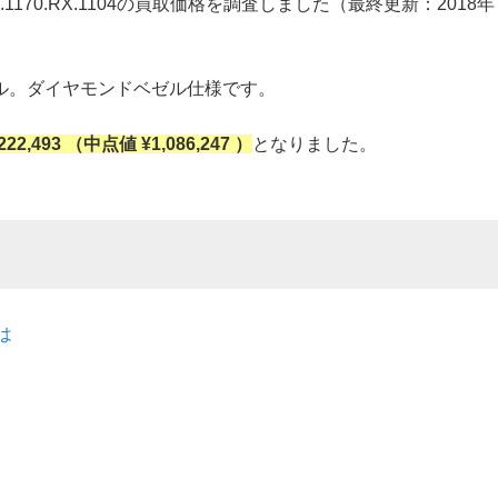
SX.1170.RX.1104の買取価格を調査しました（最終更新：2018年
ル。ダイヤモンドベゼル仕様です。
,222,493 （中点値 ¥1,086,247 ）
となりました。
とは