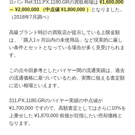
ロバン Ref.311.PX.1180.GRの買取相場は
¥1,600,000
～ ¥2,000,000 （中点値 ¥1,800,000 ）
となりました。
（2018年7月調べ）
高級ブランド時計の買取店が提示している上限金額
は、「購入1ヶ月以内の未使用品」など現実的に厳し
い条件とセットとなっている場合が多く見受けられま
す。
この点今回参考としたバイヤー間の流通実績は、過去
の流通価格に基づいているため、実際に狙える査定額
に近い相場といえます。
311.PX.1180.GRのバイヤー実績の中点値が
¥1,700,000 ですので、高額査定としてはさらに10%を
上乗せした ¥1,870,000 前後が目指したい売却価格と
なります。