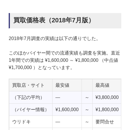
買取価格表（2018年7月版）
2018年7月調査の実績は以下の通りでした。
このほかバイヤー間での流通実績も調査を実施。直近
1年間での実績は ¥1,600,000 ～ ¥1,800,000 （中点値
¥1,700,000 ）となっています。
買取店・サイト
最安値
最高値
中
（下記の平均）
—
～
¥3,800,000
—
（バイヤー情報）
¥1,600,000
～
¥1,800,000
¥1
ウリドキ
—
～
要問合せ
—