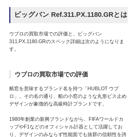
ビッグバン Ref.311.PX.1180.GRとは
ウブロの買取市場での評価と、ビッグバン
311.PX.1180.GRのスペック詳細は次のようになりま
す。
ウブロの買取市場での評価
舷窓を意味するブランド名を持つ「HUBLOT ウブ
ロ」。その名の通り、船の小窓のような丸形ビス止め
デザインが象徴的な高級時計ブランドです。
1980年創業の新興ブランドながら、FIFAワールドカ
ップやF1などのオフィシャル計器として活躍してお
り、デザインのみならず性能面でも抜群の信頼性を誇