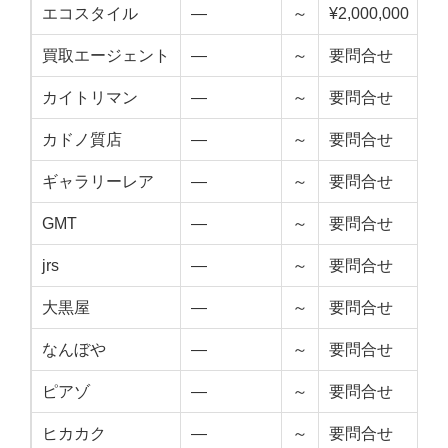
エコスタイル
—
～
¥2,000,000
—
買取エージェント
—
～
要問合せ
—
カイトリマン
—
～
要問合せ
—
カドノ質店
—
～
要問合せ
—
ギャラリーレア
—
～
要問合せ
—
GMT
—
～
要問合せ
—
jrs
—
～
要問合せ
—
大黒屋
—
～
要問合せ
—
なんぼや
—
～
要問合せ
—
ピアゾ
—
～
要問合せ
—
ヒカカク
—
～
要問合せ
—