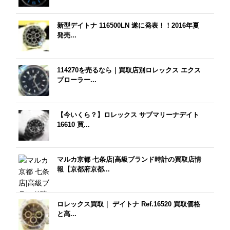
新型デイトナ 116500LN 遂に発表！！2016年夏
発売...
114270を売るなら｜買取店別ロレックス エクス
プローラー...
【今いくら？】ロレックス サブマリーナデイト
16610 買...
マルカ京都 七条店|高級ブランド時計の買取店情
報【京都府京都...
ロレックス買取｜ デイトナ Ref.16520 買取価格
と高...