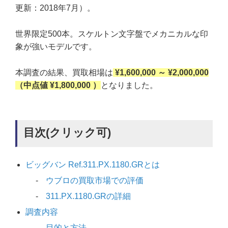
更新：2018年7月）。
世界限定500本。スケルトン文字盤でメカニカルな印
象が強いモデルです。
本調査の結果、買取相場は
¥1,600,000 ～ ¥2,000,000
（中点値 ¥1,800,000 ）
となりました。
目次(クリック可)
ビッグバン Ref.311.PX.1180.GRとは
ウブロの買取市場での評価
311.PX.1180.GRの詳細
調査内容
目的と方法