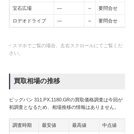
宝石広場
—
～
要問合せ
—
ロデオドライブ
—
～
要問合せ
—
↑ スマホでご覧の場合、左右スクロールにてご覧くだ
さい。
買取相場の推移
ビッグバン 311.PX.1180.GRの買取価格調査は今回が
初調査となるため、相場推移の情報はありません。
調査時期
最安値
最高値
中点値