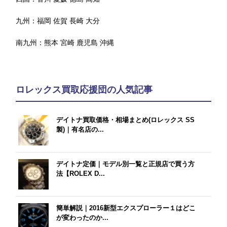
九州：
福岡
佐賀
長崎
大分
南九州：
熊本
宮崎
鹿児島
沖縄
ロレックス買取応援団の人気記事
デイトナ買取価格・相場まとめ(ロレックス SS
製)｜有名店の...
デイトナ定価｜モデル別一覧と正規店で買う方
法【ROLEX D...
簡単解説｜2016新型エクスプローラー１はどこ
が変わったのか...