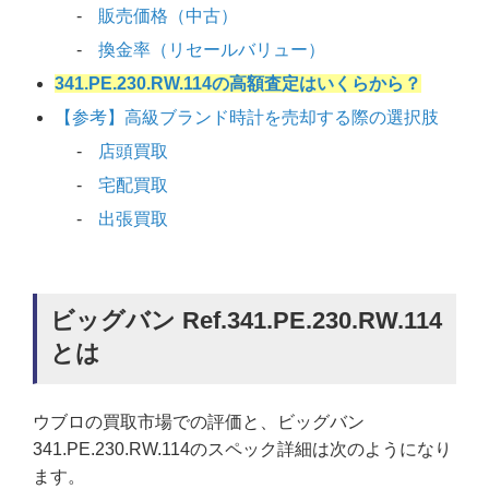
販売価格（中古）
換金率（リセールバリュー）
341.PE.230.RW.114の高額査定はいくらから？
【参考】高級ブランド時計を売却する際の選択肢
店頭買取
宅配買取
出張買取
ビッグバン Ref.341.PE.230.RW.114
とは
ウブロの買取市場での評価と、ビッグバン
341.PE.230.RW.114のスペック詳細は次のようになり
ます。