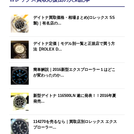
デイトナ買取価格・相場まとめ(ロレックス SS
製)｜有名店の...
デイトナ定価｜モデル別一覧と正規店で買う方
法【ROLEX D...
簡単解説｜2016新型エクスプローラー１はどこ
が変わったのか...
新型デイトナ 116500LN 遂に発表！！2016年夏
発売...
114270を売るなら｜買取店別ロレックス エクス
プローラー...