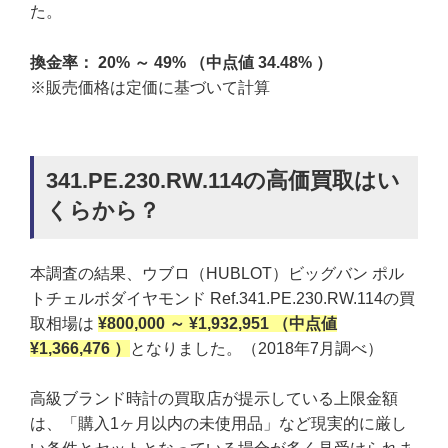
た。
換金率： 20% ～ 49% （中点値 34.48% ）
※販売価格は定価に基づいて計算
341.PE.230.RW.114の高価買取はい
くらから？
本調査の結果、ウブロ（HUBLOT）ビッグバン ポル
トチェルボダイヤモンド Ref.341.PE.230.RW.114の買
取相場は
¥800,000 ～ ¥1,932,951 （中点値
¥1,366,476 ）
となりました。（2018年7月調べ）
高級ブランド時計の買取店が提示している上限金額
は、「購入1ヶ月以内の未使用品」など現実的に厳し