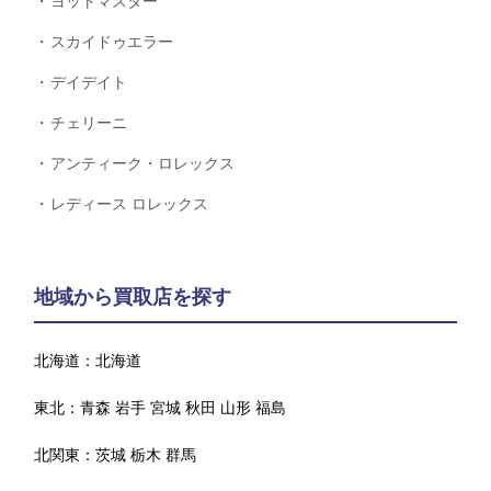
ヨットマスター
スカイドゥエラー
デイデイト
チェリーニ
アンティーク・ロレックス
レディース ロレックス
地域から買取店を探す
北海道：
北海道
東北：
青森
岩手
宮城
秋田
山形
福島
北関東：
茨城
栃木
群馬