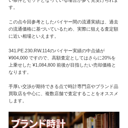
い条件とセットとなっている場合が多く見受けられま
す。
この点今回参考としたバイヤー間の流通実績は、過去
の流通価格に基づいているため、実際に狙える査定額
に近い相場といえます。
341.PE.230.RW.114のバイヤー実績の中点値が
¥904,000 ですので、高額査定としてはさらに20%を
上乗せした ¥1,084,800 前後が目指したい売却価格と
なります。
手厚い交渉が期待できる点で時計専門店やブランド品
買取店を中心に、複数店舗で査定することをオススメ
します。