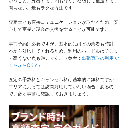
いうこと。外出する手間もなく、梱包して配送する手
間もない。最もラクな方法です。
査定士とも直接コミュニケーションが取れるため、安
心して商品と現金の交換をすることが可能です。
事前予約は必要ですが、基本的にはどの業者も時計１
本から対応してくれるため、利用のハードルはそこま
で高くない点も魅力です。（参考：
出張買取の利用 い
くらからOK？
）
査定の手数料とキャンセル料は基本的に無料ですが、
エリアによっては訪問対応していない場合もあるの
で、必ず事前に確認しておきましょう。