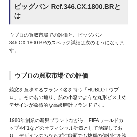
ビッグバン Ref.346.CX.1800.BRと
は
ウブロの買取市場での評価と、ビッグバン
346.CX.1800.BRのスペック詳細は次のようになりま
す。
ウブロの買取市場での評価
舷窓を意味するブランド名を持つ「HUBLOT ウブ
ロ」。その名の通り、船の小窓のような丸形ビス止め
デザインが象徴的な高級時計ブランドです。
1980年創業の新興ブランドながら、FIFAワールドカ
ップやF1などのオフィシャル計器として活躍してお
り、デザインのみならず性能面でも抜群の信頼性を誇