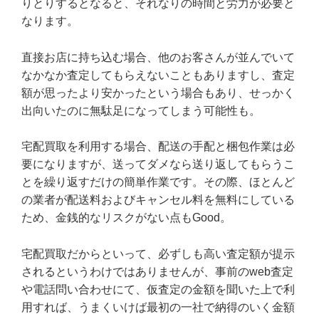
りとりするとなると、それなりの時間と労力が必要と
なります。
直接お店に持ち込む場合、他のお客さんが並んでいて
なかなか査定してもらえないこともありますし、査定
額が思ったより安かったという場合もあり、せっかく
出向いたのに無駄足になってしまう可能性も。
宅配買取を利用する場合、配送の手配と梱包作業は必
要になりますが、送ってダメなら送り返してもらうこ
とを繰り返すだけの簡単作業です。その際、ほとんど
の業者が配送料およびキャンセル料を無料にしている
ため、金銭的なリスクがない点もGood。
宅配買取だからといって、必ずしも高い査定額が提示
されるというわけではありませんが、事前のweb査定
や電話問い合わせにて、仮査定の金額を聞いた上で利
用すれば、うまくいけば最初の一社で納得のいく金額