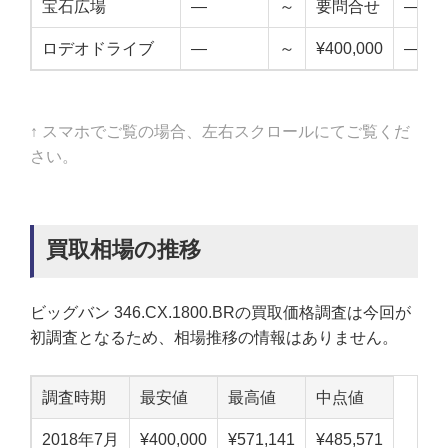
宝石広場
—
～
要問合せ
—
ロデオドライブ
—
～
¥400,000
—
↑ スマホでご覧の場合、左右スクロールにてご覧くだ
さい。
買取相場の推移
ビッグバン 346.CX.1800.BRの買取価格調査は今回が
初調査となるため、相場推移の情報はありません。
調査時期
最安値
最高値
中点値
2018年7月
¥400,000
¥571,141
¥485,571