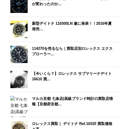
が変わったのか...
新型デイトナ 116500LN 遂に発表！！2016年夏
発売...
114270を売るなら｜買取店別ロレックス エクス
プローラー...
【今いくら？】ロレックス サブマリーナデイト
16610 買...
マルカ京都 七条店|高級ブランド時計の買取店情
報【京都府京都...
ロレックス買取｜ デイトナ Ref.16520 買取価格