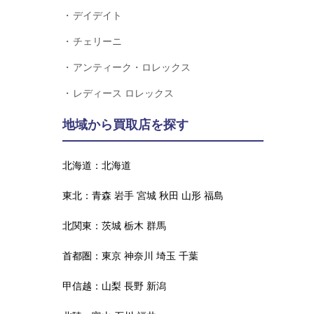
デイデイト
チェリーニ
アンティーク・ロレックス
レディース ロレックス
地域から買取店を探す
北海道：
北海道
東北：
青森
岩手
宮城
秋田
山形
福島
北関東：
茨城
栃木
群馬
首都圏：
東京
神奈川
埼玉
千葉
甲信越：
山梨
長野
新潟