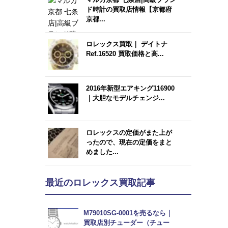
ド時計の買取店情報【京都府
京都...
ロレックス買取｜ デイトナ
Ref.16520 買取価格と高...
2016年新型エアキング116900
｜大胆なモデルチェンジ...
ロレックスの定価がまた上が
ったので、現在の定価をまと
めました...
最近のロレックス買取記事
M79010SG-0001を売るなら｜
買取店別チューダー（チュー