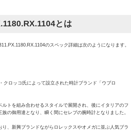
.1180.RX.1104とは
.PX.1180.RX.1104のスペック詳細は次のようになります。
ロ・クロッコ氏によって設立された時計ブランド「ウブロ
ベルトを組み合わせるスタイルで展開され、後にイタリアのフ
王族の御用達となり、瞬く間にセレブの腕時計となりました。
おり、新興ブランドながらロレックスやオメガに並ぶ人気ブラ