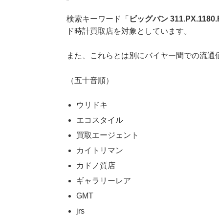
検索キーワード「
ビッグバン 311.PX.1180.
ド時計買取店を対象としています。
また、これらとは別にバイヤー間での流通
（五十音順）
ウリドキ
エコスタイル
買取エージェント
カイトリマン
カドノ質店
ギャラリーレア
GMT
jrs