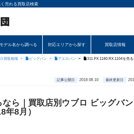
高く売れる買取店検索
モデル名から調べる
対応エリアから探す
買取店情報
ロ買取相場
ビッグバン
アエロバン
311.PX.1180.RX.1
2018.08.10
201
記事公開日
最終更新日
104を売るなら｜買取店別ウブロ ビッグバ
8年8月）