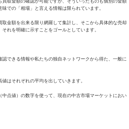
ら買取金額の確認が可能ですが、そういったものも個別の金額
意味での「相場」と言える情報は限られています。
買取金額を出来る限り網羅して集計し、そこから具体的な売却
、それを明確に示すことをゴールとしています。
確認できる情報や私たちの独自ネットワークから得た、一般に
高値はそれぞれの平均を出していきます。
（中点値）の数字を使って、現在の中古市場マーケットにおい