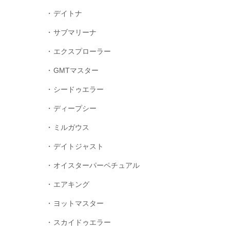
デイトナ
サブマリーナ
エクスプローラー
GMTマスター
シードゥエラー
ディープシー
ミルガウス
デイトジャスト
オイスターパーペチュアル
エアキング
ヨットマスター
スカイドゥエラー