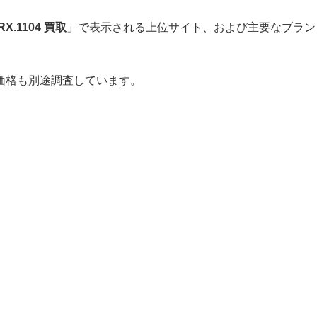
RX.1104 買取
」で表示される上位サイト、および主要なブラン
価格も別途調査しています。