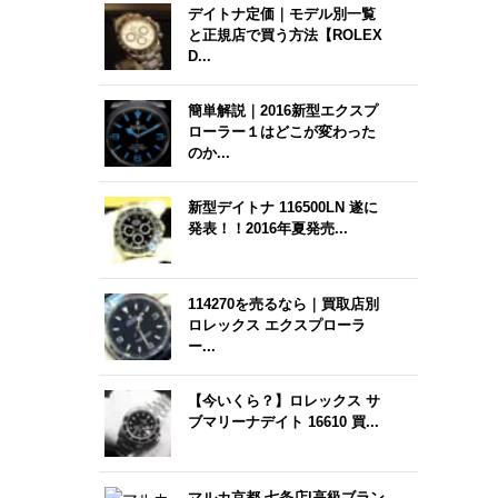
デイトナ定価｜モデル別一覧
と正規店で買う方法【ROLEX
D...
簡単解説｜2016新型エクスプ
ローラー１はどこが変わった
のか...
新型デイトナ 116500LN 遂に
発表！！2016年夏発売...
114270を売るなら｜買取店別
ロレックス エクスプローラ
ー...
【今いくら？】ロレックス サ
ブマリーナデイト 16610 買...
マルカ京都 七条店|高級ブラン