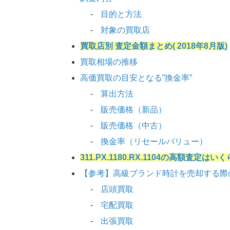
目的と方法
対象の買取店
買取店別 査定金額まとめ( 2018年8月版)
買取相場の推移
高価買取の目安となる”換金率”
算出方法
販売価格（新品）
販売価格（中古）
換金率（リセールバリュー）
311.PX.1180.RX.1104の高額査定は
【参考】高級ブランド時計を売却する際
店頭買取
宅配買取
出張買取