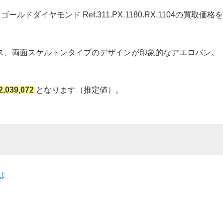
ルドダイヤモンド Ref.311.PX.1180.RX.1104の買取価格を
ス、両面スケルトンタイプのデザインが印象的なアエロバン。
2,039,072
となります（推定値）。
とは