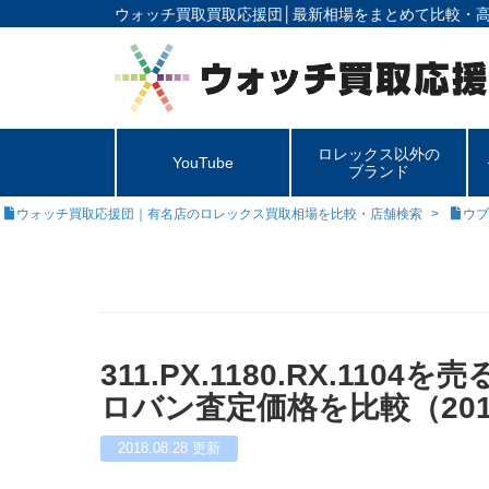
ウォッチ買取買取応援団│
最新相場をまとめて比較・
ロレックス以外の
YouTube
ブランド
ウォッチ買取応援団｜有名店のロレックス買取相場を比較・店舗検索
ウブ
311.PX.1180.RX.1
ロバン査定価格を比較（201
2018.08.28
更新