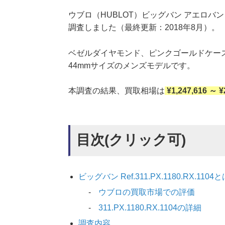
ウブロ（HUBLOT）ビッグバン アエロバン ゴー
調査しました（最終更新：2018年8月）。
ベゼルダイヤモンド、ピンクゴールドケー
44mmサイズのメンズモデルです。
本調査の結果、買取相場は
¥1,247,616 ～ ¥
目次(クリック可)
ビッグバン Ref.311.PX.1180.RX.1104
ウブロの買取市場での評価
311.PX.1180.RX.1104の詳細
調査内容