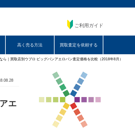
ご利用ガイド
高く売る方法
買取査定を依頼する
104を売るなら｜買取店別ウブロ ビッグバンアエロバン査定価格を比較（2018年8月）
8.08.28
ンアエ