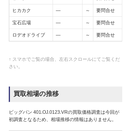
ヒカカク
—
～
要問合せ
—
宝石広場
—
～
要問合せ
—
ロデオドライブ
—
～
要問合せ
—
↑ スマホでご覧の場合、左右スクロールにてご覧くだ
さい。
買取相場の推移
ビッグバン 401.OJ.0123.VRの買取価格調査は今回が
初調査となるため、相場推移の情報はありません。