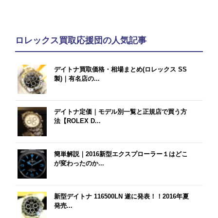
ロレックス買取応援団の人気記事
デイトナ買取価格・相場まとめ(ロレックス SS
製)｜有名店の...
デイトナ定価｜モデル別一覧と正規店で買う方
法【ROLEX D...
簡単解説｜2016新型エクスプローラー１はどこ
が変わったのか...
新型デイトナ 116500LN 遂に発表！！2016年夏
発売...