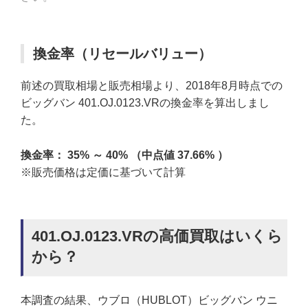
換金率（リセールバリュー）
前述の買取相場と販売相場より、2018年8月時点での
ビッグバン 401.OJ.0123.VRの換金率を算出しまし
た。
換金率： 35% ～ 40% （中点値 37.66% ）
※販売価格は定価に基づいて計算
401.OJ.0123.VRの高価買取はいくら
から？
本調査の結果、ウブロ（HUBLOT）ビッグバン ウニ