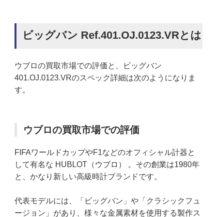
ビッグバン Ref.401.OJ.0123.VRとは
ウブロの買取市場での評価と、ビッグバン
401.OJ.0123.VRのスペック詳細は次のようになりま
す。
ウブロの買取市場での評価
FIFAワールドカップやF1などのオフィシャル計器と
して有名な HUBLOT（ウブロ） 。その創業は1980年
と、かなり新しい高級時計ブランドです。
代表モデルには、「ビッグバン」や「クラシックフュ
ージョン」があり、様々な金属素材を使用する製作ス