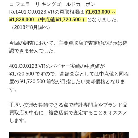
コ フェラーリ キングゴールドカーボン
Ref.401.OJ.0123.VRの買取相場は
¥1,613,000 ～
¥1,828,000 （中点値 ¥1,720,500 ）
となりました。
（2018年8月調べ）
今回の調査において、主要買取店で査定額の提示は確
認できませんでした。
401.OJ.0123.VRのバイヤー実績の中点値が
¥1,720,500 ですので、高額査定としては中点値と同程
度の ¥1,720,500 前後が目指したい売却価格となりま
す。
手厚い交渉が期待できる点で時計専門店やブランド品
買取店を中心に、複数店舗で査定することをオススメ
します。