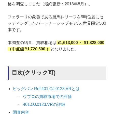
格を調査しました（最終更新：2018年8月）。
フェラーリの象徴である跳馬レリーフを9時位置にセ
ッティングしたパートナーシップモデル｡世界限定500
本です。
本調査の結果、買取相場は
¥1,613,000 ～ ¥1,828,000
（中点値 ¥1,720,500 ）
となりました。
目次(クリック可)
ビッグバン Ref.401.OJ.0123.VRとは
ウブロの買取市場での評価
401.OJ.0123.VRの詳細
調査内容