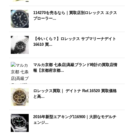
114270を売るなら｜買取店別ロレックス エクス
プローラー...
【今いくら？】ロレックス サブマリーナデイト
16610 買...
マルカ京都 七条店|高級ブランド時計の買取店情
報【京都府京都...
ロレックス買取｜ デイトナ Ref.16520 買取価格
と高...
2016年新型エアキング116900｜大胆なモデルチ
ェンジ...