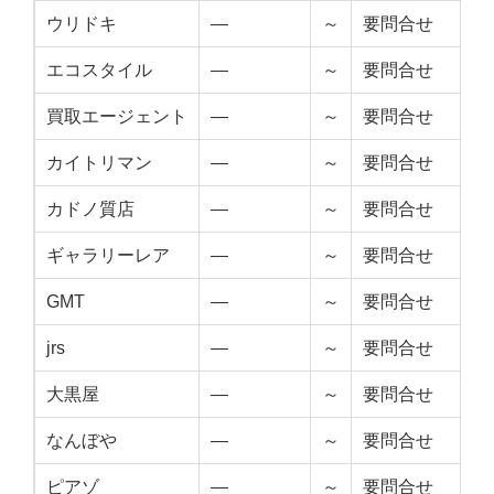
ウリドキ
—
～
要問合せ
—
エコスタイル
—
～
要問合せ
—
買取エージェント
—
～
要問合せ
—
カイトリマン
—
～
要問合せ
—
カドノ質店
—
～
要問合せ
—
ギャラリーレア
—
～
要問合せ
—
GMT
—
～
要問合せ
—
jrs
—
～
要問合せ
—
大黒屋
—
～
要問合せ
—
なんぼや
—
～
要問合せ
—
ピアゾ
—
～
要問合せ
—