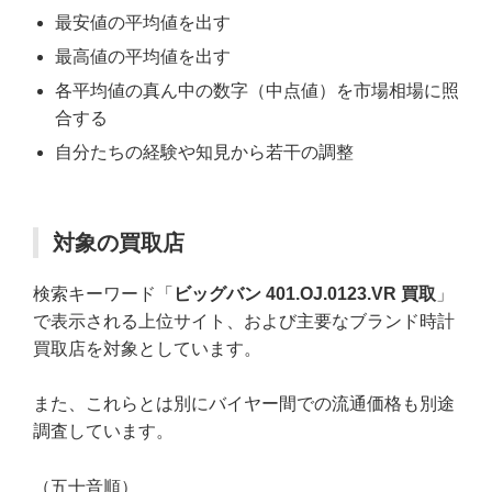
最安値の平均値を出す
最高値の平均値を出す
各平均値の真ん中の数字（中点値）を市場相場に照
合する
自分たちの経験や知見から若干の調整
対象の買取店
検索キーワード「
ビッグバン 401.OJ.0123.VR 買取
」
で表示される上位サイト、および主要なブランド時計
買取店を対象としています。
また、これらとは別にバイヤー間での流通価格も別途
調査しています。
（五十音順）