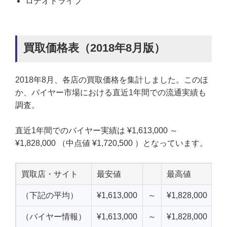
ロデオドライブ
買取価格表（2018年8月版）
2018年8月、各店の買取価格を集計しました。このほ
か、バイヤー市場における直近1年間での流通実績も
調査。
直近1年間でのバイヤー実績は ¥1,613,000 ～
¥1,828,000 （中点値 ¥1,720,500 ）となっています。
買取店・サイト
最安値
最高値
中
（下記の平均）
¥1,613,000
～
¥1,828,000
¥1
（バイヤー情報）
¥1,613,000
～
¥1,828,000
¥1