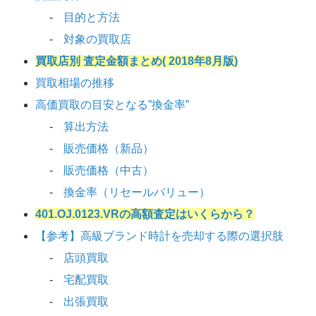
目的と方法
対象の買取店
買取店別 査定金額まとめ( 2018年8月版)
買取相場の推移
高価買取の目安となる”換金率”
算出方法
販売価格（新品）
販売価格（中古）
換金率（リセールバリュー）
401.OJ.0123.VRの高額査定はいくらから？
【参考】高級ブランド時計を売却する際の選択肢
店頭買取
宅配買取
出張買取