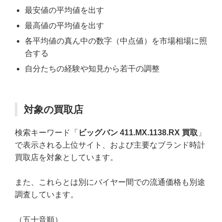
最安値の平均値を出す
最高値の平均値を出す
各平均値の真ん中の数字（中点値）を市場相場に照
合する
自分たちの経験や知見から若干の調整
対象の買取店
検索キーワード「
ビッグバン 411.MX.1138.RX 買取
」
で表示される上位サイト、および主要なブランド時計
買取店を対象としています。
また、これらとは別にバイヤー間での流通価格も別途
調査しています。
（五十音順）