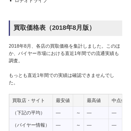
ロデオドライブ
買取価格表（2018年8月版）
2018年8月、各店の買取価格を集計しました。このほ
か、バイヤー市場における直近1年間での流通実績も
調査。
もっとも直近1年間での実績は確認できませんでし
た。
買取店・サイト
最安値
最高値
中点値
（下記の平均）
—
～
—
—
（バイヤー情報）
—
～
—
—