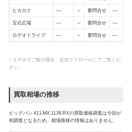
ヒカカク
—
～
要問合せ
—
宝石広場
—
～
要問合せ
—
ロデオドライブ
—
～
要問合せ
—
↑ スマホでご覧の場合、左右スクロールにてご覧くだ
さい。
買取相場の推移
ビッグバン 411.MX.1138.RXの買取価格調査は今回が
初調査となるため、相場推移の情報はありません。