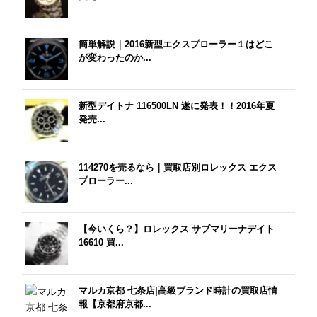
簡単解説｜2016新型エクスプローラー１はどこ
が変わったのか...
新型デイトナ 116500LN 遂に発表！！2016年夏
発売...
114270を売るなら｜買取店別ロレックス エクス
プローラー...
【今いくら？】ロレックス サブマリーナデイト
16610 買...
マルカ京都 七条店|高級ブランド時計の買取店情
報【京都府京都...