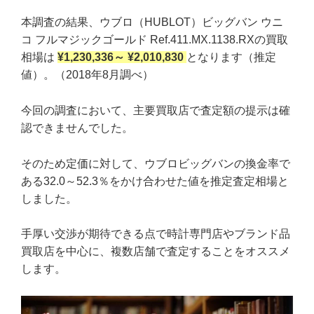
本調査の結果、ウブロ（HUBLOT）ビッグバン ウニ
コ フルマジックゴールド Ref.411.MX.1138.RXの買取
相場は
¥1,230,336～ ¥2,010,830
となります（推定
値）。（2018年8月調べ）
今回の調査において、主要買取店で査定額の提示は確
認できませんでした。
そのため定価に対して、ウブロビッグバンの換金率で
ある32.0～52.3％をかけ合わせた値を推定査定相場と
しました。
手厚い交渉が期待できる点で時計専門店やブランド品
買取店を中心に、複数店舗で査定することをオススメ
します。