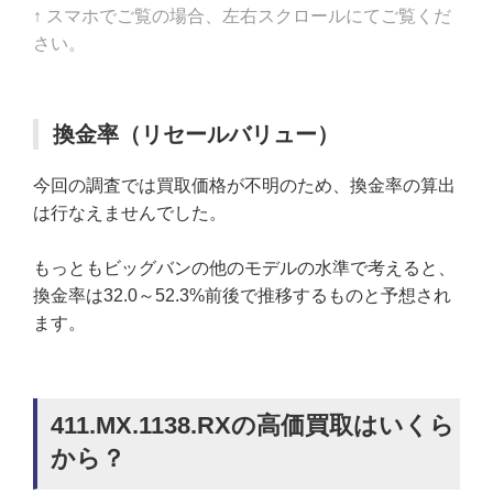
↑ スマホでご覧の場合、左右スクロールにてご覧くだ
さい。
換金率（リセールバリュー）
今回の調査では買取価格が不明のため、換金率の算出
は行なえませんでした。
もっともビッグバンの他のモデルの水準で考えると、
換金率は32.0～52.3%前後で推移するものと予想され
ます。
411.MX.1138.RXの高価買取はいくら
から？