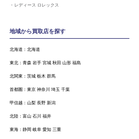
レディース ロレックス
地域から買取店を探す
北海道：
北海道
東北：
青森
岩手
宮城
秋田
山形
福島
北関東：
茨城
栃木
群馬
首都圏：
東京
神奈川
埼玉
千葉
甲信越：
山梨
長野
新潟
北陸：
富山
石川
福井
東海：
静岡
岐阜
愛知
三重