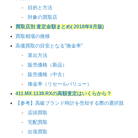
目的と方法
対象の買取店
買取店別 査定金額まとめ( 2018年8月版)
買取相場の推移
高価買取の目安となる”換金率”
算出方法
販売価格（新品）
販売価格（中古）
換金率（リセールバリュー）
411.MX.1138.RXの高額査定はいくらから？
【参考】高級ブランド時計を売却する際の選択肢
店頭買取
宅配買取
出張買取