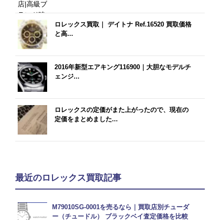
ロレックス買取｜ デイトナ Ref.16520 買取価格
と高...
2016年新型エアキング116900｜大胆なモデルチ
ェンジ...
ロレックスの定価がまた上がったので、現在の
定価をまとめました...
最近のロレックス買取記事
M79010SG-0001を売るなら｜買取店別チューダ
ー（チュードル） ブラックベイ査定価格を比較