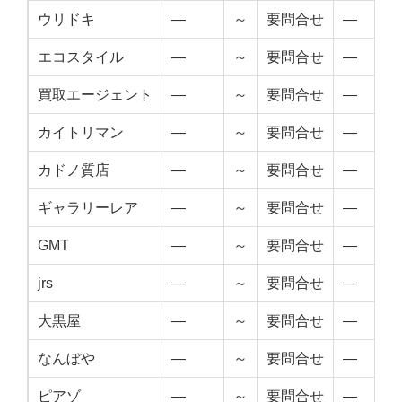
ウリドキ
—
～
要問合せ
—
エコスタイル
—
～
要問合せ
—
買取エージェント
—
～
要問合せ
—
カイトリマン
—
～
要問合せ
—
カドノ質店
—
～
要問合せ
—
ギャラリーレア
—
～
要問合せ
—
GMT
—
～
要問合せ
—
jrs
—
～
要問合せ
—
大黒屋
—
～
要問合せ
—
なんぼや
—
～
要問合せ
—
ピアゾ
—
～
要問合せ
—