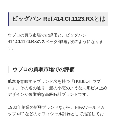
ビッグバン Ref.414.CI.1123.RXとは
ウブロの買取市場での評価と、ビッグバン
414.CI.1123.RXのスペック詳細は次のようになりま
す。
ウブロの買取市場での評価
舷窓を意味するブランド名を持つ「HUBLOT ウブ
ロ」。その名の通り、船の小窓のような丸形ビス止め
デザインが象徴的な高級時計ブランドです。
1980年創業の新興ブランドながら、FIFAワールドカ
ップやF1などのオフィシャル計器として活躍してお