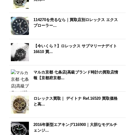
114270を売るなら｜買取店別ロレックス エクス
プローラー...
【今いくら？】ロレックス サブマリーナデイト
16610 買...
マルカ京都 七条店|高級ブランド時計の買取店情
報【京都府京都...
ロレックス買取｜ デイトナ Ref.16520 買取価格
と高...
2016年新型エアキング116900｜大胆なモデルチ
ェンジ...