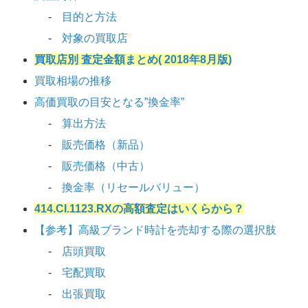
目的と方法
対象の買取店
買取店別 査定金額まとめ( 2018年8月版)
買取相場の推移
高価買取の目安となる”換金率”
算出方法
販売価格（新品）
販売価格（中古）
換金率（リセールバリュー）
414.CI.1123.RXの高額査定はいくらから？
【参考】高級ブランド時計を売却する際の選択肢
店頭買取
宅配買取
出張買取