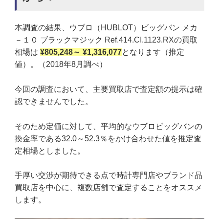
本調査の結果、ウブロ（HUBLOT）ビッグバン メカ
－１０ ブラックマジック Ref.414.CI.1123.RXの買取
相場は
¥805,248～ ¥1,316,077
となります（推定
値）。（2018年8月調べ）
今回の調査において、主要買取店で査定額の提示は確
認できませんでした。
そのため定価に対して、平均的なウブロビッグバンの
換金率である32.0～52.3％をかけ合わせた値を推定査
定相場としました。
手厚い交渉が期待できる点で時計専門店やブランド品
買取店を中心に、複数店舗で査定することをオススメ
します。