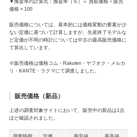
▼換金率の計算式：換金率（％）＝ 買取価格 ÷ 販売
価格 × 100
販売価格については、基本的には価格変動の要素が少
ない定価に基づいて計算しますが、生産終了モデルな
ど定価が不明の時計については中古の最高販売価格に
て算出しています。
※販売価格は価格コム・Rakuten・ヤフオク・メルカ
リ・KANTE・ラクマにて調査しました。
販売価格（新品）
上述の調査対象サイトにおいて、販売中の新品は1点
ほど確認されました。
調査時期
定価
最安値
最高値