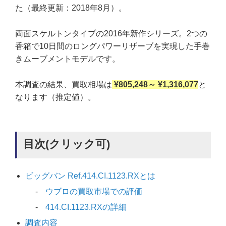
た（最終更新：2018年8月）。
両面スケルトンタイプの2016年新作シリーズ。2つの
香箱で10日間のロングパワーリザーブを実現した手巻
きムーブメントモデルです。
本調査の結果、買取相場は
¥805,248～ ¥1,316,077
と
なります（推定値）。
目次(クリック可)
ビッグバン Ref.414.CI.1123.RXとは
ウブロの買取市場での評価
414.CI.1123.RXの詳細
調査内容