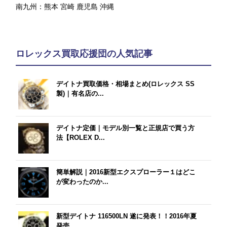
南九州：
熊本
宮崎
鹿児島
沖縄
ロレックス買取応援団の人気記事
デイトナ買取価格・相場まとめ(ロレックス SS
製)｜有名店の...
デイトナ定価｜モデル別一覧と正規店で買う方
法【ROLEX D...
簡単解説｜2016新型エクスプローラー１はどこ
が変わったのか...
新型デイトナ 116500LN 遂に発表！！2016年夏
発売...