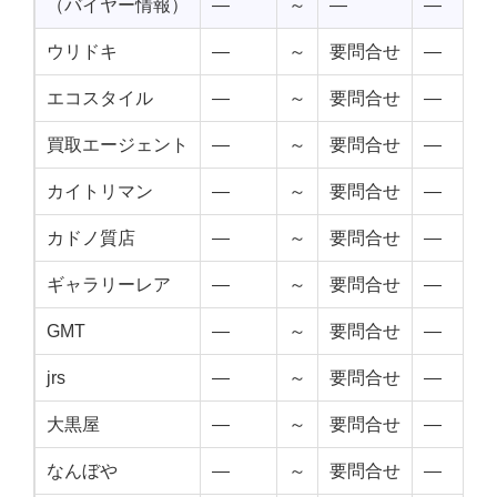
（バイヤー情報）
—
～
—
—
ウリドキ
—
～
要問合せ
—
エコスタイル
—
～
要問合せ
—
買取エージェント
—
～
要問合せ
—
カイトリマン
—
～
要問合せ
—
カドノ質店
—
～
要問合せ
—
ギャラリーレア
—
～
要問合せ
—
GMT
—
～
要問合せ
—
jrs
—
～
要問合せ
—
大黒屋
—
～
要問合せ
—
なんぼや
—
～
要問合せ
—