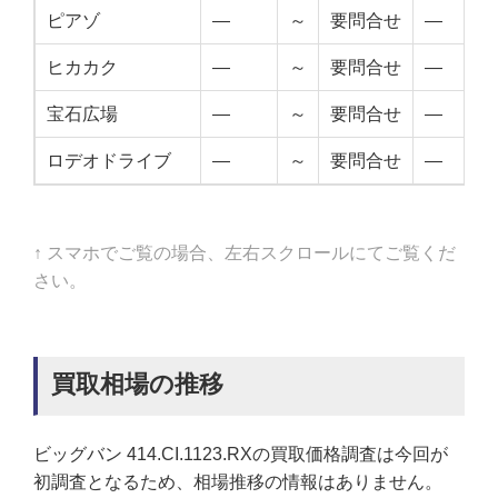
ピアゾ
—
～
要問合せ
—
ヒカカク
—
～
要問合せ
—
宝石広場
—
～
要問合せ
—
ロデオドライブ
—
～
要問合せ
—
↑ スマホでご覧の場合、左右スクロールにてご覧くだ
さい。
買取相場の推移
ビッグバン 414.CI.1123.RXの買取価格調査は今回が
初調査となるため、相場推移の情報はありません。