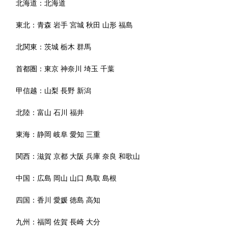
北海道：
北海道
東北：
青森
岩手
宮城
秋田
山形
福島
北関東：
茨城
栃木
群馬
首都圏：
東京
神奈川
埼玉
千葉
甲信越：
山梨
長野
新潟
北陸：
富山
石川
福井
東海：
静岡
岐阜
愛知
三重
関西：
滋賀
京都
大阪
兵庫
奈良
和歌山
中国：
広島
岡山
山口
鳥取
島根
四国：
香川
愛媛
徳島
高知
九州：
福岡
佐賀
長崎
大分