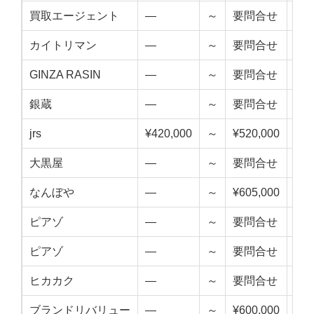
買取エージェント
—
～
要問合せ
—
カイトリマン
—
～
要問合せ
—
GINZA RASIN
—
～
要問合せ
—
銀蔵
—
～
要問合せ
—
jrs
¥420,000
～
¥520,000
¥47
大黒屋
—
～
要問合せ
—
なんぼや
—
～
¥605,000
—
ピアゾ
—
～
要問合せ
—
ピアゾ
—
～
要問合せ
—
ヒカカク
—
～
要問合せ
—
ブランドリバリュー
—
～
¥600,000
—