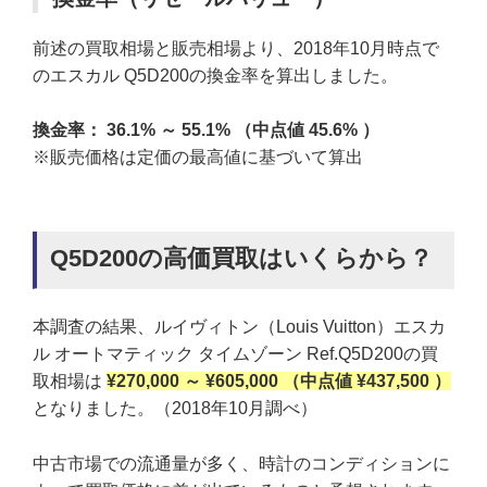
前述の買取相場と販売相場より、2018年10月時点で
のエスカル Q5D200の換金率を算出しました。
換金率： 36.1% ～ 55.1% （中点値 45.6% ）
※販売価格は定価の最高値に基づいて算出
Q5D200の高価買取はいくらから？
本調査の結果、ルイヴィトン（Louis Vuitton）エスカ
ル オートマティック タイムゾーン Ref.Q5D200の買
取相場は
¥270,000 ～ ¥605,000 （中点値 ¥437,500 ）
となりました。（2018年10月調べ）
中古市場での流通量が多く、時計のコンディションに