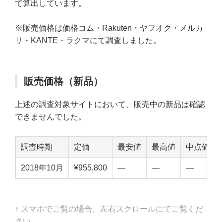
て算出しています。
※販売価格は価格コム・Rakuten・ヤフオク・メルカ
リ・KANTE・ラクマにて調査しました。
販売価格（新品）
上述の調査対象サイトにおいて、販売中の新品は確認
できませんでした。
調査時期
定価
最安値
最高値
中点値
2018年10月
¥955,800
—
—
—
↑ スマホでご覧の場合、左右スクロールにてご覧くだ
さい。