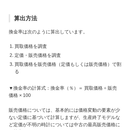
算出方法
換金率は次のように算出しています。
買取価格を調査
定価・販売価格を調査
買取価格を販売価格（定価もしくは販売価格）で割
る
▼換金率の計算式：換金率（％）＝ 買取価格 ÷ 販売
価格 × 100
販売価格については、基本的には価格変動の要素が少
ない定価に基づいて計算しますが、生産終了モデルな
ど定価が不明の時計については中古の最高販売価格に