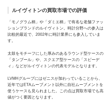
ルイヴィトンの買取市場での評価
「モノグラム柄」や「ダミエ柄」で有名な老舗ファッ
ションブランドのルイヴィトン。時計分野への参入は
比較的最近で、2002年に時計業界にも参入していま
す。
太鼓をモチーフにした厚みのあるラウンド型ケースの
「タンブール」や、スクエア型ケースの「スピーデ
ィ」などがルイヴィトンの代表モデルとなります。
LVMHグループにはゼニスが加わっていることから、
近年ではETAムーブメント以外に自社ムーブメントを
使うケースも見られました。この点は買取市場でも高
値がつく要因となります。