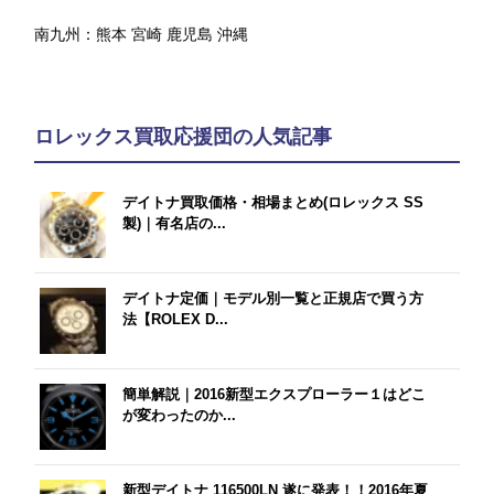
南九州：
熊本
宮崎
鹿児島
沖縄
ロレックス買取応援団の人気記事
デイトナ買取価格・相場まとめ(ロレックス SS
製)｜有名店の...
デイトナ定価｜モデル別一覧と正規店で買う方
法【ROLEX D...
簡単解説｜2016新型エクスプローラー１はどこ
が変わったのか...
新型デイトナ 116500LN 遂に発表！！2016年夏