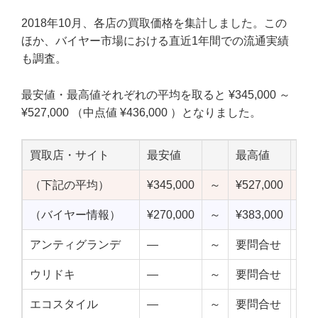
2018年10月、各店の買取価格を集計しました。この
ほか、バイヤー市場における直近1年間での流通実績
も調査。
最安値・最高値それぞれの平均を取ると ¥345,000 ～
¥527,000 （中点値 ¥436,000 ）となりました。
買取店・サイト
最安値
最高値
中
（下記の平均）
¥345,000
～
¥527,000
¥43
（バイヤー情報）
¥270,000
～
¥383,000
¥32
アンティグランデ
—
～
要問合せ
—
ウリドキ
—
～
要問合せ
—
エコスタイル
—
～
要問合せ
—