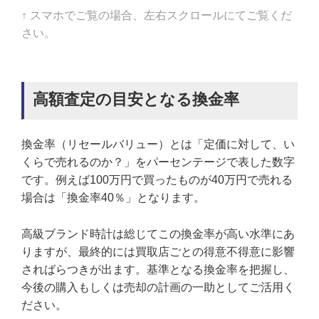
↑ スマホでご覧の場合、左右スクロールにてご覧くだ
さい。
高額査定の目安となる換金率
換金率（リセールバリュー）とは「定価に対して、い
くらで売れるのか？」をパーセンテージで表した数字
です。例えば100万円で買ったものが40万円で売れる
場合は「換金率40％」となります。
高級ブランド時計は総じてこの換金率が高い水準にあ
りますが、最終的には買取店ごとの得意不得意に影響
さればらつきが出ます。基準となる換金率を把握し、
今後の購入もしくは売却の計画の一助としてご活用く
ださい。