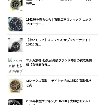
発売...
114270を売るなら｜買取店別ロレックス エクス
プローラー...
【今いくら？】ロレックス サブマリーナデイト
16610 買...
マルカ京都 七条店|高級ブランド時計の買取店情
報【京都府京都...
ロレックス買取｜ デイトナ Ref.16520 買取価格
と高...
2016年新型エアキング116900｜大胆なモデルチ