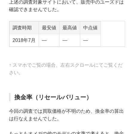
上述の調査対象サイトにおいて、販売中のユーズドは
確認できませんでした。
調査時期
最安値
最高値
中点値
2018年7月
—
—
—
↑ スマホでご覧の場合、左右スクロールにてご覧くだ
さい。
換金率（リセールバリュー）
今回の調査では買取価格が不明のため、換金率の算出
は行なえませんでした。
もっともオメガの他のモデルの水準で考えると、換金