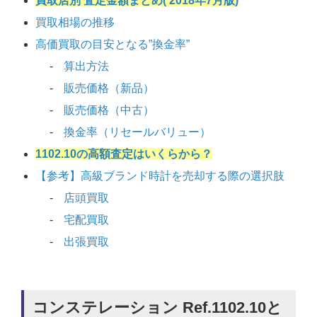
買取店別 査定金額まとめ( 2018年7月版)
買取相場の推移
高価買取の目安となる”換金率”
算出方法
販売価格（新品）
販売価格（中古）
換金率（リセールバリュー）
1102.10の高額査定はいくらから？
【参考】高級ブランド時計を売却する際の選択肢
店頭買取
宅配買取
出張買取
コンステレーション Ref.1102.10と