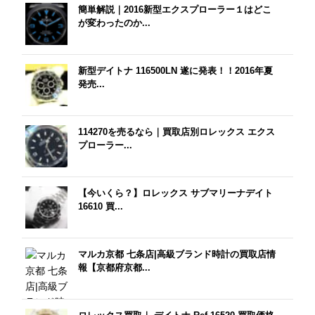
簡単解説｜2016新型エクスプローラー１はどこ
が変わったのか...
新型デイトナ 116500LN 遂に発表！！2016年夏
発売...
114270を売るなら｜買取店別ロレックス エクス
プローラー...
【今いくら？】ロレックス サブマリーナデイト
16610 買...
マルカ京都 七条店|高級ブランド時計の買取店情
報【京都府京都...