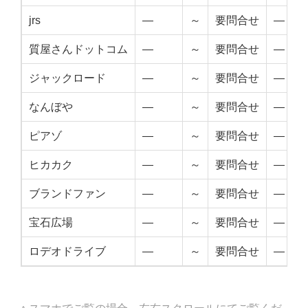
jrs
—
～
要問合せ
—
質屋さんドットコム
—
～
要問合せ
—
ジャックロード
—
～
要問合せ
—
なんぼや
—
～
要問合せ
—
ピアゾ
—
～
要問合せ
—
ヒカカク
—
～
要問合せ
—
ブランドファン
—
～
要問合せ
—
宝石広場
—
～
要問合せ
—
ロデオドライブ
—
～
要問合せ
—