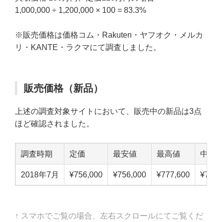
1,000,000 ÷ 1,200,000 × 100 = 83.3%
※販売価格は価格コム・Rakuten・ヤフオク・メルカ
リ・KANTE・ラクマにて調査しました。
販売価格（新品）
上述の調査対象サイトにおいて、販売中の新品は3点
ほど確認されました。
調査時期
定価
最安値
最高値
中点
2018年7月
¥756,000
¥756,000
¥777,600
¥766,
↑ スマホでご覧の場合、左右スクロールにてご覧くだ