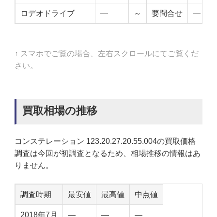
ロデオドライブ
—
～
要問合せ
—
↑ スマホでご覧の場合、左右スクロールにてご覧くだ
さい。
買取相場の推移
コンステレーション 123.20.27.20.55.004の買取価格
調査は今回が初調査となるため、相場推移の情報はあ
りません。
調査時期
最安値
最高値
中点値
2018年7月
—
—
—