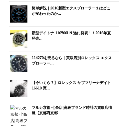
簡単解説｜2016新型エクスプローラー１はどこ
が変わったのか...
新型デイトナ 116500LN 遂に発表！！2016年夏
発売...
114270を売るなら｜買取店別ロレックス エクス
プローラー...
【今いくら？】ロレックス サブマリーナデイト
16610 買...
マルカ京都 七条店|高級ブランド時計の買取店情
報【京都府京都...