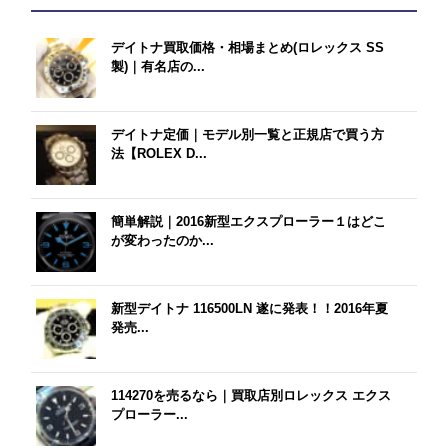
デイトナ買取価格・相場まとめ(ロレックス SS
製)｜有名店の...
デイトナ定価｜モデル別一覧と正規店で買う方
法【ROLEX D...
簡単解説｜2016新型エクスプローラー１はどこ
が変わったのか...
新型デイトナ 116500LN 遂に発表！！2016年夏
発売...
114270を売るなら｜買取店別ロレックス エクス
プローラー...