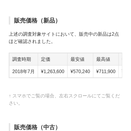
販売価格（新品）
上述の調査対象サイトにおいて、販売中の新品は2点
ほど確認されました。
調査時期
定価
最安値
最高値
中点
2018年7月
¥1,263,600
¥570,240
¥711,900
¥64
↑ スマホでご覧の場合、左右スクロールにてご覧くだ
さい。
販売価格（中古）