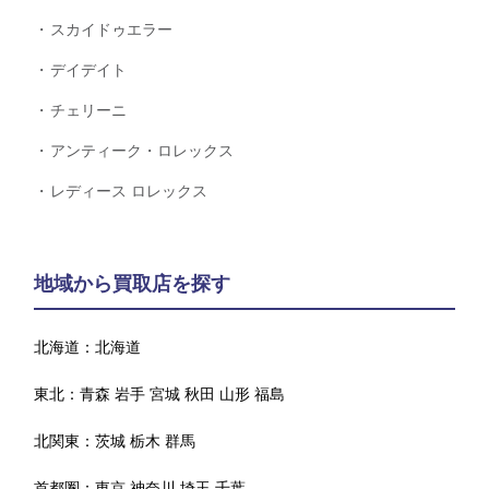
スカイドゥエラー
デイデイト
チェリーニ
アンティーク・ロレックス
レディース ロレックス
地域から買取店を探す
北海道：
北海道
東北：
青森
岩手
宮城
秋田
山形
福島
北関東：
茨城
栃木
群馬
首都圏：
東京
神奈川
埼玉
千葉