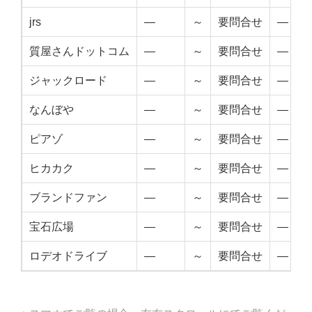
jrs
—
～
要問合せ
—
質屋さんドットコム
—
～
要問合せ
—
ジャックロード
—
～
要問合せ
—
なんぼや
—
～
要問合せ
—
ピアゾ
—
～
要問合せ
—
ヒカカク
—
～
要問合せ
—
ブランドファン
—
～
要問合せ
—
宝石広場
—
～
要問合せ
—
ロデオドライブ
—
～
要問合せ
—