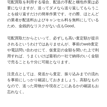
宅配買取を利用する場合、配送の手配と梱包作業は必
要になりますが、送ってダメなら送り返してもらうこ
とを繰り返すだけの簡単作業です。その際、ほとんど
の業者が配送料およびキャンセル料を無料にしている
ため、金銭的なリスクがない点もGood。
宅配買取だからといって、必ずしも高い査定額が提示
されるというわけではありませんが、事前のweb査定
や電話問い合わせにて、仮査定の金額を聞いた上で利
用すれば、うまくいけば最初の一社で納得のいく金額
で売ることも十分に可能となります。
注意点としては、発送から査定、振り込みまでの流れ
を事前にしっかり確認しておきましょう。高額なもの
なので、送った荷物が今現在どこにあるかの確認もお
忘れなく。