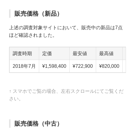
販売価格（新品）
上述の調査対象サイトにおいて、販売中の新品は7点
ほど確認されました。
調査時期
定価
最安値
最高値
中
2018年7月
¥1,598,400
¥722,900
¥820,000
¥77
↑ スマホでご覧の場合、左右スクロールにてご覧くだ
さい。
販売価格（中古）