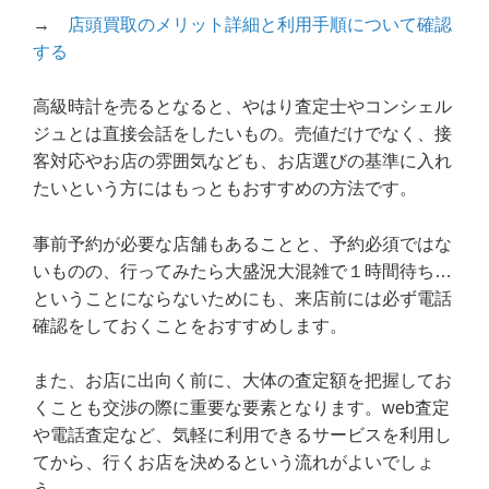
→
店頭買取のメリット詳細と利用手順について確認
する
高級時計を売るとなると、やはり査定士やコンシェル
ジュとは直接会話をしたいもの。売値だけでなく、接
客対応やお店の雰囲気なども、お店選びの基準に入れ
たいという方にはもっともおすすめの方法です。
事前予約が必要な店舗もあることと、予約必須ではな
いものの、行ってみたら大盛況大混雑で１時間待ち…
ということにならないためにも、来店前には必ず電話
確認をしておくことをおすすめします。
また、お店に出向く前に、大体の査定額を把握してお
くことも交渉の際に重要な要素となります。web査定
や電話査定など、気軽に利用できるサービスを利用し
てから、行くお店を決めるという流れがよいでしょ