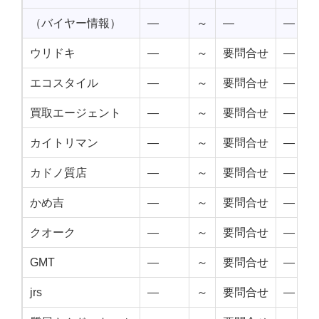
（バイヤー情報）
—
～
—
—
ウリドキ
—
～
要問合せ
—
エコスタイル
—
～
要問合せ
—
買取エージェント
—
～
要問合せ
—
カイトリマン
—
～
要問合せ
—
カドノ質店
—
～
要問合せ
—
かめ吉
—
～
要問合せ
—
クオーク
—
～
要問合せ
—
GMT
—
～
要問合せ
—
jrs
—
～
要問合せ
—