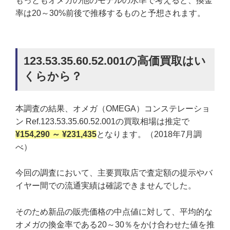
もっともオメガの他のモデルの水準で考えると、換金
率は20～30%前後で推移するものと予想されます。
123.53.35.60.52.001の高価買取はい
くらから？
本調査の結果、オメガ（OMEGA）コンステレーショ
ン Ref.123.53.35.60.52.001の買取相場は推定で
¥154,290 ～ ¥231,435
となります。（2018年7月調
べ）
今回の調査において、主要買取店で査定額の提示やバ
イヤー間での流通実績は確認できませんでした。
そのため新品の販売価格の中点値に対して、平均的な
オメガの換金率である20～30％をかけ合わせた値を推