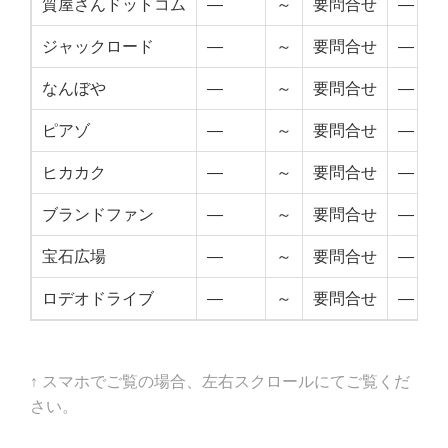
質屋さんドットコム
—
～
要問合せ
—
ジャックロード
—
～
要問合せ
—
なんぼや
—
～
要問合せ
—
ピアゾ
—
～
要問合せ
—
ヒカカク
—
～
要問合せ
—
ブランドファン
—
～
要問合せ
—
宝石広場
—
～
要問合せ
—
ロデオドライブ
—
～
要問合せ
—
↑ スマホでご覧の場合、左右スクロールにてご覧くだ
さい。