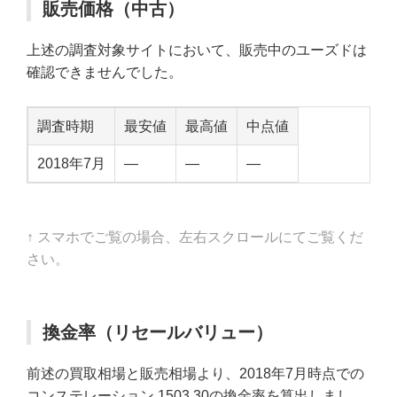
販売価格（中古）
上述の調査対象サイトにおいて、販売中のユーズドは
確認できませんでした。
調査時期
最安値
最高値
中点値
2018年7月
—
—
—
↑ スマホでご覧の場合、左右スクロールにてご覧くだ
さい。
換金率（リセールバリュー）
前述の買取相場と販売相場より、2018年7月時点での
コンステレーション 1503.30の換金率を算出しまし