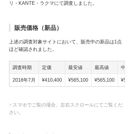
リ・KANTE・ラクマにて調査しました。
販売価格（新品）
上述の調査対象サイトにおいて、販売中の新品は1点
ほど確認されました。
調査時期
定価
最安値
最高値
中点
2018年7月
¥410,400
¥565,100
¥565,100
¥565,
↑ スマホでご覧の場合、左右スクロールにてご覧くだ
さい。