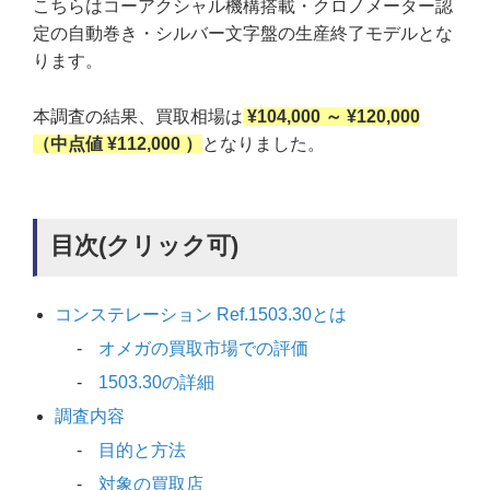
こちらはコーアクシャル機構搭載・クロノメーター認
定の自動巻き・シルバー文字盤の生産終了モデルとな
ります。
本調査の結果、買取相場は
¥104,000 ～ ¥120,000
（中点値 ¥112,000 ）
となりました。
目次(クリック可)
コンステレーション Ref.1503.30とは
オメガの買取市場での評価
1503.30の詳細
調査内容
目的と方法
対象の買取店