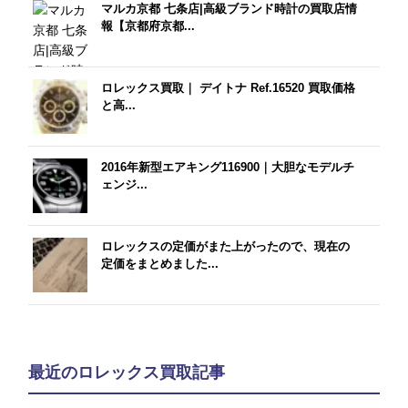
マルカ京都 七条店|高級ブランド時計の買取店情
報【京都府京都...
ロレックス買取｜ デイトナ Ref.16520 買取価格
と高...
2016年新型エアキング116900｜大胆なモデルチ
ェンジ...
ロレックスの定価がまた上がったので、現在の
定価をまとめました...
最近のロレックス買取記事