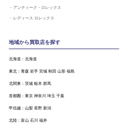
アンティーク・ロレックス
レディース ロレックス
地域から買取店を探す
北海道：
北海道
東北：
青森
岩手
宮城
秋田
山形
福島
北関東：
茨城
栃木
群馬
首都圏：
東京
神奈川
埼玉
千葉
甲信越：
山梨
長野
新潟
北陸：
富山
石川
福井