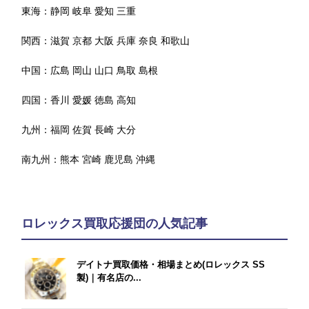
東海：
静岡
岐阜
愛知
三重
関西：
滋賀
京都
大阪
兵庫
奈良
和歌山
中国：
広島
岡山
山口
鳥取
島根
四国：
香川
愛媛
徳島
高知
九州：
福岡
佐賀
長崎
大分
南九州：
熊本
宮崎
鹿児島
沖縄
ロレックス買取応援団の人気記事
デイトナ買取価格・相場まとめ(ロレックス SS
製)｜有名店の...