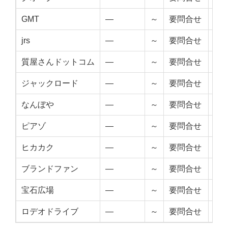
GMT
—
～
要問合せ
—
jrs
—
～
要問合せ
—
質屋さんドットコム
—
～
要問合せ
—
ジャックロード
—
～
要問合せ
—
なんぼや
—
～
要問合せ
—
ピアゾ
—
～
要問合せ
—
ヒカカク
—
～
要問合せ
—
ブランドファン
—
～
要問合せ
—
宝石広場
—
～
要問合せ
—
ロデオドライブ
—
～
要問合せ
—