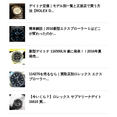
デイトナ定価｜モデル別一覧と正規店で買う方
法【ROLEX D...
簡単解説｜2016新型エクスプローラー１はどこ
が変わったのか...
新型デイトナ 116500LN 遂に発表！！2016年夏
発売...
114270を売るなら｜買取店別ロレックス エクス
プローラー...
【今いくら？】ロレックス サブマリーナデイト
16610 買...