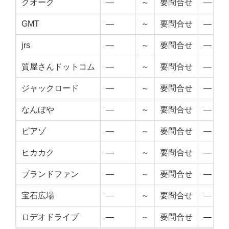
クオーク
—
～
要問合せ
—
GMT
—
～
要問合せ
—
jrs
—
～
要問合せ
—
質屋さんドットコム
—
～
要問合せ
—
ジャックロード
—
～
要問合せ
—
なんぼや
—
～
要問合せ
—
ピアゾ
—
～
要問合せ
—
ヒカカク
—
～
要問合せ
—
ブランドファン
—
～
要問合せ
—
宝石広場
—
～
要問合せ
—
ロデオドライブ
—
～
要問合せ
—