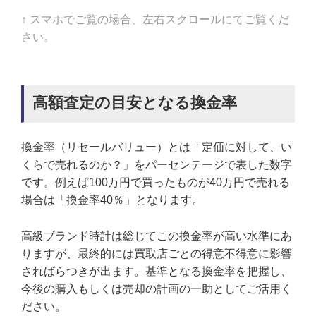
↑ スマホでご覧の場合、左右スクロールにてご覧くだ
さい。
高額査定の目安となる換金率
換金率（リセールバリュー）とは「定価に対して、い
くらで売れるのか？」をパーセンテージで表した数字
です。例えば100万円で買ったものが40万円で売れる
場合は「換金率40％」となります。
高級ブランド時計は総じてこの換金率が高い水準にあ
りますが、最終的には買取店ごとの得意不得意に影響
さればらつきが出ます。基準となる換金率を把握し、
今後の購入もしくは売却の計画の一助としてご活用く
ださい。