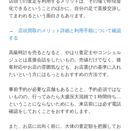
店頭での査定を利用するメリットは、その場で即現金
化できるということのほかに、自分の足で直接交渉し
てまわれるという面白さもあります。
→
店頭買取のメリット詳細と利用手順について確認
する
高級時計を売るとなると、やはり査定士やコンシェル
ジュとは直接会話をしたいもの。売値だけでなく、接
客対応やお店の雰囲気なども、お店選びの基準に入れ
たいという方にはもっともおすすめの方法です。
事前予約が必要な店舗もあることと、予約必須ではな
いものの、行ってみたら大盛況大混雑で１時間待ち…
ということにならないためにも、来店前には必ず電話
確認をしておくことをおすすめします。
また、お店に出向く前に、大体の査定額を把握してお