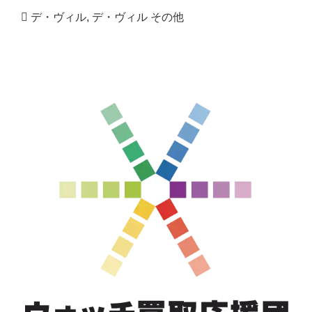
デ・ヴィル
,
デ・ヴィル その他