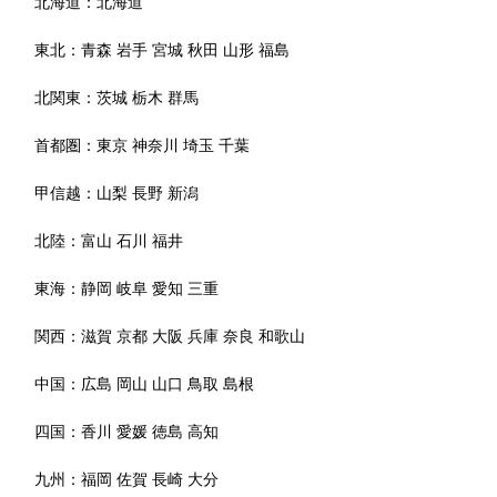
北海道：
北海道
東北：
青森
岩手
宮城
秋田
山形
福島
北関東：
茨城
栃木
群馬
首都圏：
東京
神奈川
埼玉
千葉
甲信越：
山梨
長野
新潟
北陸：
富山
石川
福井
東海：
静岡
岐阜
愛知
三重
関西：
滋賀
京都
大阪
兵庫
奈良
和歌山
中国：
広島
岡山
山口
鳥取
島根
四国：
香川
愛媛
徳島
高知
九州：
福岡
佐賀
長崎
大分