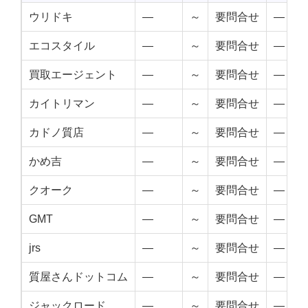
ウリドキ
—
～
要問合せ
—
エコスタイル
—
～
要問合せ
—
買取エージェント
—
～
要問合せ
—
カイトリマン
—
～
要問合せ
—
カドノ質店
—
～
要問合せ
—
かめ吉
—
～
要問合せ
—
クオーク
—
～
要問合せ
—
GMT
—
～
要問合せ
—
jrs
—
～
要問合せ
—
質屋さんドットコム
—
～
要問合せ
—
ジャックロード
—
～
要問合せ
—