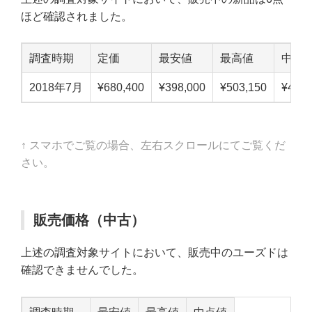
ほど確認されました。
調査時期
定価
最安値
最高値
中点
2018年7月
¥680,400
¥398,000
¥503,150
¥450,
↑ スマホでご覧の場合、左右スクロールにてご覧くだ
さい。
販売価格（中古）
上述の調査対象サイトにおいて、販売中のユーズドは
確認できませんでした。