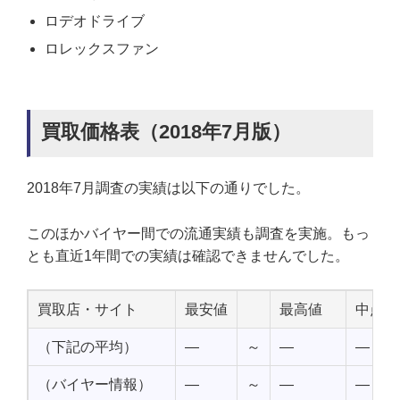
ロデオドライブ
ロレックスファン
買取価格表（2018年7月版）
2018年7月調査の実績は以下の通りでした。
このほかバイヤー間での流通実績も調査を実施。もっ
とも直近1年間での実績は確認できませんでした。
買取店・サイト
最安値
最高値
中点値
（下記の平均）
—
～
—
—
（バイヤー情報）
—
～
—
—