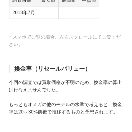
調査時期
最安値
最高値
中点値
2018年7月
—
—
—
↑ スマホでご覧の場合、左右スクロールにてご覧くだ
さい。
換金率（リセールバリュー）
今回の調査では買取価格が不明のため、換金率の算出
は行なえませんでした。
もっともオメガの他のモデルの水準で考えると、換金
率は20～30%前後で推移するものと予想されます。