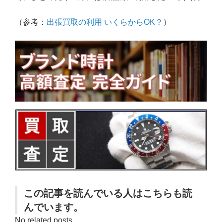
（参考：
出張買取の利用 いくらからOK？
）
この記事を読んでいる人はこちらも読
んでいます。
No related posts.