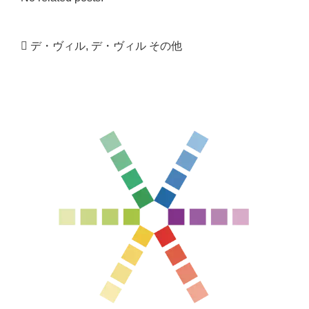
デ・ヴィル
,
デ・ヴィル その他