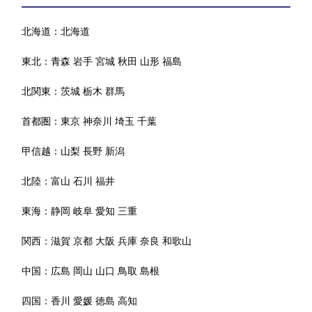
北海道：
北海道
東北：
青森
岩手
宮城
秋田
山形
福島
北関東：
茨城
栃木
群馬
首都圏：
東京
神奈川
埼玉
千葉
甲信越：
山梨
長野
新潟
北陸：
富山
石川
福井
東海：
静岡
岐阜
愛知
三重
関西：
滋賀
京都
大阪
兵庫
奈良
和歌山
中国：
広島
岡山
山口
鳥取
島根
四国：
香川
愛媛
徳島
高知