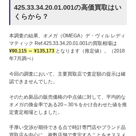
425.33.34.20.01.001の高価買取はい
くらから？
本調査の結果、オメガ（OMEGA）デ・ヴィル レディ
マティック Ref.425.33.34.20.01.001の買取相場は
¥90,115 ～ ¥135,173
となります（推定値）。（2018
年7月調べ）
今回の調査において、主要買取店で査定額の提示は確
認できませんでした。
そのため新品の販売価格の中点値に対して、平均的な
オメガの換金率である20～30％をかけ合わせた値を推
定査定相場としました。
手厚い交渉が期待できる点で時計専門店やブランド品
買取店を中心に、複数店舗で査定することをオススメ