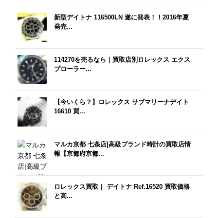
新型デイトナ 116500LN 遂に発表！！2016年夏
発売...
114270を売るなら｜買取店別ロレックス エクス
プローラー...
【今いくら？】ロレックス サブマリーナデイト
16610 買...
マルカ京都 七条店|高級ブランド時計の買取店情
報【京都府京都...
ロレックス買取｜ デイトナ Ref.16520 買取価格
と高...