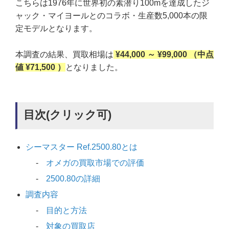
こちらは1976年に世界初の素潜り100mを達成したジ
ャック・マイヨールとのコラボ・生産数5,000本の限
定モデルとなります。
本調査の結果、買取相場は
¥44,000 ～ ¥99,000 （中点
値 ¥71,500 ）
となりました。
目次(クリック可)
シーマスター Ref.2500.80とは
オメガの買取市場での評価
2500.80の詳細
調査内容
目的と方法
対象の買取店