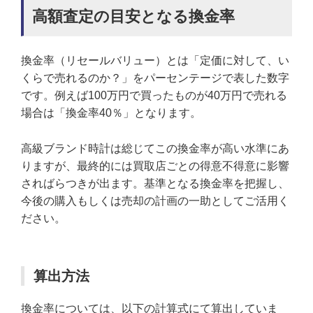
高額査定の目安となる換金率
換金率（リセールバリュー）とは「定価に対して、い
くらで売れるのか？」をパーセンテージで表した数字
です。例えば100万円で買ったものが40万円で売れる
場合は「換金率40％」となります。
高級ブランド時計は総じてこの換金率が高い水準にあ
りますが、最終的には買取店ごとの得意不得意に影響
さればらつきが出ます。基準となる換金率を把握し、
今後の購入もしくは売却の計画の一助としてご活用く
ださい。
算出方法
換金率については、以下の計算式にて算出していま