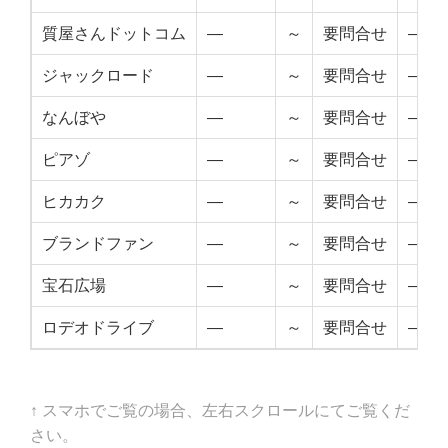
質屋さんドットコム
—
～
要問合せ
—
ジャックロード
—
～
要問合せ
—
なんぼや
—
～
要問合せ
—
ピアゾ
—
～
要問合せ
—
ヒカカク
—
～
要問合せ
—
ブランドファン
—
～
要問合せ
—
宝石広場
—
～
要問合せ
—
ロデオドライブ
—
～
要問合せ
—
↑ スマホでご覧の場合、左右スクロールにてご覧くだ
さい。