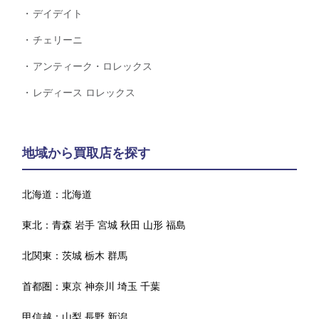
デイデイト
チェリーニ
アンティーク・ロレックス
レディース ロレックス
地域から買取店を探す
北海道：
北海道
東北：
青森
岩手
宮城
秋田
山形
福島
北関東：
茨城
栃木
群馬
首都圏：
東京
神奈川
埼玉
千葉
甲信越：
山梨
長野
新潟