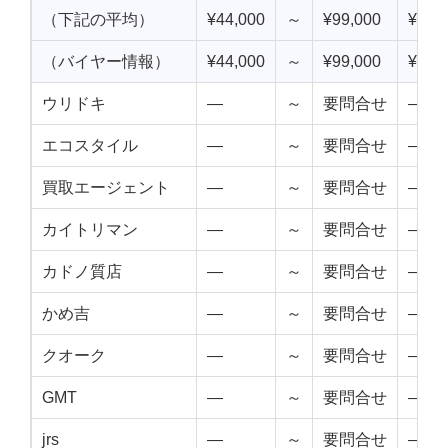
（下記の平均）
¥44,000
～
¥99,000
¥71,
（バイヤー情報）
¥44,000
～
¥99,000
¥71,
ウリドキ
—
～
要問合せ
—
エコスタイル
—
～
要問合せ
—
買取エージェント
—
～
要問合せ
—
カイトリマン
—
～
要問合せ
—
カドノ質店
—
～
要問合せ
—
かめ吉
—
～
要問合せ
—
クオーク
—
～
要問合せ
—
GMT
—
～
要問合せ
—
jrs
—
～
要問合せ
—