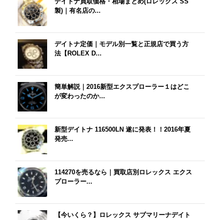
デイトナ買取価格・相場まとめ(ロレックス SS
製)｜有名店の...
デイトナ定価｜モデル別一覧と正規店で買う方
法【ROLEX D...
簡単解説｜2016新型エクスプローラー１はどこ
が変わったのか...
新型デイトナ 116500LN 遂に発表！！2016年夏
発売...
114270を売るなら｜買取店別ロレックス エクス
プローラー...
【今いくら？】ロレックス サブマリーナデイト