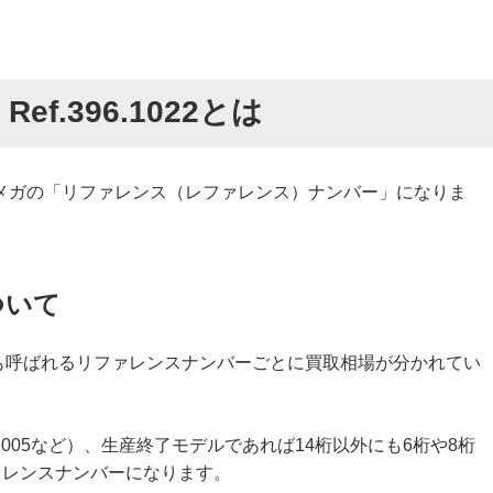
f.396.1022とは
メガの「リファレンス（レファレンス）ナンバー」になりま
ついて
とも呼ばれるリファレンスナンバーごとに買取相場が分かれてい
0.01.005など）、生産終了モデルであれば14桁以外にも6桁や8桁
ファレンスナンバーになります。