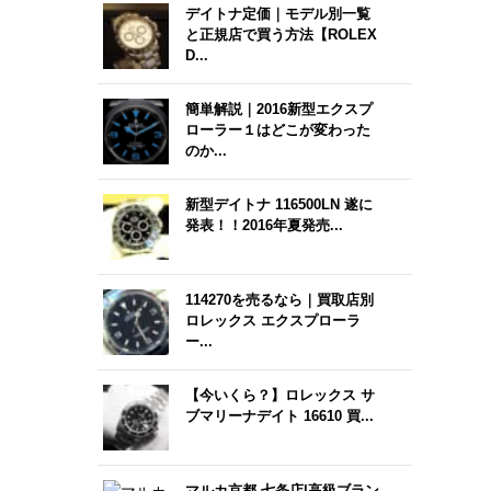
デイトナ定価｜モデル別一覧
と正規店で買う方法【ROLEX
D...
簡単解説｜2016新型エクスプ
ローラー１はどこが変わった
のか...
新型デイトナ 116500LN 遂に
発表！！2016年夏発売...
114270を売るなら｜買取店別
ロレックス エクスプローラ
ー...
【今いくら？】ロレックス サ
ブマリーナデイト 16610 買...
マルカ京都 七条店|高級ブラン