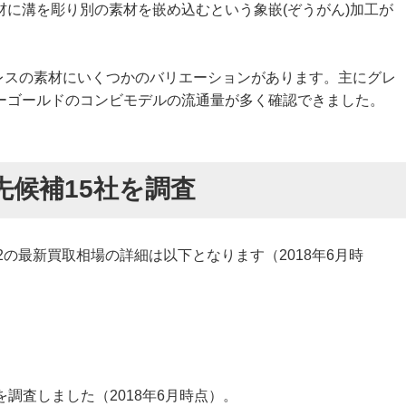
に溝を彫り別の素材を嵌め込むという象嵌(ぞうがん)加工が
ブレスの素材にいくつかのバリエーションがあります。主にグレ
ーゴールドのコンビモデルの流通量が多く確認できました。
先候補15社を調査
1022の最新買取相場の詳細は以下となります（2018年6月時
調査しました（2018年6月時点）。