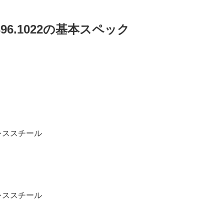
396.1022の基本スペック
レススチール
レススチール