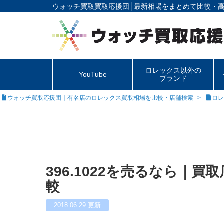
ウォッチ買取買取応援団│
最新相場をまとめて比較・
ロレックス以外の
YouTube
ブランド
ウォッチ買取応援団｜有名店のロレックス買取相場を比較・店舗検索
ロレ
396.1022を売るなら｜
較
2018.06.29
更新