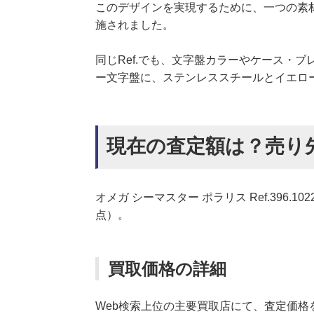
このデザインを実現するために、一つの素材
施されました。
同じRef.でも、文字盤カラーやケース・
ー文字盤に、ステンレススチールとイエロ
現在の査定額は？売り
オメガ シーマスター ポラリス Ref.396.
点）。
買取価格の詳細
Web検索上位の主要買取店にて、査定価格を