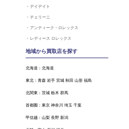
デイデイト
チェリーニ
アンティーク・ロレックス
レディース ロレックス
地域から買取店を探す
北海道：
北海道
東北：
青森
岩手
宮城
秋田
山形
福島
北関東：
茨城
栃木
群馬
首都圏：
東京
神奈川
埼玉
千葉
甲信越：
山梨
長野
新潟