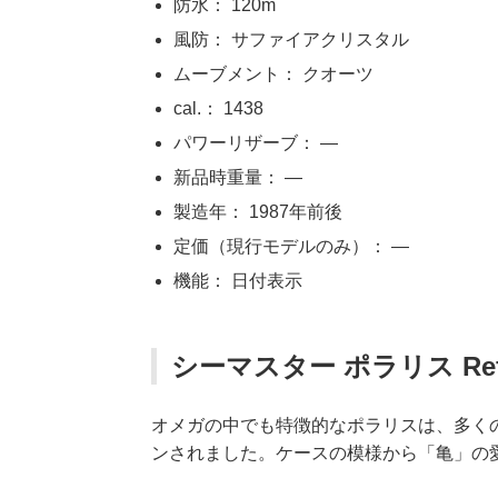
防水： 120m
風防： サファイアクリスタル
ムーブメント： クオーツ
cal.： 1438
パワーリザーブ： —
新品時重量： —
製造年： 1987年前後
定価（現行モデルのみ）： —
機能： 日付表示
シーマスター ポラリス Ref.
オメガの中でも特徴的なポラリスは、多く
ンされました。ケースの模様から「亀」の