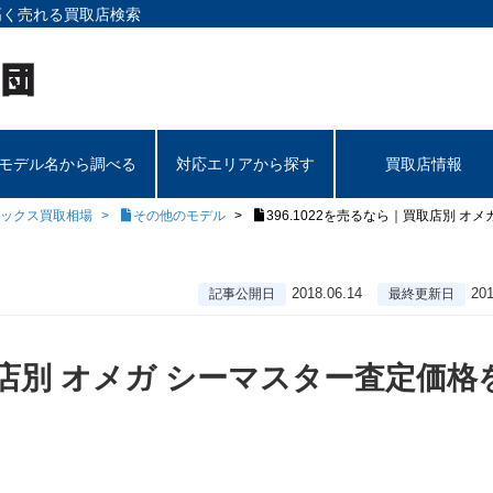
高く売れる買取店検索
モデル名から調べる
対応エリアから探す
買取店情報
ックス買取相場
その他のモデル
396.1022を売るなら｜買取店別 オ
2018.06.14
201
記事公開日
最終更新日
買取店別 オメガ シーマスター査定価格