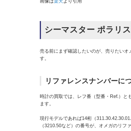
画像は
楽天
より引用
シーマスター ポラリス Re
売る前にまず確認したいのが、売りたいオ
す。
リファレンスナンバーに
時計の買取では、レフ番（型番・Ref.）
ます。
現行モデルであれば14桁（311.30.42.3
（3210.50など）の番号が、オメガのリ