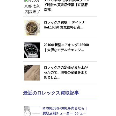
ド時計の買取店情報【京都府
京都...
ロレックス買取｜ デイトナ
Ref.16520 買取価格と高...
2016年新型エアキング116900
｜大胆なモデルチェンジ...
ロレックスの定価がまた上が
ったので、現在の定価をまと
めました...
最近のロレックス買取記事
M79010SG-0001を売るなら｜
買取店別チューダー（チュー