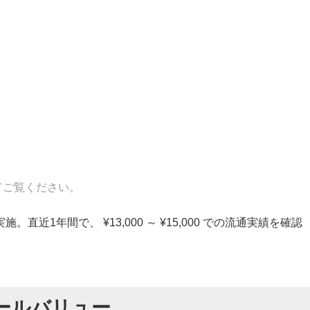
てご覧ください。
近1年間で、 ¥13,000 ～ ¥15,000 での流通実績を確認
ールバリュー