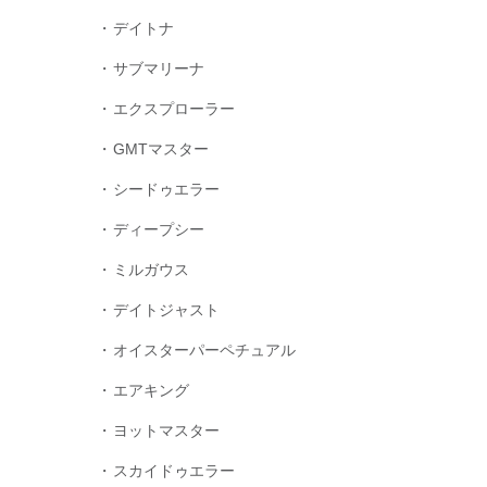
デイトナ
サブマリーナ
エクスプローラー
GMTマスター
シードゥエラー
ディープシー
ミルガウス
デイトジャスト
オイスターパーペチュアル
エアキング
ヨットマスター
スカイドゥエラー