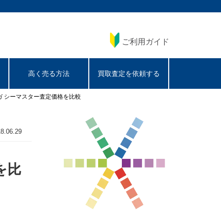
ご利用ガイド
高く売る方法
買取査定を依頼する
メガ シーマスター査定価格を比較
8.06.29
を比