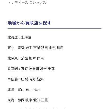
レディース ロレックス
地域から買取店を探す
北海道：
北海道
東北：
青森
岩手
宮城
秋田
山形
福島
北関東：
茨城
栃木
群馬
首都圏：
東京
神奈川
埼玉
千葉
甲信越：
山梨
長野
新潟
北陸：
富山
石川
福井
東海：
静岡
岐阜
愛知
三重