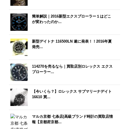
簡単解説｜2016新型エクスプローラー１はどこ
が変わったのか...
新型デイトナ 116500LN 遂に発表！！2016年夏
発売...
114270を売るなら｜買取店別ロレックス エクス
プローラー...
【今いくら？】ロレックス サブマリーナデイト
16610 買...
マルカ京都 七条店|高級ブランド時計の買取店情
報【京都府京都...