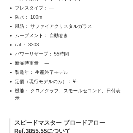
ブレスタイプ： —
防水： 100m
風防： サファイアクリスタルガラス
ムーブメント： 自動巻き
cal.： 3303
パワーリザーブ： 55時間
新品時重量： —
製造年： 生産終了モデル
定価（現行モデルのみ）： ¥–
機能： クロノグラフ、スモールセコンド、日付表
示
スピードマスター ブロードアロー
Ref.3855.55について