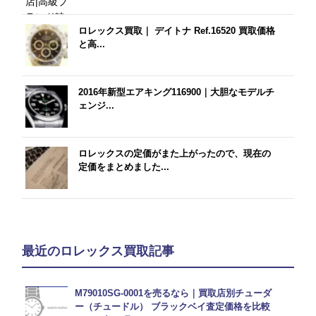
ロレックス買取｜ デイトナ Ref.16520 買取価格
と高...
2016年新型エアキング116900｜大胆なモデルチ
ェンジ...
ロレックスの定価がまた上がったので、現在の
定価をまとめました...
最近のロレックス買取記事
M79010SG-0001を売るなら｜買取店別チューダ
ー（チュードル） ブラックベイ査定価格を比較