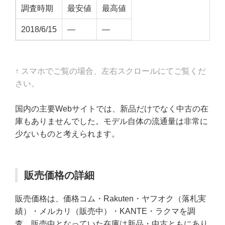
調査時期
最安値
最高値
2018/6/15
—
—
↑ スマホでご覧の場合、左右スクロールにてご覧くだ
さい。
国内の主要Webサイトでは、新品だけでなく中古の在
庫もありませんでした。モデル自体の流通量は非常に
少ないものと考えられます。
販売価格の詳細
販売価格は、価格コム・Rakuten・ヤフオク（落札実
績）・メルカリ（販売中）・KANTE・ラクマを調
査。販売中となっていた在庫は新品・中古ともにあり