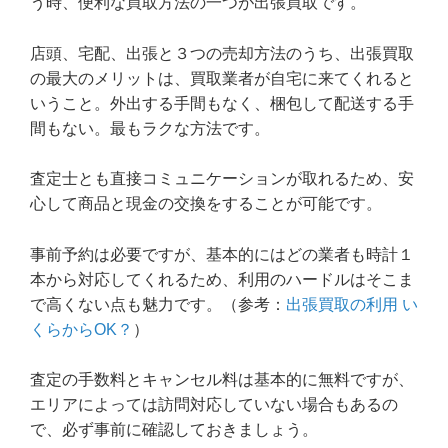
う時、便利な買取方法の一つが出張買取です。
店頭、宅配、出張と３つの売却方法のうち、出張買取
の最大のメリットは、買取業者が自宅に来てくれると
いうこと。外出する手間もなく、梱包して配送する手
間もない。最もラクな方法です。
査定士とも直接コミュニケーションが取れるため、安
心して商品と現金の交換をすることが可能です。
事前予約は必要ですが、基本的にはどの業者も時計１
本から対応してくれるため、利用のハードルはそこま
で高くない点も魅力です。（参考：
出張買取の利用 い
くらからOK？
）
査定の手数料とキャンセル料は基本的に無料ですが、
エリアによっては訪問対応していない場合もあるの
で、必ず事前に確認しておきましょう。