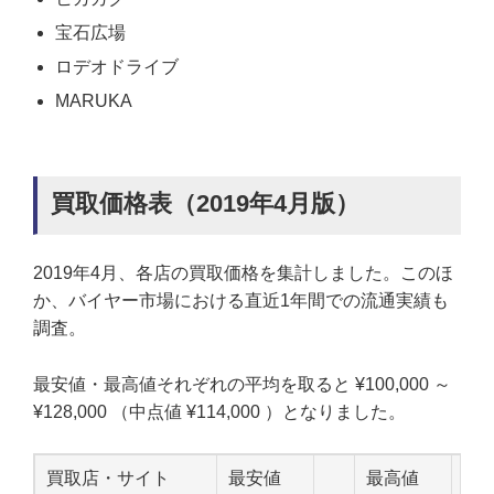
宝石広場
ロデオドライブ
MARUKA
買取価格表（2019年4月版）
2019年4月、各店の買取価格を集計しました。このほ
か、バイヤー市場における直近1年間での流通実績も
調査。
最安値・最高値それぞれの平均を取ると ¥100,000 ～
¥128,000 （中点値 ¥114,000 ）となりました。
買取店・サイト
最安値
最高値
中