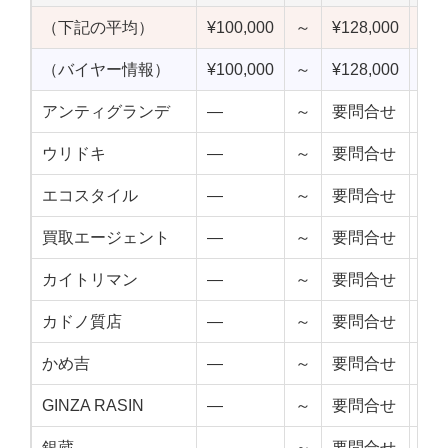
（下記の平均）
¥100,000
～
¥128,000
¥11
（バイヤー情報）
¥100,000
～
¥128,000
¥11
アンティグランデ
—
～
要問合せ
—
ウリドキ
—
～
要問合せ
—
エコスタイル
—
～
要問合せ
—
買取エージェント
—
～
要問合せ
—
カイトリマン
—
～
要問合せ
—
カドノ質店
—
～
要問合せ
—
かめ吉
—
～
要問合せ
—
GINZA RASIN
—
～
要問合せ
—
銀蔵
—
～
要問合せ
—