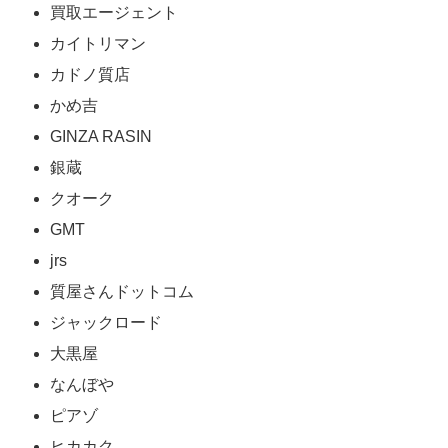
買取エージェント
カイトリマン
カドノ質店
かめ吉
GINZA RASIN
銀蔵
クオーク
GMT
jrs
質屋さんドットコム
ジャックロード
大黒屋
なんぼや
ピアゾ
ヒカカク