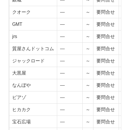
クオーク
—
～
要問合せ
—
GMT
—
～
要問合せ
—
jrs
—
～
要問合せ
—
質屋さんドットコム
—
～
要問合せ
—
ジャックロード
—
～
要問合せ
—
大黒屋
—
～
要問合せ
—
なんぼや
—
～
要問合せ
—
ピアゾ
—
～
要問合せ
—
ヒカカク
—
～
要問合せ
—
宝石広場
—
～
要問合せ
—