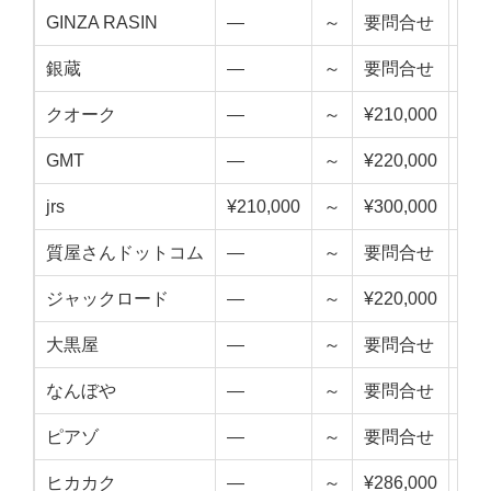
GINZA RASIN
—
～
要問合せ
—
銀蔵
—
～
要問合せ
—
クオーク
—
～
¥210,000
—
GMT
—
～
¥220,000
—
jrs
¥210,000
～
¥300,000
¥25
質屋さんドットコム
—
～
要問合せ
—
ジャックロード
—
～
¥220,000
—
大黒屋
—
～
要問合せ
—
なんぼや
—
～
要問合せ
—
ピアゾ
—
～
要問合せ
—
ヒカカク
—
～
¥286,000
—