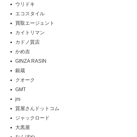
ウリドキ
エコスタイル
買取エージェント
カイトリマン
カドノ質店
かめ吉
GINZA RASIN
銀蔵
クオーク
GMT
jrs
質屋さんドットコム
ジャックロード
大黒屋
なんぼや