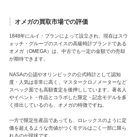
オメガの買取市場での評価
1848年にルイ・ブランによって設立され、現在はスウ
ォッチ・グループのスイスの高級時計ブランドである
オメガ（OMEGA）は、中古でも一定の金額での売却
が期待できます。
NASAの公認やオリンピックの公式時計として認知
度・人気は非常に高く、マスタークロノメーターなど
スペック面でも高額査定を後押ししています。著名人
やイベント・作品とコラボした限定・記念モデルを多
く排出しているのも、オメガの特徴ですね。
一方で限定生産品であっても、ロレックスのように定
価を超えるような売値がつくモデルはごく一部に限ら
れるのが現状です。