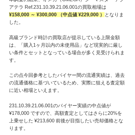
アテラ Ref.231.10.39.21.06.001の買取相場は
¥158,000 ～ ¥300,000 （中点値 ¥229,000 ）
となりま
した。
高級ブランド時計の買取店が提示している上限金額
は、「購入1ヶ月以内の未使用品」など現実的に厳し
い条件とセットとなっている場合が多く見受けられま
す。
この点今回参考としたバイヤー間の流通実績は、過去
の流通価格に基づいているため、実際に狙える査定額
に近い相場といえます。
231.10.39.21.06.001のバイヤー実績の中点値が
¥178,000 ですので、高額査定としてはさらに20%を
上乗せした ¥213,600 前後が目指したい売却価格とな
ります。