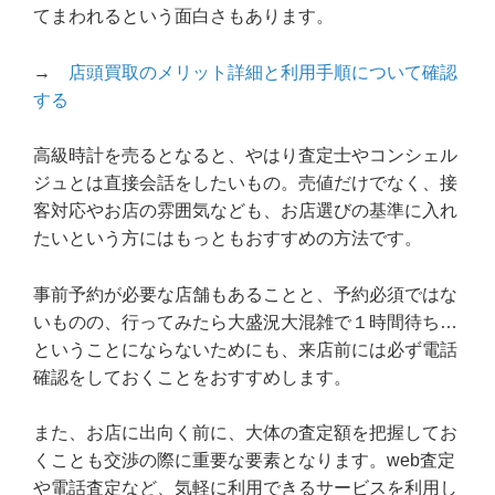
てまわれるという面白さもあります。
→
店頭買取のメリット詳細と利用手順について確認
する
高級時計を売るとなると、やはり査定士やコンシェル
ジュとは直接会話をしたいもの。売値だけでなく、接
客対応やお店の雰囲気なども、お店選びの基準に入れ
たいという方にはもっともおすすめの方法です。
事前予約が必要な店舗もあることと、予約必須ではな
いものの、行ってみたら大盛況大混雑で１時間待ち…
ということにならないためにも、来店前には必ず電話
確認をしておくことをおすすめします。
また、お店に出向く前に、大体の査定額を把握してお
くことも交渉の際に重要な要素となります。web査定
や電話査定など、気軽に利用できるサービスを利用し