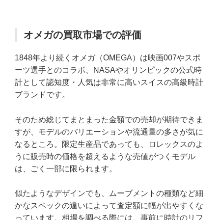
オメガの買取市場での評価
1848年より続くオメガ（OMEGA）は映画007やスポ
ーツ選手とのコラボ、NASAやオリンピックの公式時
計として認知度・人気は非常に高いスイスの高級時計
ブランドです。
そのため総じてまとまった金額での売却が期待できま
すが、モデルのバリエーションや流通量の多さが気に
なるところ。限定生産品であっても、ロレックスのよ
うに販売時の価格を超えるような売値がつくモデル
は、ごく一部に限られます。
似たようなデザインでも、ムーブメントの種類など細
かなスペックの違いによって査定額に幅が出やすくな
っています。相場を調べる際には、事前に時計のリフ