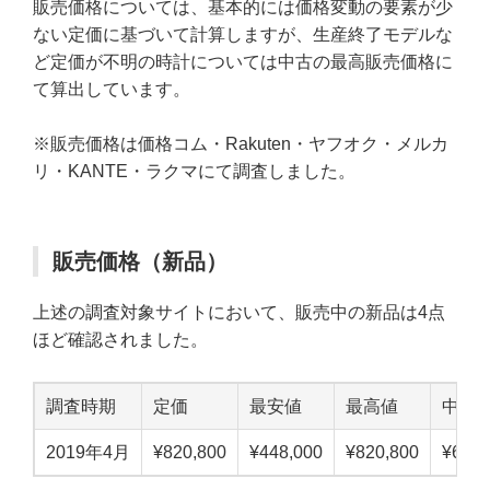
販売価格については、基本的には価格変動の要素が少
ない定価に基づいて計算しますが、生産終了モデルな
ど定価が不明の時計については中古の最高販売価格に
て算出しています。
※販売価格は価格コム・Rakuten・ヤフオク・メルカ
リ・KANTE・ラクマにて調査しました。
販売価格（新品）
上述の調査対象サイトにおいて、販売中の新品は4点
ほど確認されました。
調査時期
定価
最安値
最高値
中点
2019年4月
¥820,800
¥448,000
¥820,800
¥634,