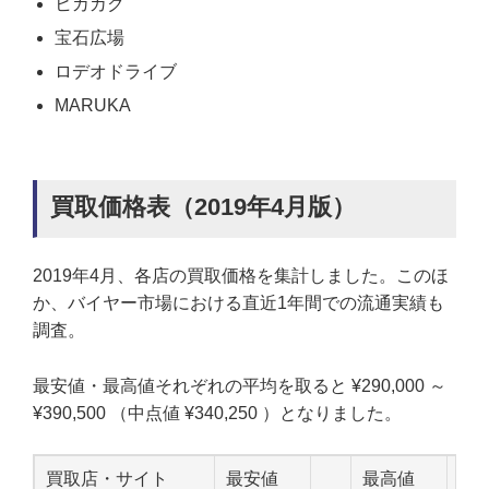
ヒカカク
宝石広場
ロデオドライブ
MARUKA
買取価格表（2019年4月版）
2019年4月、各店の買取価格を集計しました。このほ
か、バイヤー市場における直近1年間での流通実績も
調査。
最安値・最高値それぞれの平均を取ると ¥290,000 ～
¥390,500 （中点値 ¥340,250 ）となりました。
買取店・サイト
最安値
最高値
中