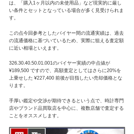
は、「購入1ヶ月以内の未使用品」など現実的に厳し
い条件とセットとなっている場合が多く見受けられま
す。
この点今回参考としたバイヤー間の流通実績は、過去
の流通価格に基づいているため、実際に狙える査定額
に近い相場といえます。
326.30.40.50.01.001のバイヤー実績の中点値が
¥189,500 ですので、高額査定としてはさらに20%を
上乗せした ¥227,400 前後が目指したい売却価格とな
ります。
手厚い鑑定や交渉が期待できるという点で、時計専門
店やブランド品買取店を中心に、複数店舗で査定する
ことをオススメします。