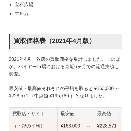
宝石広場
マルカ
買取価格表（2021年4月版）
2021年4月、各店の買取価格を集計しました。このほ
か、バイヤー市場における直近6ヶ月での流通実績も
調査。
最安値・最高値それぞれの平均を取ると ¥163,000 ～
¥228,571 （中点値 ¥195,786 ）となりました。
買取店・サイト
最安値
最高値
中
（下記の平均）
¥163,000
～
¥228,571
¥19