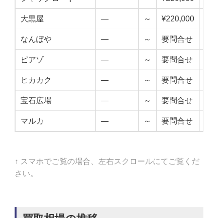
大黒屋
—
～
¥220,000
—
なんぼや
—
～
要問合せ
—
ピアゾ
—
～
要問合せ
—
ヒカカク
—
～
要問合せ
—
宝石広場
—
～
要問合せ
—
マルカ
—
～
要問合せ
—
↑ スマホでご覧の場合、左右スクロールにてご覧くだ
さい。