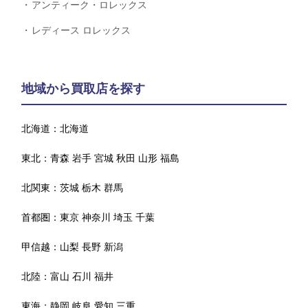
アンティーク・ロレックス
レディース ロレックス
地域から買取店を探す
北海道：
北海道
東北：
青森
岩手
宮城
秋田
山形
福島
北関東：
茨城
栃木
群馬
首都圏：
東京
神奈川
埼玉
千葉
甲信越：
山梨
長野
新潟
北陸：
富山
石川
福井
東海：
静岡
岐阜
愛知
三重