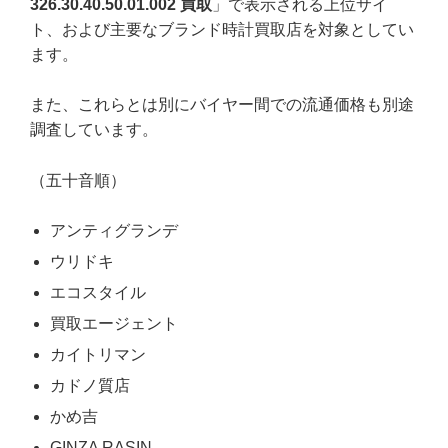
326.30.40.50.01.002 買取
」で表示される上位サイ
ト、および主要なブランド時計買取店を対象としてい
ます。
また、これらとは別にバイヤー間での流通価格も別途
調査しています。
（五十音順）
アンティグランデ
ウリドキ
エコスタイル
買取エージェント
カイトリマン
カドノ質店
かめ吉
GINZA RASIN