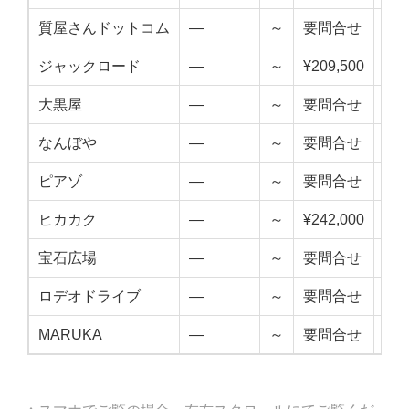
質屋さんドットコム
—
～
要問合せ
—
ジャックロード
—
～
¥209,500
—
大黒屋
—
～
要問合せ
—
なんぼや
—
～
要問合せ
—
ピアゾ
—
～
要問合せ
—
ヒカカク
—
～
¥242,000
—
宝石広場
—
～
要問合せ
—
ロデオドライブ
—
～
要問合せ
—
MARUKA
—
～
要問合せ
—