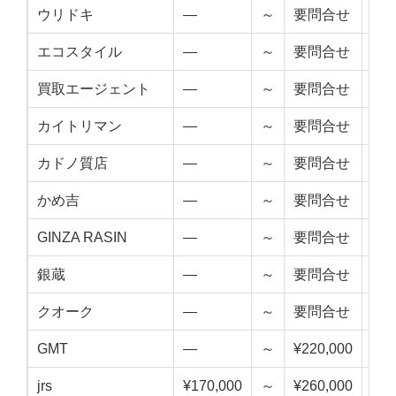
ウリドキ
—
～
要問合せ
—
エコスタイル
—
～
要問合せ
—
買取エージェント
—
～
要問合せ
—
カイトリマン
—
～
要問合せ
—
カドノ質店
—
～
要問合せ
—
かめ吉
—
～
要問合せ
—
GINZA RASIN
—
～
要問合せ
—
銀蔵
—
～
要問合せ
—
クオーク
—
～
要問合せ
—
GMT
—
～
¥220,000
—
jrs
¥170,000
～
¥260,000
¥21