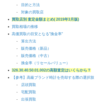
目的と方法
対象の買取店
買取店別 査定金額まとめ( 2019年3月版)
買取相場の推移
高価買取の目安となる”換金率”
算出方法
販売価格（新品）
販売価格（中古）
換金率（リセールバリュー）
326.30.40.50.01.002の高額査定はいくらから？
【参考】高級ブランド時計を売却する際の選択肢
店頭買取
宅配買取
出張買取