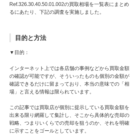
Ref.326.30.40.50.01.002の買取相場を一覧表にまとめ
るにあたり、下記の調査を実施しました。
目的と方法
▼目的：
インターネット上では各店舗の事例などから買取金額
の確認が可能ですが、そういったものも個別の金額が
確認できるだけに留まっており、本当の意味での「相
場」と言える情報は限られています。
この記事では買取店が個別に提示している買取金額を
出来る限り網羅して集計し、そこから具体的な売却の
戦略、つまりいくらでの売却を狙うのか、それを明確
に示すことをゴールとしています。