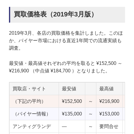
買取価格表（2019年3月版）
2019年3月、各店の買取価格を集計しました。このほ
か、バイヤー市場における直近1年間での流通実績も
調査。
最安値・最高値それぞれの平均を取ると ¥152,500 ～
¥216,900 （中点値 ¥184,700 ）となりました。
買取店・サイト
最安値
最高値
中
（下記の平均）
¥152,500
～
¥216,900
¥18
（バイヤー情報）
¥135,000
～
¥153,000
¥14
アンティグランデ
—
～
要問合せ
—