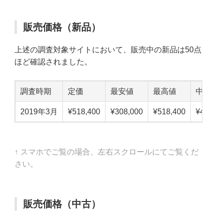
販売価格（新品）
上述の調査対象サイトにおいて、販売中の新品は50点
ほど確認されました。
調査時期
定価
最安値
最高値
中点
2019年3月
¥518,400
¥308,000
¥518,400
¥413,
↑ スマホでご覧の場合、左右スクロールにてご覧くだ
さい。
販売価格（中古）