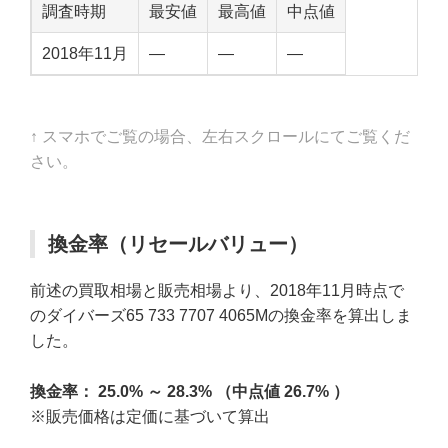
調査時期
最安値
最高値
中点値
2018年11月
—
—
—
↑ スマホでご覧の場合、左右スクロールにてご覧くだ
さい。
換金率（リセールバリュー）
前述の買取相場と販売相場より、2018年11月時点で
のダイバーズ65 733 7707 4065Mの換金率を算出しま
した。
換金率： 25.0% ～ 28.3% （中点値 26.7% ）
※販売価格は定価に基づいて算出