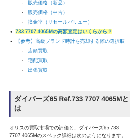
販売価格（新品）
販売価格（中古）
換金率（リセールバリュー）
733 7707 4065Mの高額査定はいくらから？
【参考】高級ブランド時計を売却する際の選択肢
店頭買取
宅配買取
出張買取
ダイバーズ65 Ref.733 7707 4065Mと
は
オリスの買取市場での評価と、ダイバーズ65 733
7707 4065Mのスペック詳細は次のようになります。