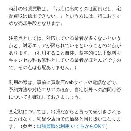
時計の出張買取は、『お店に出向くのは面倒だし、宅
配買取は信用できない。』という方には、特におすす
めな売却手段となります。
注意点としては、対応している業者が多くないという
点と、対応エリアが限られているということの２点が
あります。（利用すること自体、基本的には手数料も
キャンセル料も無料としている業者がほとんどですの
で、その点は心配ありません。）
利用の際は、事前に買取店webサイトや電話などで、
予約方法や対応エリアのほか、自宅以外への訪問可否
についても確認しておきましょう。
査定額については、出張だからと言って値引きされる
ことはなく、宅配や店頭での価格と同じ扱いになりま
す。（参考：
出張買取の利用 いくらからOK？
）