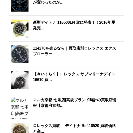
が変わったのか...
新型デイトナ 116500LN 遂に発表！！2016年夏
発売...
114270を売るなら｜買取店別ロレックス エクス
プローラー...
【今いくら？】ロレックス サブマリーナデイト
16610 買...
マルカ京都 七条店|高級ブランド時計の買取店情
報【京都府京都...
ロレックス買取｜ デイトナ Ref.16520 買取価格
と高...