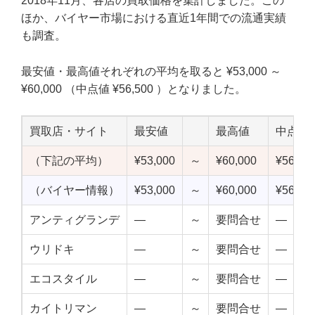
2018年11月、各店の買取価格を集計しました。この
ほか、バイヤー市場における直近1年間での流通実績
も調査。
最安値・最高値それぞれの平均を取ると ¥53,000 ～
¥60,000 （中点値 ¥56,500 ）となりました。
買取店・サイト
最安値
最高値
中点値
（下記の平均）
¥53,000
～
¥60,000
¥56,50
（バイヤー情報）
¥53,000
～
¥60,000
¥56,50
アンティグランデ
—
～
要問合せ
—
ウリドキ
—
～
要問合せ
—
エコスタイル
—
～
要問合せ
—
カイトリマン
—
～
要問合せ
—