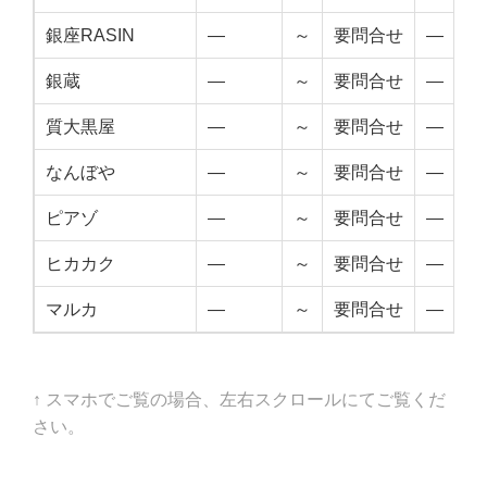
銀座RASIN
—
～
要問合せ
—
銀蔵
—
～
要問合せ
—
質大黒屋
—
～
要問合せ
—
なんぼや
—
～
要問合せ
—
ピアゾ
—
～
要問合せ
—
ヒカカク
—
～
要問合せ
—
マルカ
—
～
要問合せ
—
↑ スマホでご覧の場合、左右スクロールにてご覧くだ
さい。