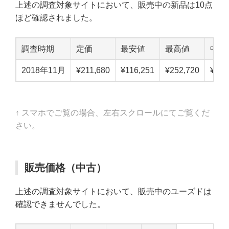
上述の調査対象サイトにおいて、販売中の新品は10点
ほど確認されました。
調査時期
定価
最安値
最高値
中点
2018年11月
¥211,680
¥116,251
¥252,720
¥184
↑ スマホでご覧の場合、左右スクロールにてご覧くだ
さい。
販売価格（中古）
上述の調査対象サイトにおいて、販売中のユーズドは
確認できませんでした。