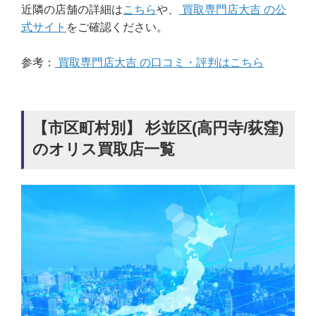
近隣の店舗の詳細は
こちら
や、
買取専門店大吉 の公
式サイト
をご確認ください。
参考：
買取専門店大吉 の口コミ・評判はこちら
【市区町村別】 杉並区(高円寺/荻窪)
のオリス買取店一覧