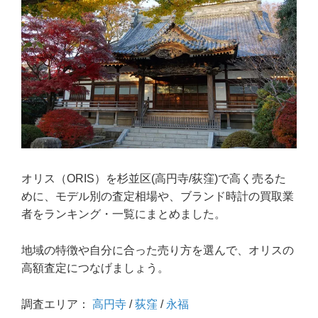
オリス（ORIS）を杉並区(高円寺/荻窪)で高く売るた
めに、モデル別の査定相場や、ブランド時計の買取業
者をランキング・一覧にまとめました。
地域の特徴や自分に合った売り方を選んで、オリスの
高額査定につなげましょう。
調査エリア：
高円寺
/
荻窪
/
永福