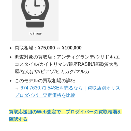
no image
買取相場：
¥75,000 ～ ¥100,000
調査対象の買取店：アンティグランデ/ウリドキ/エ
コスタイル/カイトリマン/銀座RASIN/銀蔵/質大黒
屋/なんぼや/ピアゾ/ヒカカク/マルカ
このモデルの買取相場の詳細
→
674.7630.71.54SEを売るなら｜買取店別オリス
プロダイバー査定価格を比較
買取応援団のWeb査定で、プロダイバーの買取相場を
確認する