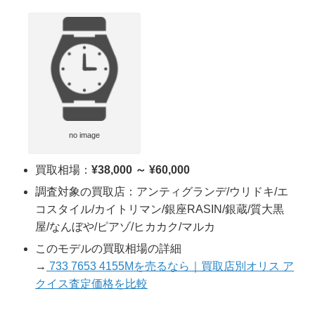
no image
買取相場：
¥38,000 ～ ¥60,000
調査対象の買取店：アンティグランデ/ウリドキ/エ
コスタイル/カイトリマン/銀座RASIN/銀蔵/質大黒
屋/なんぼや/ピアゾ/ヒカカク/マルカ
このモデルの買取相場の詳細
→
733 7653 4155Mを売るなら｜買取店別オリス ア
クイス査定価格を比較