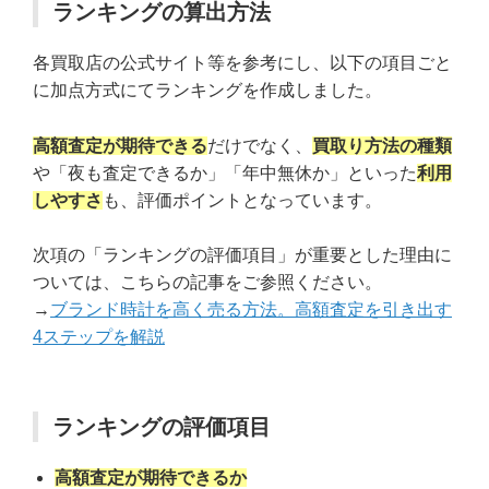
ランキングの算出方法
各買取店の公式サイト等を参考にし、以下の項目ごと
に加点方式にてランキングを作成しました。
高額査定が期待できる
だけでなく、
買取り方法の種類
や「夜も査定できるか」「年中無休か」といった
利用
しやすさ
も、評価ポイントとなっています。
次項の「ランキングの評価項目」が重要とした理由に
ついては、こちらの記事をご参照ください。
→
ブランド時計を高く売る方法。高額査定を引き出す
4ステップを解説
ランキングの評価項目
高額査定が期待できるか