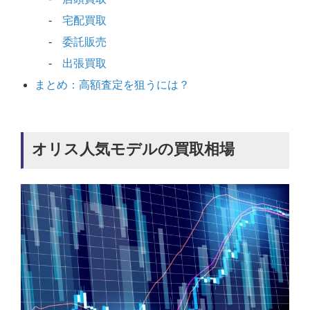
宅配買取
委託販売
出張買取
まとめ：高額査定を狙うには？
オリス人気モデルの買取相場