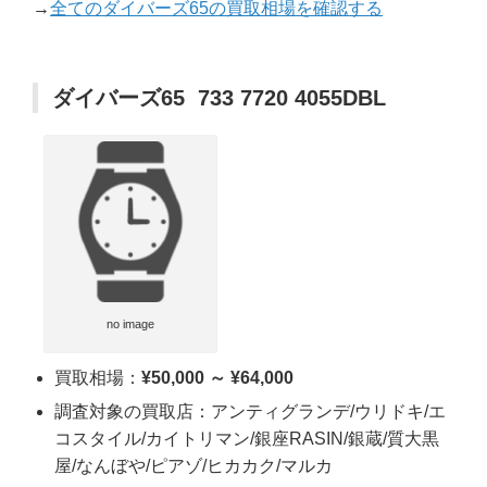
→
全てのダイバーズ65の買取相場を確認する
ダイバーズ65 733 7720 4055DBL
no image
買取相場：
¥50,000 ～ ¥64,000
調査対象の買取店：アンティグランデ/ウリドキ/エ
コスタイル/カイトリマン/銀座RASIN/銀蔵/質大黒
屋/なんぼや/ピアゾ/ヒカカク/マルカ