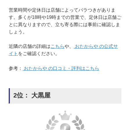
営業時間や定休日は店舗によってバラつきがありま
す。多くが18時や19時までの営業で、定休日は店舗ご
とに異なりますので、立ち寄る際には事前に確認しま
しょう。
近隣の店舗の詳細は
こちら
や、
おたからや の公式サ
イト
をご確認ください。
参考：
おたからや の口コミ・評判はこちら
2位： 大黒屋