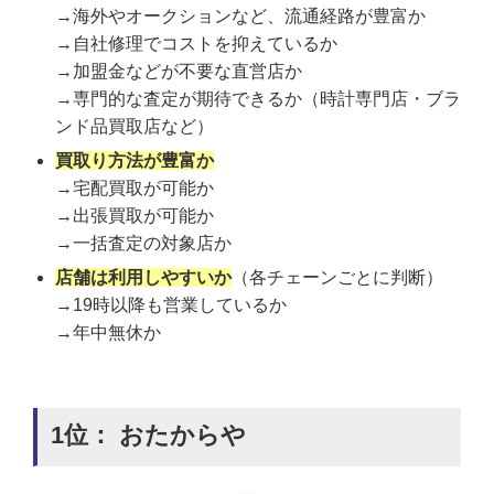
→海外やオークションなど、流通経路が豊富か
→自社修理でコストを抑えているか
→加盟金などが不要な直営店か
→専門的な査定が期待できるか（時計専門店・ブラ
ンド品買取店など）
買取り方法が豊富か
→宅配買取が可能か
→出張買取が可能か
→一括査定の対象店か
店舗は利用しやすいか
（各チェーンごとに判断）
→19時以降も営業しているか
→年中無休か
1位： おたからや