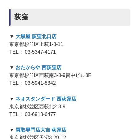
荻窪
▼
大黒屋 荻窪北口店
東京都杉並区上荻1-8-11
TEL： 03-5347-4171
▼
おたからや 西荻窪店
東京都杉並区西荻南3-8-9畠中ビル3F
TEL： 03-5941-8342
▼
ネオスタンダード 西荻窪店
東京都杉並区西荻北2-3-9
TEL： 03-6913-6477
▼
買取専門店大吉 荻窪店
東京都杉並区天沼3-29-12