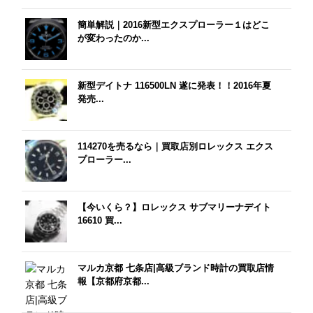
簡単解説｜2016新型エクスプローラー１はどこ
が変わったのか...
新型デイトナ 116500LN 遂に発表！！2016年夏
発売...
114270を売るなら｜買取店別ロレックス エクス
プローラー...
【今いくら？】ロレックス サブマリーナデイト
16610 買...
マルカ京都 七条店|高級ブランド時計の買取店情
報【京都府京都...