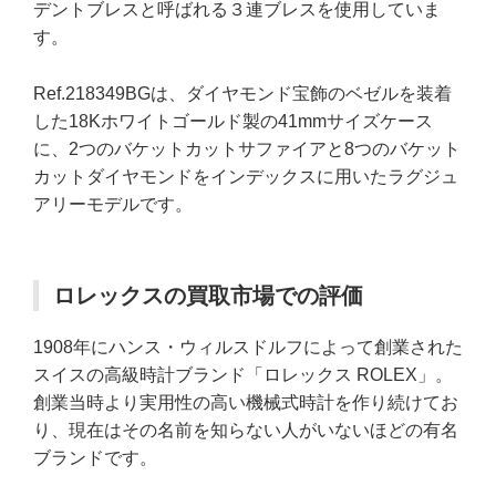
デントブレスと呼ばれる３連ブレスを使用していま
す。
Ref.218349BGは、ダイヤモンド宝飾のベゼルを装着
した18Kホワイトゴールド製の41mmサイズケース
に、2つのバケットカットサファイアと8つのバケット
カットダイヤモンドをインデックスに用いたラグジュ
アリーモデルです。
ロレックスの買取市場での評価
1908年にハンス・ウィルスドルフによって創業された
スイスの高級時計ブランド「ロレックス ROLEX」。
創業当時より実用性の高い機械式時計を作り続けてお
り、現在はその名前を知らない人がいないほどの有名
ブランドです。