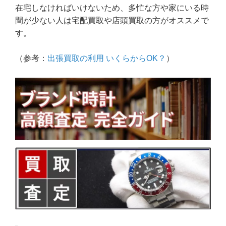
在宅しなければいけないため、多忙な方や家にいる時
間が少ない人は宅配買取や店頭買取の方がオススメで
す。
（参考：
出張買取の利用 いくらからOK？
）