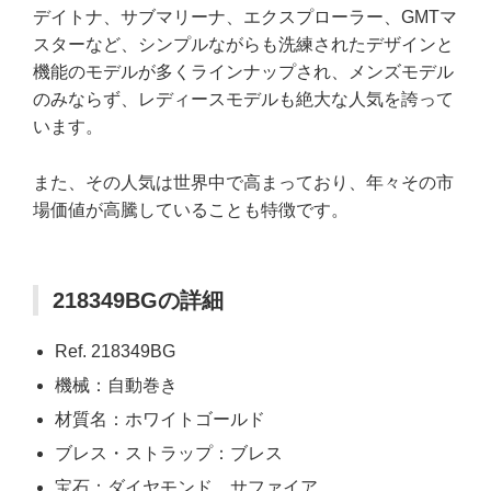
デイトナ、サブマリーナ、エクスプローラー、GMTマ
スターなど、シンプルながらも洗練されたデザインと
機能のモデルが多くラインナップされ、メンズモデル
のみならず、レディースモデルも絶大な人気を誇って
います。
また、その人気は世界中で高まっており、年々その市
場価値が高騰していることも特徴です。
218349BGの詳細
Ref. 218349BG
機械：自動巻き
材質名：ホワイトゴールド
ブレス・ストラップ：ブレス
宝石：ダイヤモンド、サファイア