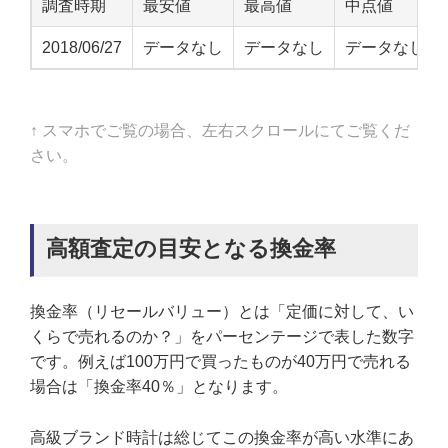
調査時期
最安値
最高値
中点値
2018/06/27
データなし
データなし
データなし
↑ スマホでご覧の場合、左右スクロールにてご覧くだ
さい。
高額査定の目安となる換金率
換金率（リセールバリュー）とは「定価に対して、い
くらで売れるのか？」をパーセンテージで表した数字
です。例えば100万円で買ったものが40万円で売れる
場合は「換金率40％」となります。
高級ブランド時計は総じてこの換金率が高い水準にあ