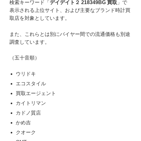
検索キーワード「
デイデイト２ 218349BG 買取
」で
表示される上位サイト、および主要なブランド時計買
取店を対象としています。
また、これらとは別にバイヤー間での流通価格も別途
調査しています。
（五十音順）
ウリドキ
エコスタイル
買取エージェント
カイトリマン
カドノ質店
かめ吉
クオーク