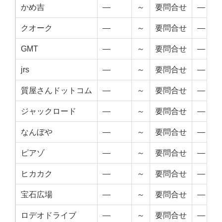
かめ吉
—
～
要問合せ
—
クオーク
—
～
要問合せ
—
GMT
—
～
要問合せ
—
jrs
—
～
要問合せ
—
質屋さんドットコム
—
～
要問合せ
—
ジャックロード
—
～
要問合せ
—
なんぼや
—
～
要問合せ
—
ピアゾ
—
～
要問合せ
—
ヒカカク
—
～
要問合せ
—
宝石広場
—
～
要問合せ
—
ロデオドライブ
—
～
要問合せ
—