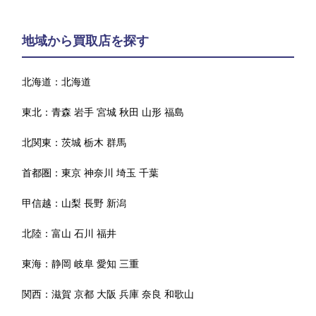
地域から買取店を探す
北海道：
北海道
東北：
青森
岩手
宮城
秋田
山形
福島
北関東：
茨城
栃木
群馬
首都圏：
東京
神奈川
埼玉
千葉
甲信越：
山梨
長野
新潟
北陸：
富山
石川
福井
東海：
静岡
岐阜
愛知
三重
関西：
滋賀
京都
大阪
兵庫
奈良
和歌山