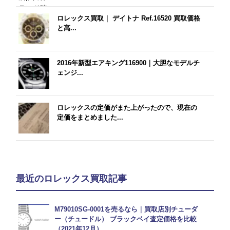
ロレックス買取｜ デイトナ Ref.16520 買取価格
と高...
2016年新型エアキング116900｜大胆なモデルチ
ェンジ...
ロレックスの定価がまた上がったので、現在の
定価をまとめました...
最近のロレックス買取記事
M79010SG-0001を売るなら｜買取店別チューダ
ー（チュードル） ブラックベイ査定価格を比較
（2021年12月）