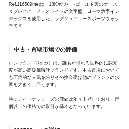
Ref.116509metは、18Kホワイトゴールド製のケース
＆ブレスに、メテオライトの文字盤、ローマ数字イン
デックスを使用した、ラグジュアリースポーツウォッ
チです。
中古・買取市場での評価
ロレックス（Rolex）は、誰もが憧れる世界的に認知
度が高い高級腕時計ブランドです。中古市場において
も圧倒的な人気を誇りその換金率は他のブランドの水
準を大きく上回ります。
特にデイトナシリーズの価値は年々上昇しており、定
価以上の価格での取引が基本となっています。