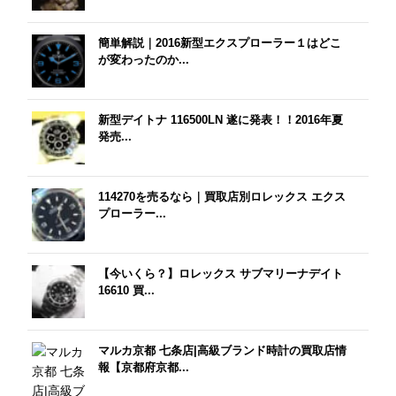
簡単解説｜2016新型エクスプローラー１はどこ
が変わったのか...
新型デイトナ 116500LN 遂に発表！！2016年夏
発売...
114270を売るなら｜買取店別ロレックス エクス
プローラー...
【今いくら？】ロレックス サブマリーナデイト
16610 買...
マルカ京都 七条店|高級ブランド時計の買取店情
報【京都府京都...