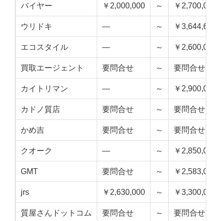
バイヤー
￥2,000,000
～
￥2,700,000
ウリドキ
—
～
￥3,644,650
エコスタイル
—
～
￥2,600,000
買取エージェント
要問合せ
～
要問合せ
カイトリマン
—
～
￥2,900,000
カドノ質店
要問合せ
～
要問合せ
かめ吉
要問合せ
～
要問合せ
クオーク
—
～
￥2,850,000
GMT
要問合せ
～
￥2,583,000
jrs
￥2,630,000
～
￥3,300,000
質屋さんドットコム
要問合せ
～
要問合せ