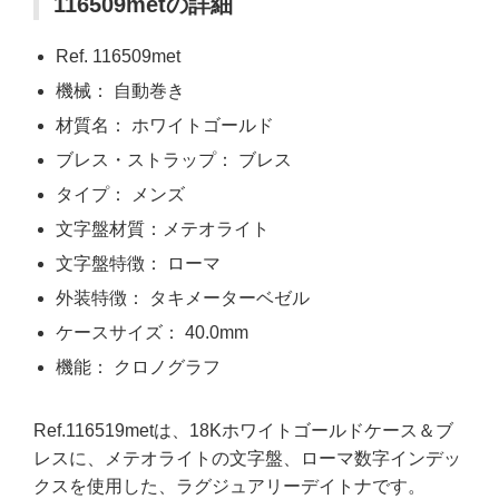
116509metの詳細
Ref. 116509met
機械： 自動巻き
材質名： ホワイトゴールド
ブレス・ストラップ： ブレス
タイプ： メンズ
文字盤材質：メテオライト
文字盤特徴： ローマ
外装特徴： タキメーターベゼル
ケースサイズ： 40.0mm
機能： クロノグラフ
Ref.116519metは、18Kホワイトゴールドケース＆ブ
レスに、メテオライトの文字盤、ローマ数字インデッ
クスを使用した、ラグジュアリーデイトナです。