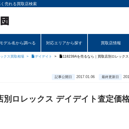
高く売れる買取店検索
モデル名から調べる
対応エリアから探す
買取店情報
ックス買取相場
デイデイト
118239Aを売るなら｜買取店別ロレックス
2017.01.06
201
記事公開日
最終更新日
取店別ロレックス デイデイト査定価