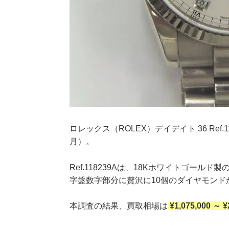
ロレックス（ROLEX）デイデイト 36 Ref
月）。
Ref.118239Aは、18Kホワイトゴー
字盤数字部分に贅沢に10個のダイヤモン
本調査の結果、買取相場は
¥1,075,000 ～ 