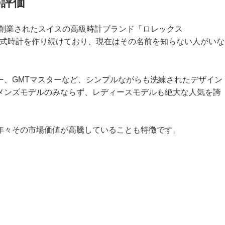
の評価
て創業されたスイスの高級時計ブランド「ロレックス
械式時計を作り続けており、現在はその名前を知らない人がいな
ー、GMTマスターなど、シンプルながらも洗練されたデザイン
メンズモデルのみならず、レディースモデルも絶大な人気を誇
年々その市場価値が高騰していることも特徴です。