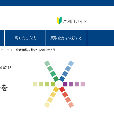
ご利用ガイド
高く売る方法
買取査定を依頼する
 デイデイト査定価格を比較（2019年7月）
9.07.18
格を