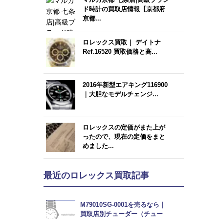
ド時計の買取店情報【京都府
京都...
ロレックス買取｜ デイトナ
Ref.16520 買取価格と高...
2016年新型エアキング116900
｜大胆なモデルチェンジ...
ロレックスの定価がまた上が
ったので、現在の定価をまと
めました...
最近のロレックス買取記事
M79010SG-0001を売るなら｜
買取店別チューダー（チュー