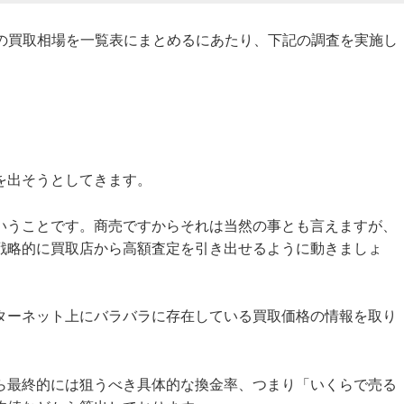
239Aの買取相場を一覧表にまとめるにあたり、下記の調査を実施し
を出そうとしてきます。
いうことです。商売ですからそれは当然の事とも言えますが、
戦略的に買取店から高額査定を引き出せるように動きましょ
ターネット上にバラバラに存在している買取価格の情報を取り
ら最終的には狙うべき具体的な換金率、つまり「いくらで売る