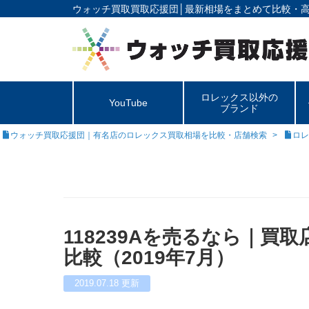
ウォッチ買取買取応援団│
最新相場をまとめて比較・
ロレックス以外の
YouTube
ブランド
ウォッチ買取応援団｜有名店のロレックス買取相場を比較・店舗検索
ロレ
118239Aを売るなら｜買
比較（2019年7月）
2019.07.18
更新