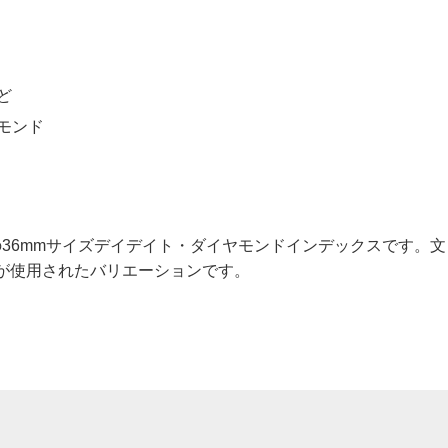
ど
モンド
ルド製の36mmサイズデイデイト・ダイヤモンドインデックスです。文
ドが使用されたバリエーションです。