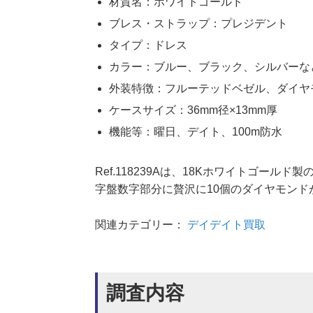
材質名：ホワイトゴールド
ブレス・ストラップ：プレジデント
タイプ：ドレス
カラー：ブルー、ブラック、シルバーな
外装特徴：フルーテッドベゼル、ダイヤ
ケースサイズ：36mm径×13mm厚
機能等：曜日、デイト、100m防水
Ref.118239Aは、18Kホワイトゴー
字盤数字部分に贅沢に10個のダイヤモン
関連カテゴリー：
デイデイト買取
調査内容