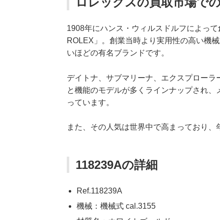
ロレックスの買取市場で
1908年にハンス・ウィルスドルフによっ
ROLEX」。創業当時より実用性の高い機
いほどの有名ブランドです。
デイトナ、サブマリーナ、エクスプローラ
と機能のモデルが多くラインナップされ、
っています。
また、その人気は世界中で高まっており、
118239Aの詳細
Ref.118239A
機械：機械式 cal.3155