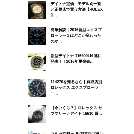
デイトナ定価｜モデル別一覧
と正規店で買う方法【ROLEX
D...
簡単解説｜2016新型エクスプ
ローラー１はどこが変わった
のか...
新型デイトナ 116500LN 遂に
発表！！2016年夏発売...
114270を売るなら｜買取店別
ロレックス エクスプローラ
ー...
【今いくら？】ロレックス サ
ブマリーナデイト 16610 買...
マルカ京都 七条店|高級ブラン