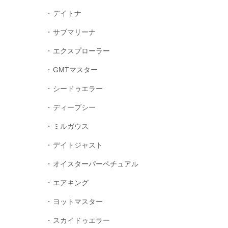
デイトナ
サブマリーナ
エクスプローラー
GMTマスター
シードゥエラー
ディープシー
ミルガウス
デイトジャスト
オイスターパーペチュアル
エアキング
ヨットマスター
スカイドゥエラー