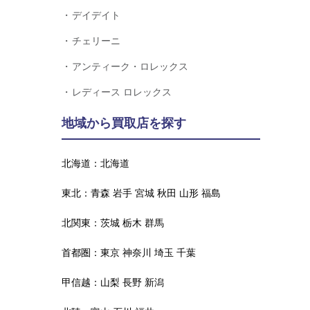
デイデイト
チェリーニ
アンティーク・ロレックス
レディース ロレックス
地域から買取店を探す
北海道：
北海道
東北：
青森
岩手
宮城
秋田
山形
福島
北関東：
茨城
栃木
群馬
首都圏：
東京
神奈川
埼玉
千葉
甲信越：
山梨
長野
新潟