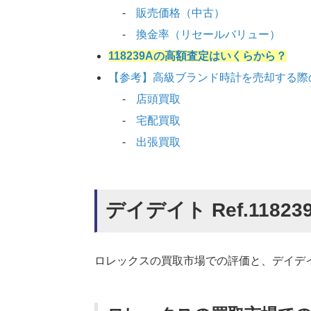
販売価格（中古）
換金率（リセールバリュー）
118239Aの高額査定はいくらから？
【参考】高級ブランド時計を売却する際
店頭買取
宅配買取
出張買取
デイデイト Ref.1182
ロレックスの買取市場での評価と、デイデイト