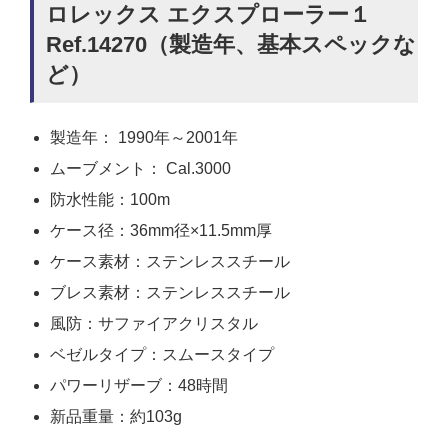
ロレックス エクスプローラー１
Ref.14270（製造年、基本スペックな
ど）
製造年： 1990年～2001年
ムーブメント： Cal.3000
防水性能：100m
ケース径：36mm径×11.5mm厚
ケース素材：ステンレススチール
ブレス素材：ステンレススチール
風防：サファイアクリスタル
ベゼルタイプ：スムースタイプ
パワーリザーブ：48時間
新品重量：約103g