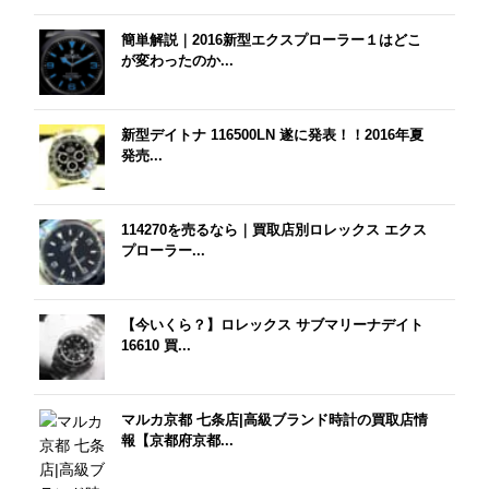
簡単解説｜2016新型エクスプローラー１はどこ
が変わったのか...
新型デイトナ 116500LN 遂に発表！！2016年夏
発売...
114270を売るなら｜買取店別ロレックス エクス
プローラー...
【今いくら？】ロレックス サブマリーナデイト
16610 買...
マルカ京都 七条店|高級ブランド時計の買取店情
報【京都府京都...