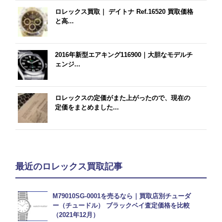
ロレックス買取｜ デイトナ Ref.16520 買取価格
と高...
2016年新型エアキング116900｜大胆なモデルチ
ェンジ...
ロレックスの定価がまた上がったので、現在の
定価をまとめました...
最近のロレックス買取記事
M79010SG-0001を売るなら｜買取店別チューダ
ー（チュードル） ブラックベイ査定価格を比較
（2021年12月）