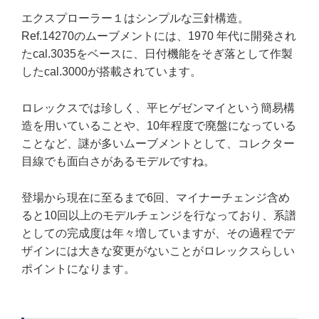
エクスプローラー１はシンプルな三針構造。
Ref.14270のムーブメントには、1970 年代に開発され
たcal.3035をベースに、日付機能をそぎ落として作製
したcal.3000が搭載されています。
ロレックスでは珍しく、平ヒゲゼンマイという簡易構
造を用いていることや、10年程度で廃盤になっている
ことなど、謎が多いムーブメントとして、コレクター
目線でも面白さがあるモデルですね。
登場から現在に至るまで6回、マイナーチェンジ含め
ると10回以上のモデルチェンジを行なっており、系譜
としての完成度は年々増していますが、その過程でデ
ザインには大きな変更がないことがロレックスらしい
ポイントになります。