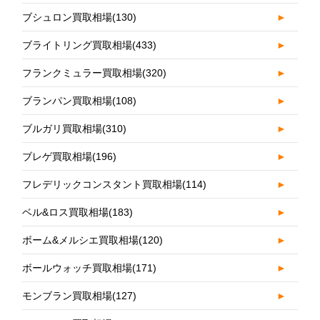
ブシュロン買取相場
(130)
►
ブライトリング買取相場
(433)
►
フランクミュラー買取相場
(320)
►
ブランパン買取相場
(108)
►
ブルガリ買取相場
(310)
►
ブレゲ買取相場
(196)
►
フレデリックコンスタント買取相場
(114)
►
ベル&ロス買取相場
(183)
►
ボーム&メルシエ買取相場
(120)
►
ボールウォッチ買取相場
(171)
►
モンブラン買取相場
(127)
►