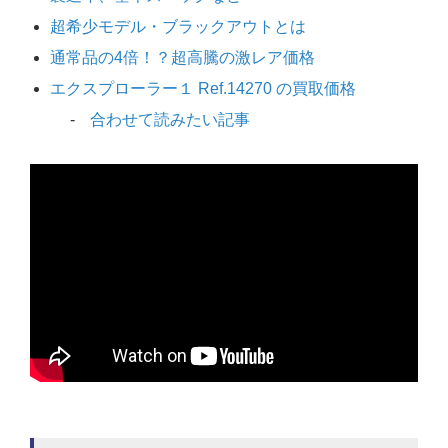
超希少モデル・ブラックアウトとは
通常品の4倍！？超高騰の激レア価格
エクスプローラー１ Ref.14270 の買取価格
合わせて読みたい記事