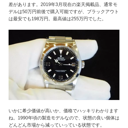
差があります。2019年3月現在の楽天掲載品、通常モ
デルは50万円前後で購入可能ですが、ブラックアウト
は最安でも198万円。最高値は255万円でした。
いかに希少価値が高いか、価格でハッキリわかります
ね。1990年頃の製造モデルなので、状態の良い個体は
どんどん市場から減っていっている状態です。