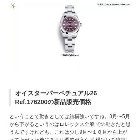
オイスターパーペチュアル26
Ref.176200の新品販売価格
ということで動きとしては結構強いですね。3月〜5月
から下がるというのはロレックス全般 での動きだと思
うんですけれども、これは少し9月〜１０月から上が
って上がった後にあまり調整が入らず 横ばいを維持し