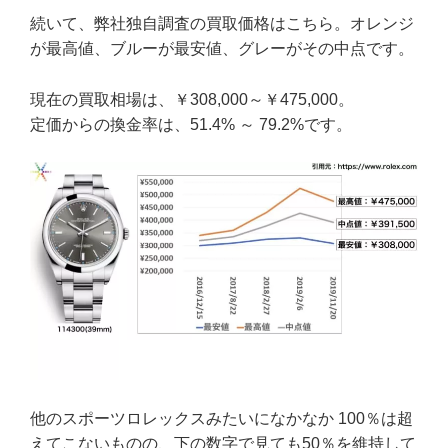
続いて、弊社独自調査の買取価格はこちら。オレンジ
が最高値、ブルーが最安値、グレーがその中点です。
現在の買取相場は、￥308,000～￥475,000。
定価からの換金率は、51.4% ～ 79.2%です。
他のスポーツロレックスみたいになかなか 100％は超
えてこないものの、下の数字で見ても50％を維持して