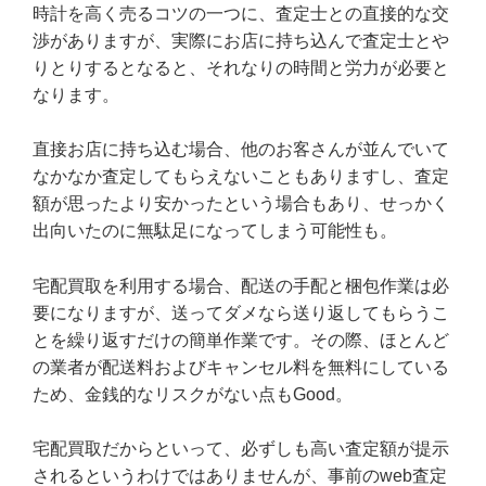
時計を高く売るコツの一つに、査定士との直接的な交
渉がありますが、実際にお店に持ち込んで査定士とや
りとりするとなると、それなりの時間と労力が必要と
なります。
直接お店に持ち込む場合、他のお客さんが並んでいて
なかなか査定してもらえないこともありますし、査定
額が思ったより安かったという場合もあり、せっかく
出向いたのに無駄足になってしまう可能性も。
宅配買取を利用する場合、配送の手配と梱包作業は必
要になりますが、送ってダメなら送り返してもらうこ
とを繰り返すだけの簡単作業です。その際、ほとんど
の業者が配送料およびキャンセル料を無料にしている
ため、金銭的なリスクがない点もGood。
宅配買取だからといって、必ずしも高い査定額が提示
されるというわけではありませんが、事前のweb査定