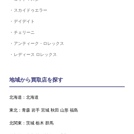
スカイドゥエラー
デイデイト
チェリーニ
アンティーク・ロレックス
レディース ロレックス
地域から買取店を探す
北海道：
北海道
東北：
青森
岩手
宮城
秋田
山形
福島
北関東：
茨城
栃木
群馬