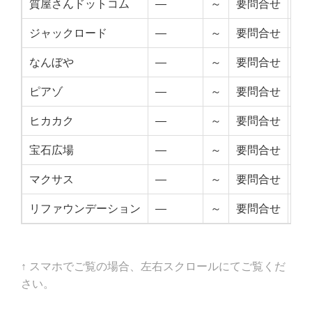
質屋さんドットコム
—
～
要問合せ
—
ジャックロード
—
～
要問合せ
—
なんぼや
—
～
要問合せ
—
ピアゾ
—
～
要問合せ
—
ヒカカク
—
～
要問合せ
—
宝石広場
—
～
要問合せ
—
マクサス
—
～
要問合せ
—
リファウンデーション
—
～
要問合せ
—
↑ スマホでご覧の場合、左右スクロールにてご覧くだ
さい。