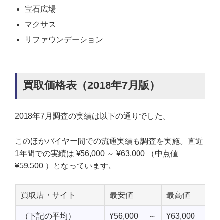
宝石広場
マクサス
リファウンデーション
買取価格表（2018年7月版）
2018年7月調査の実績は以下の通りでした。
このほかバイヤー間での流通実績も調査を実施。直近
1年間での実績は ¥56,000 ～ ¥63,000 （中点値
¥59,500 ）となっています。
買取店・サイト
最安値
最高値
中
（下記の平均）
¥56,000
～
¥63,000
¥5