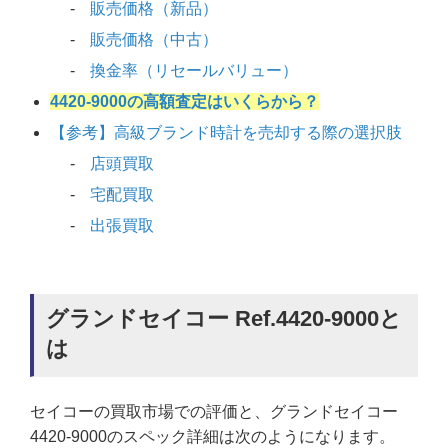
販売価格（新品）
販売価格（中古）
換金率（リセールバリュー）
4420-9000の高額査定はいくらから？
【参考】高級ブランド時計を売却する際の選択肢
店頭買取
宅配買取
出張買取
グランドセイコー Ref.4420-9000と
は
セイコーの買取市場での評価と、グランドセイコー
4420-9000のスペック詳細は次のようになります。